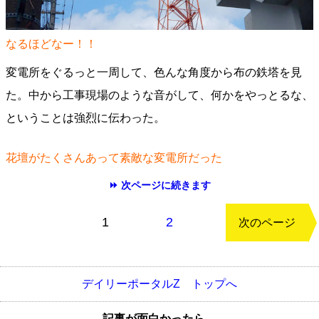
なるほどなー！！
変電所をぐるっと一周して、色んな角度から布の鉄塔を見
た。中から工事現場のような音がして、何かをやっとるな、
ということは強烈に伝わった。
花壇がたくさんあって素敵な変電所だった
⏩ 次ページに続きます
もどる
1
2
次のページ
デイリーポータルZ トップへ
記事が面白かったら、