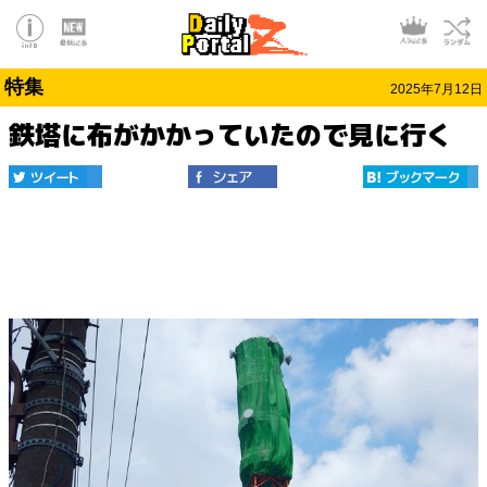
特集
2025年7月12日
鉄塔に布がかかっていたので見に行く