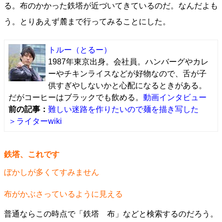
る。布のかかった鉄塔が近づいてきているのだ。なんだよも
う。とりあえず麓まで行ってみることにした。
トルー
（とるー）
1987年東京出身。会社員。ハンバーグやカレ
ーやチキンライスなどが好物なので、舌が子
供すぎやしないかと心配になるときがある。
だがコーヒーはブラックでも飲める。
動画インタビュー
前の記事：
難しい迷路を作りたいので麺を描き写した
＞ライターwiki
鉄塔、これです
ぼかしが多くてすみません
布がかぶさっているように見える
普通ならこの時点で「鉄塔 布」などと検索するのだろう。