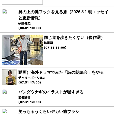
翼の上の謎フックを見る旅（2026.8.1 朝エッセイ
と更新情報）
伊藤健史
(08.01 10:00)
同じ道を歩きたくない（傑作選）
林雄司
(07.31 18:00)
動画）海外ドラマでみた「詩の朗読会」をやる
デイリーポータルZ
(07.31 17:00)
パンダウナギのイラストが嘘すぎる
読者投稿
(07.31 16:00)
笑っちゃうぐらいデカい歯ブラシ