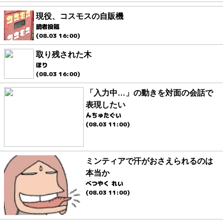
現役、コスモスの自販機
読者投稿
(08.03 16:00)
取り残された木
ほり
(08.03 16:00)
「入力中…」の動きを対面の会話で
表現したい
んちゅたぐい
(08.03 11:00)
ミンティアで汗がおさえられるのは
本当か
べつやく れい
(08.03 11:00)