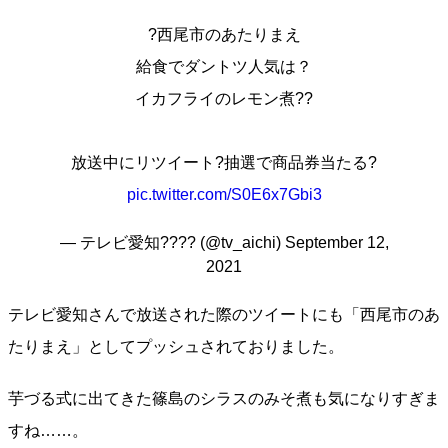
?西尾市のあたりまえ
給食でダントツ人気は？
イカフライのレモン煮??
放送中にリツイート?抽選で商品券当たる?
pic.twitter.com/S0E6x7Gbi3
— テレビ愛知???? (@tv_aichi)
September 12,
2021
テレビ愛知さんで放送された際のツイートにも「西尾市のあ
たりまえ」としてプッシュされておりました。
芋づる式に出てきた篠島のシラスのみそ煮も気になりすぎま
すね……。