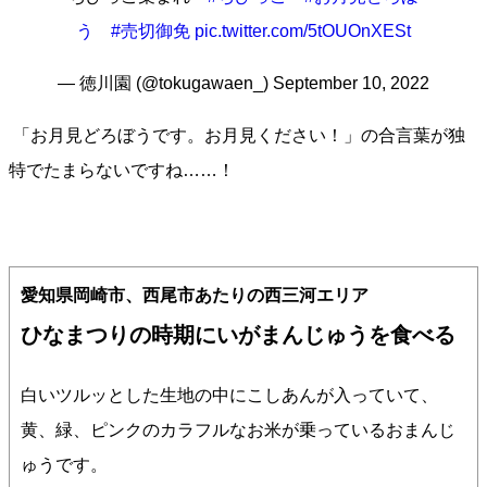
う
#売切御免
pic.twitter.com/5tOUOnXESt
— 徳川園 (@tokugawaen_)
September 10, 2022
「お月見どろぼうです。お月見ください！」の合言葉が独
特でたまらないですね……！
愛知県岡崎市、西尾市あたりの西三河エリア
ひなまつりの時期にいがまんじゅうを食べる
白いツルッとした生地の中にこしあんが入っていて、
黄、緑、ピンクのカラフルなお米が乗っているおまんじ
ゅうです。