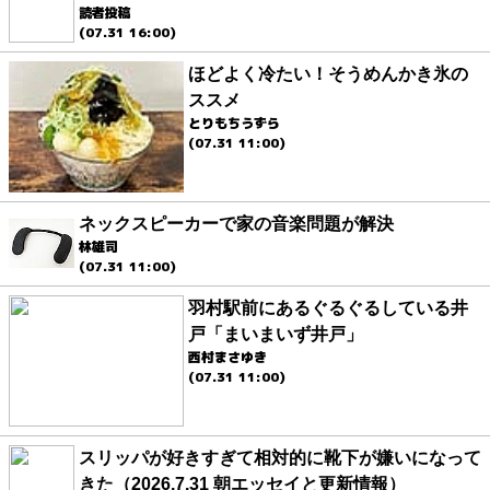
読者投稿
(07.31 16:00)
ほどよく冷たい！そうめんかき氷の
ススメ
とりもちうずら
(07.31 11:00)
ネックスピーカーで家の音楽問題が解決
林雄司
(07.31 11:00)
羽村駅前にあるぐるぐるしている井
戸「まいまいず井戸」
西村まさゆき
(07.31 11:00)
スリッパが好きすぎて相対的に靴下が嫌いになって
きた（2026.7.31 朝エッセイと更新情報）