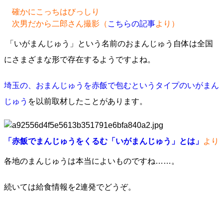
確かにこっちはびっしり
次男だから二郎さん撮影（
こちらの記事
より）
「いがまんじゅう」という名前のおまんじゅう自体は全国
にさまざまな形で存在するようですよね。
埼玉の、おまんじゅうを赤飯で包むというタイプのいがまん
じゅう
を以前取材したことがあります。
「赤飯でまんじゅうをくるむ「いがまんじゅう」とは」
より
各地のまんじゅうは本当によいものですね……。
続いては給食情報を2連発でどうぞ。