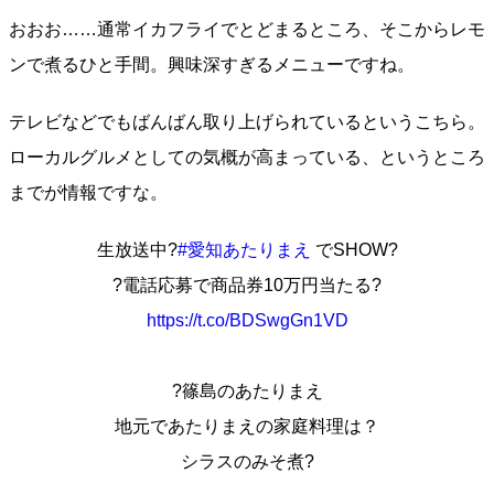
おおお……通常イカフライでとどまるところ、そこからレモ
ンで煮るひと手間。興味深すぎるメニューですね。
テレビなどでもばんばん取り上げられているというこちら。
ローカルグルメとしての気概が高まっている、というところ
までが情報ですな。
生放送中?
#愛知あたりまえ
でSHOW?
?電話応募で商品券10万円当たる?
https://t.co/BDSwgGn1VD
​?篠島のあたりまえ
地元であたりまえの家庭料理は？
シラスのみそ煮?