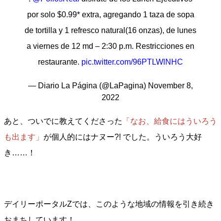
por solo $0.99* extra, agregando 1 taza de sopa
de tortilla y 1 refresco natural(16 onzas), de lunes
a viernes de 12 md – 2:30 p.m. Restricciones en
restaurante.
pic.twitter.com/96PTLWlNHC
— Diario La Página (@LaPagina)
November 8,
2022
あと、ついでに教えてくださった
「なお、給食にはういろう
も出ます」
が個人的にはナヌー?! でした。ういろう大好
き……！
デイリーポータルZでは、このような地域の情報を引き続き
おまちしています！