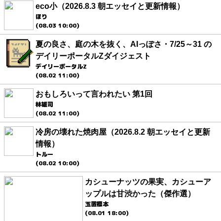
eco小（2026.8.3 朝エッセイと更新情報）
ほり
(08.03 10:00)
夏の良さ、庭の木を抜く、AIっぽさ・7/25～31 の
デイリーポータルZダイジェスト
デイリーポータルZ
(08.02 11:00)
おもしろいって言われたい 第1回
林雄司
(08.02 11:00)
冷房の壊れた焼肉屋（2026.8.2 朝エッセイと更新
情報）
トルー
(08.02 10:00)
カシューナッツの果実、カシューア
ップルは甘渋かった（傑作選）
玉置標本
(08.01 18:00)