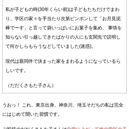
私が子どもの時(30年くらい前)は子どもたちだけでまわ
り、学区の家々を手当たり次第ピンポンして「お月見泥
棒でーす」と言って袋いっぱいにお菓子を集め、 事情を
知らない引っ越してきたばかりの人にも玄関先で説明し
て何かしらもらうなどしていました(迷惑)。
現代は親同伴で決まった家をまわるようになっているら
しいです。
（だだくさもた子さん）
うおっ！ これ、東京出身、神奈川、埼玉そだちの私は完全
にはじめて聞いた習慣です。