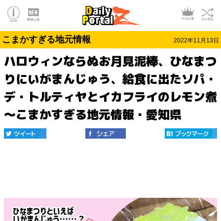
こまかすぎる地元情報
2022年11月13日
ハロウィンならぬお月見泥棒、ひなまつ
りにいがまんじゅう、給食に出たソパ・
デ・トルティヤとイカフライのレモン煮
～こまかすぎる地元情報・愛知県