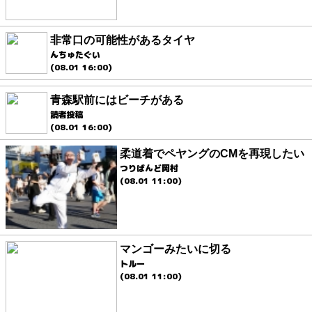
非常口の可能性があるタイヤ
んちゅたぐい
(08.01 16:00)
青森駅前にはビーチがある
読者投稿
(08.01 16:00)
柔道着でペヤングのCMを再現したい
つりばんど岡村
(08.01 11:00)
マンゴーみたいに切る
トルー
(08.01 11:00)