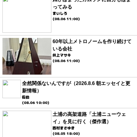
ってみる
まいしろ
(08.06 11:00)
60年以上メトロノームを作り続けて
いる会社
井上マサキ
(08.06 11:00)
全然関係ないんですが（2026.8.6 朝エッセイと更
新情報）
佐伯
(08.06 10:00)
土浦の高架道路「土浦ニューウェ
イ」を見に行く（傑作選）
西村まさゆき
(08.05 18:00)