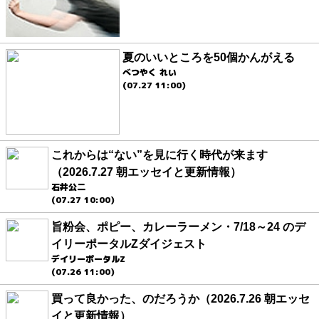
夏のいいところを50個かんがえる
べつやく れい
(07.27 11:00)
これからは“ない”を見に行く時代が来ます
（2026.7.27 朝エッセイと更新情報）
石井公二
(07.27 10:00)
旨粉会、ポピー、カレーラーメン・7/18～24 のデ
イリーポータルZダイジェスト
デイリーポータルZ
(07.26 11:00)
買って良かった、のだろうか（2026.7.26 朝エッセ
イと更新情報）