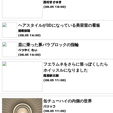
西村まさゆき
(08.05 18:00)
ヘアスタイルが3Dになっている美容室の看板
読者投稿
(08.05 16:00)
皿に乗った豚バラブロックの指輪
べつやく れい
(08.05 16:00)
フエラムネをさらに笛っぽくしたら
ホイッスルになりました
爲房新太朗
(08.05 11:00)
缶チューハイの内側の世界
パリッコ
(08.05 11:00)