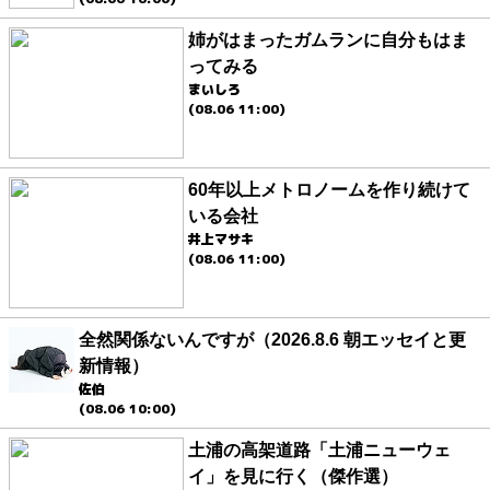
姉がはまったガムランに自分もはま
ってみる
まいしろ
(08.06 11:00)
60年以上メトロノームを作り続けて
いる会社
井上マサキ
(08.06 11:00)
全然関係ないんですが（2026.8.6 朝エッセイと更
新情報）
佐伯
(08.06 10:00)
土浦の高架道路「土浦ニューウェ
イ」を見に行く（傑作選）