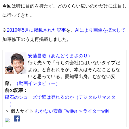
今回は特に目的を持たず、どのくらい広いのかだけに注目し
に行ってきた。
※
2010年5月に掲載された記事
を、
AIにより画像を拡大して
加筆修正のうえ再掲載しました。
安藤昌教
（あんどうまさのり）
行く先々で「うちの会社にはいないタイプだ
よね」と言われるが、本人はそんなこともな
いと思っている。愛知県出身。むかない安
藤。
（動画インタビュー）
前の記事：
磁石のシューズで壁は登れるのか（デジタルリマスタ
ー）
＞ 個人サイト
むかない安藤
Twitter
＞ライターwiki