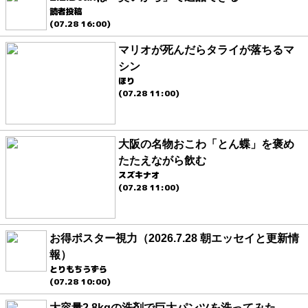
読者投稿
(07.28 16:00)
マリオが死んだらタライが落ちるマ
シン
ほり
(07.28 11:00)
大阪の名物おこわ「とん蝶」を褒め
たたえながら飲む
スズキナオ
(07.28 11:00)
お得ポスター視力（2026.7.28 朝エッセイと更新情
報）
とりもちうずら
(07.28 10:00)
大容量2.8kgの洗剤で巨大パンツを洗ってみた