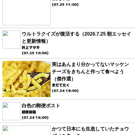
(07.25 11:00)
ウルトラクイズが復活する（2026.7.25 朝エッセイ
と更新情報）
井上マサキ
(07.25 10:00)
実はあんまり分かってないマッケン
チーズをきちんと作って食べよう
（傑作選）
きだてたく
(07.24 18:00)
白色の郵便ポスト
読者投稿
(07.24 16:00)
かつて日本にも生息していたチョウ