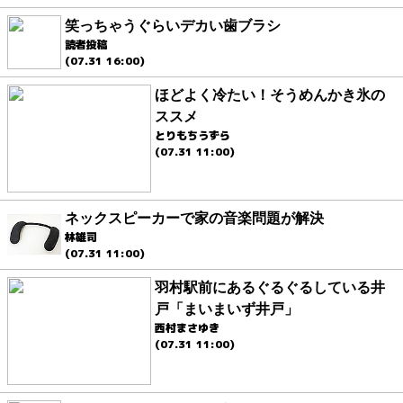
笑っちゃうぐらいデカい歯ブラシ
読者投稿
(07.31 16:00)
ほどよく冷たい！そうめんかき氷の
ススメ
とりもちうずら
(07.31 11:00)
ネックスピーカーで家の音楽問題が解決
林雄司
(07.31 11:00)
羽村駅前にあるぐるぐるしている井
戸「まいまいず井戸」
西村まさゆき
(07.31 11:00)