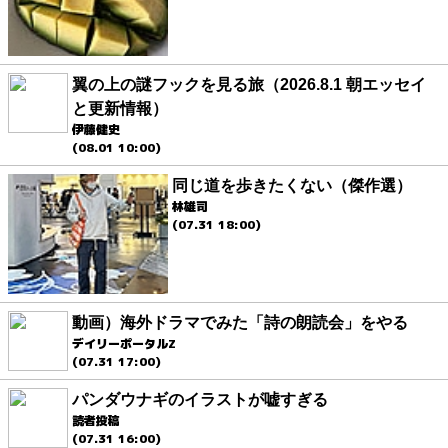
翼の上の謎フックを見る旅（2026.8.1 朝エッセイ
と更新情報）
伊藤健史
(08.01 10:00)
同じ道を歩きたくない（傑作選）
林雄司
(07.31 18:00)
動画）海外ドラマでみた「詩の朗読会」をやる
デイリーポータルZ
(07.31 17:00)
パンダウナギのイラストが嘘すぎる
読者投稿
(07.31 16:00)