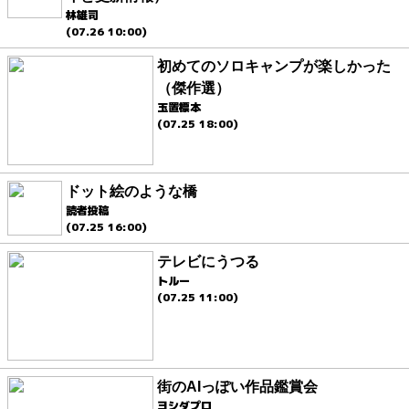
林雄司
(07.26 10:00)
初めてのソロキャンプが楽しかった
（傑作選）
玉置標本
(07.25 18:00)
ドット絵のような橋
読者投稿
(07.25 16:00)
テレビにうつる
トルー
(07.25 11:00)
街のAIっぽい作品鑑賞会
ヨシダプロ