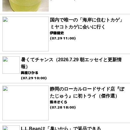
国内で唯一の「海岸に住むトカゲ」
ミヤコトカゲに会いに行く
伊藤健史
(07.29 11:00)
暑くてチャンス（2026.7.29 朝エッセイと更新情
報）
與座ひかる
(07.29 10:00)
静岡のローカルロードサイド店『ぽ
たじゅう』に初トライ（傑作選）
鈴木さくら
(07.28 18:00)
L.L.Beanは「臭いから」で返品できる