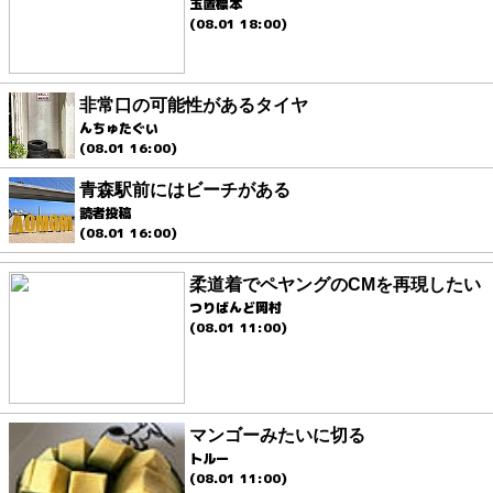
玉置標本
(08.01 18:00)
非常口の可能性があるタイヤ
んちゅたぐい
(08.01 16:00)
青森駅前にはビーチがある
読者投稿
(08.01 16:00)
柔道着でペヤングのCMを再現したい
つりばんど岡村
(08.01 11:00)
マンゴーみたいに切る
トルー
(08.01 11:00)