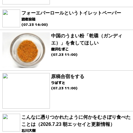
フォーエバーロールというトイレットペーパー
読者投稿
(07.23 16:00)
中国のうまい粉「乾碟（ガンディ
エ）」を食してほしい
唐沢むぎこ
(07.23 11:00)
原稿合宿をする
りばすと
(07.23 11:00)
こんなに憑りつかれたように何かをむさぼり食べた
ことは（2026.7.23 朝エッセイと更新情報）
石川大樹