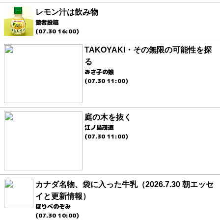
レモン汁は飲み物
読者投稿
(07.30 16:00)
TAKOYAKI・その無限の可能性を探
る
みさ子の娘
(07.30 11:00)
庭の木を抜く
江ノ島茂道
(07.30 11:00)
カナダ名物、袋に入った牛乳（2026.7.30 朝エッセ
イと更新情報）
ほりべのぞみ
(07.30 10:00)