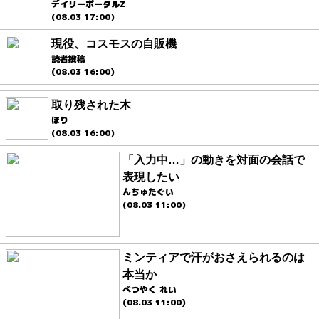
デイリーポータルZ
(08.03 17:00)
現役、コスモスの自販機
読者投稿
(08.03 16:00)
取り残された木
ほり
(08.03 16:00)
「入力中…」の動きを対面の会話で
表現したい
んちゅたぐい
(08.03 11:00)
ミンティアで汗がおさえられるのは
本当か
べつやく れい
(08.03 11:00)