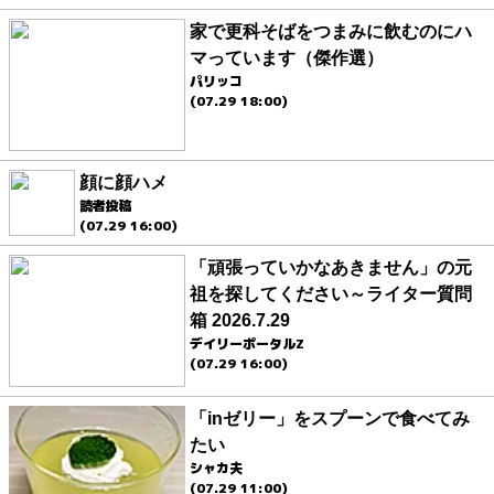
家で更科そばをつまみに飲むのにハ
マっています（傑作選）
パリッコ
(07.29 18:00)
顔に顔ハメ
読者投稿
(07.29 16:00)
「頑張っていかなあきません」の元
祖を探してください～ライター質問
箱 2026.7.29
デイリーポータルZ
(07.29 16:00)
「inゼリー」をスプーンで食べてみ
たい
シャカ夫
(07.29 11:00)