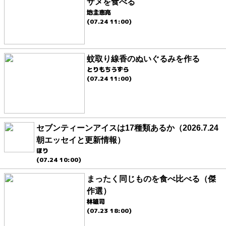
ザメを食べる
地主恵亮
(07.24 11:00)
蚊取り線香のぬいぐるみを作る
とりもちうずら
(07.24 11:00)
セブンティーンアイスは17種類あるか（2026.7.24
朝エッセイと更新情報）
ほり
(07.24 10:00)
まったく同じものを食べ比べる（傑
作選）
林雄司
(07.23 18:00)