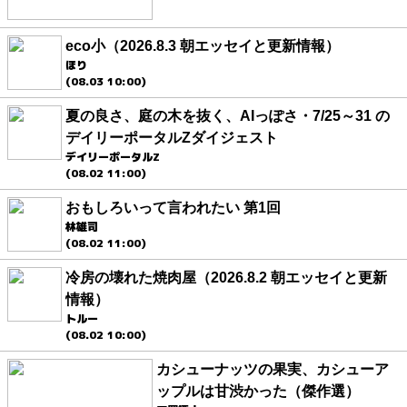
eco小（2026.8.3 朝エッセイと更新情報）
ほり
(08.03 10:00)
夏の良さ、庭の木を抜く、AIっぽさ・7/25～31 の
デイリーポータルZダイジェスト
デイリーポータルZ
(08.02 11:00)
おもしろいって言われたい 第1回
林雄司
(08.02 11:00)
冷房の壊れた焼肉屋（2026.8.2 朝エッセイと更新
情報）
トルー
(08.02 10:00)
カシューナッツの果実、カシューア
ップルは甘渋かった（傑作選）