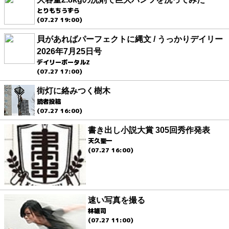
とりもちうずら
(07.27 19:00)
貝があればパーフェクトに縄文 / うっかりデイリー
2026年7月25日号
デイリーポータルZ
(07.27 17:00)
街灯に絡みつく樹木
読者投稿
(07.27 16:00)
書き出し小説大賞 305回秀作発表
天久聖一
(07.27 16:00)
速い写真を撮る
林雄司
(07.27 11:00)