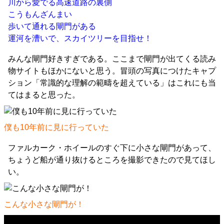
川から愛でる高速道路の裏側
こうもんざんまい
歩いて通れる閘門がある
運河を漕いで、スカイツリーを目指せ！
みんな閘門好きすぎである。ここまで閘門が出てくる読み
物サイトもほかにないと思う。冒頭の写真につけたキャプ
ション「常識的な理解の範疇を超えている」はこれにも当
てはまると思った。
僕も10年前に見に行っていた
ファルカーク・ホイールのすぐ下に小さな閘門があって、
ちょうど船が通り抜けるところを撮影できたので見てほし
い。
こんな小さな閘門が！