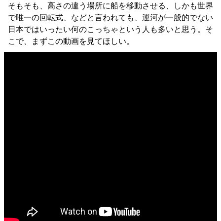
そもそも、高さの違う場所に船を移動させる、しかも世界
で唯一の回転式、などと言われても、運河が一般的でない
日本ではいったい何のこっちゃという人も多いと思う。そ
こで、まずこの動画を見てほしい。