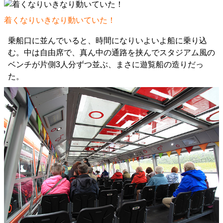
着くなりいきなり動いていた！
乗船口に並んでいると、時間になりいよいよ船に乗り込
む。中は自由席で、真ん中の通路を挟んでスタジアム風の
ベンチが片側3人分ずつ並ぶ、まさに遊覧船の造りだっ
た。