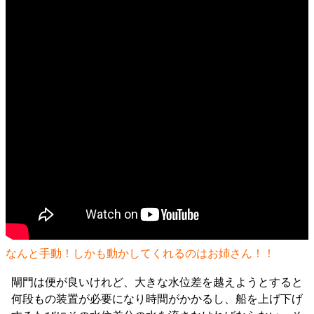
なんと手動！しかも動かしてくれるのはお姉さん！！
閘門は便が良いけれど、大きな水位差を越えようとすると
何段もの装置が必要になり時間がかかるし、船を上げ下げ