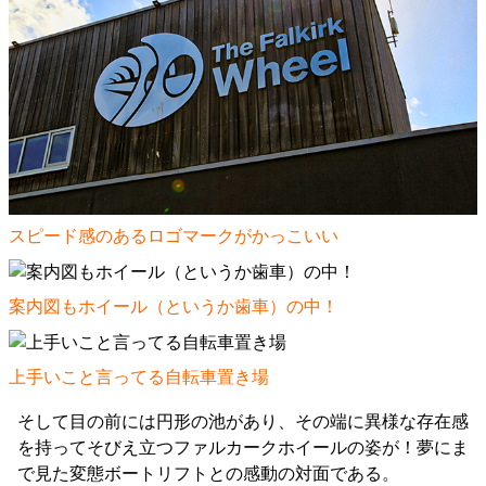
スピード感のあるロゴマークがかっこいい
案内図もホイール（というか歯車）の中！
上手いこと言ってる自転車置き場
そして目の前には円形の池があり、その端に異様な存在感
を持ってそびえ立つファルカークホイールの姿が！夢にま
で見た変態ボートリフトとの感動の対面である。