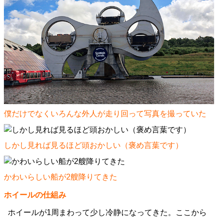
僕だけでなくいろんな外人が走り回って写真を撮っていた
しかし見れば見るほど頭おかしい（褒め言葉です）
かわいらしい船が2艘降りてきた
ホイールの仕組み
ホイールが1周まわって少し冷静になってきた。ここから