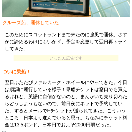
クルーズ船、運休していた
このためにスコットランドまで来たのに強風で運休。さす
がに諦めるわけにもいかず、予定を変更して翌日再トライ
してきた。
いったん広告です
ついに乗船！
翌日ふたたびファルカーク・ホイールにやってきた。今日
は順調に運行している様子！乗船チケットは窓口でも買え
るけれど、英語に自信がないのと、まんがいち売り切れた
らどうしようもないので、前日夜にネットで予約してい
た。するとメールでEチケットが送られてきた。こういう
ところ、日本より進んでいると思う。ちなみにチケット料
金は13.5ポンド、日本円でおよそ2000円弱だった。