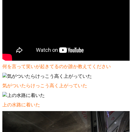
何を言って笑いが起きてるのか誰か教えてください
気がついたらけっこう高く上がっていた
上の水路に着いた