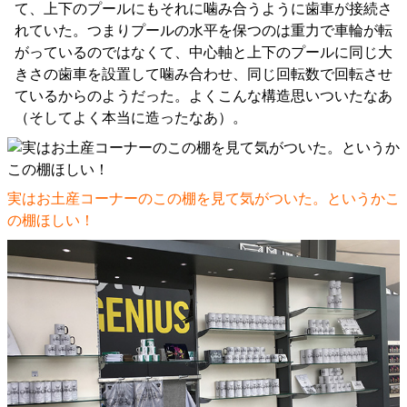
て、上下のプールにもそれに噛み合うように歯車が接続さ
れていた。つまりプールの水平を保つのは重力で車輪が転
がっているのではなくて、中心軸と上下のプールに同じ大
きさの歯車を設置して噛み合わせ、同じ回転数で回転させ
ているからのようだった。よくこんな構造思いついたなあ
（そしてよく本当に造ったなあ）。
実はお土産コーナーのこの棚を見て気がついた。というかこ
の棚ほしい！