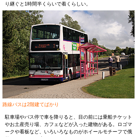
り継ぐと1時間半くらいで着くらしい。
路線バスは2階建てばかり
駐車場やバス停で車を降りると、目の前には乗船チケット
やお土産売り場、カフェなどが入った建物がある。ロゴマ
ークや看板など、いろいろなものがホイールモチーフで俄