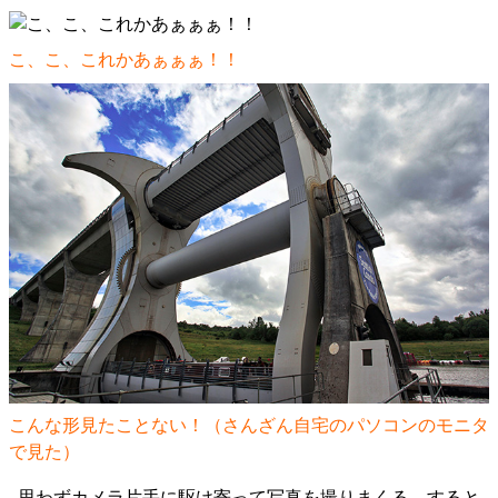
こ、こ、これかあぁぁぁ！！
こんな形見たことない！（さんざん自宅のパソコンのモニタ
で見た）
思わずカメラ片手に駆け寄って写真を撮りまくる。すると