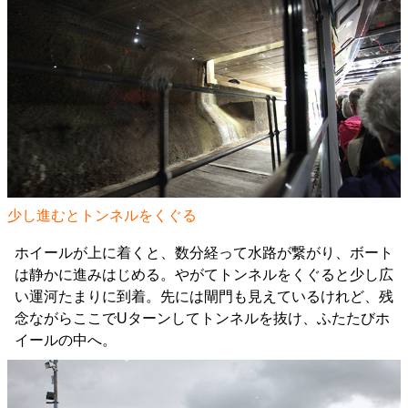
少し進むとトンネルをくぐる
ホイールが上に着くと、数分経って水路が繋がり、ボート
は静かに進みはじめる。やがてトンネルをくぐると少し広
い運河たまりに到着。先には閘門も見えているけれど、残
念ながらここでUターンしてトンネルを抜け、ふたたびホ
イールの中へ。