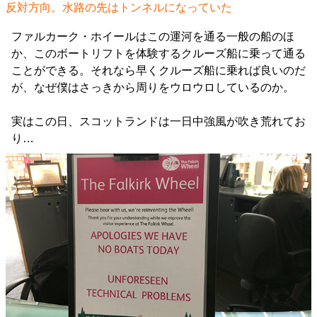
反対方向。水路の先はトンネルになっていた
ファルカーク・ホイールはこの運河を通る一般の船のほ
か、このボートリフトを体験するクルーズ船に乗って通る
ことができる。それなら早くクルーズ船に乗れば良いのだ
が、なぜ僕はさっきから周りをウロウロしているのか。
実はこの日、スコットランドは一日中強風が吹き荒れてお
り…