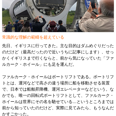
常識的な理解の範疇を超えている
先日、イギリスに行ってきた。主な目的はダムめぐりだった
のだけど（最高だったので近いうちに記事にします）、せっ
かくイギリスまで行くならと、前から気になっていた「ファ
ルカーク・ホイール」にも足を運んだ。
ファルカーク・ホイールはボートリフトである。ボートリフ
トとは、運河などで高さの違う場所に船を移動させる装置
で、日本では船舶昇降機、運河エレベーターなどという。な
かでも、唯一の回転式ボートリフトとして、ファルカーク・
ホイールは世界にその名を馳せている…というところまでは
前から知っていたのだけど、実際に見てみたら、もうなんだ
かすごかった。