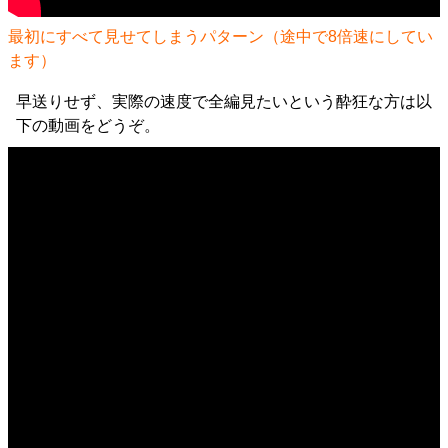
最初にすべて見せてしまうパターン（途中で8倍速にしてい
ます）
早送りせず、実際の速度で全編見たいという酔狂な方は以
下の動画をどうぞ。