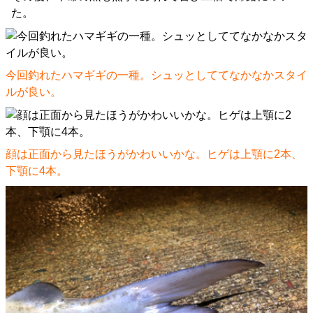
た。
今回釣れたハマギギの一種。シュッとしててなかなかスタイ
ルが良い。
顔は正面から見たほうがかわいいかな。ヒゲは上顎に2本、
下顎に4本。