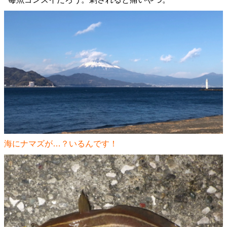
海にナマズが…？いるんです！