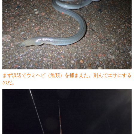
まず浜辺でウミヘビ（魚類）を捕まえた。刻んでエサにする
のだ。