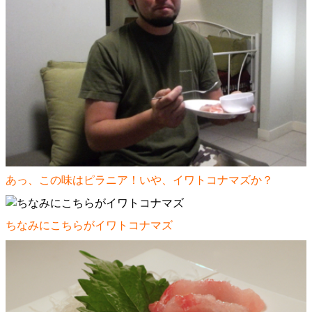
あっ、この味はピラニア！いや、イワトコナマズか？
ちなみにこちらがイワトコナマズ