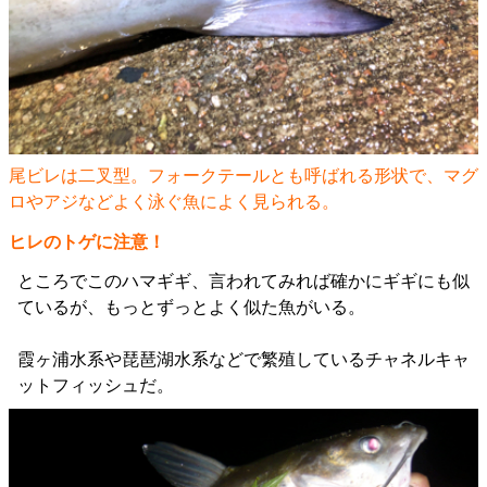
尾ビレは二叉型。フォークテールとも呼ばれる形状で、マグ
ロやアジなどよく泳ぐ魚によく見られる。
ヒレのトゲに注意！
ところでこのハマギギ、言われてみれば確かにギギにも似
ているが、もっとずっとよく似た魚がいる。
霞ヶ浦水系や琵琶湖水系などで繁殖しているチャネルキャ
ットフィッシュだ。