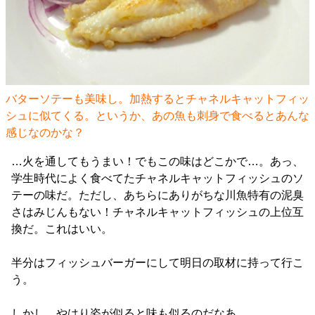
バターソテーも美味し。加熱するとチャネルキャットフィッ
シュに似てくる。というか、あの魚も刺身で食べるとあんな
感じなのかな？
…火を通してもうまい！でもこの味はどこかで…。あっ、
学生時代によく食べてたチャネルキャットフィッシュのソ
テーの味だ。ただし、あちらにありがちな川魚特有の泥臭
さはみじんもない！チャネルキャットフィッシュの上位互
換だ。これはいい。
半分はフィッシュバーガーにして明日の取材に持って行こ
う。
しかし、やはり姿が似ると味も似るのだなあ。