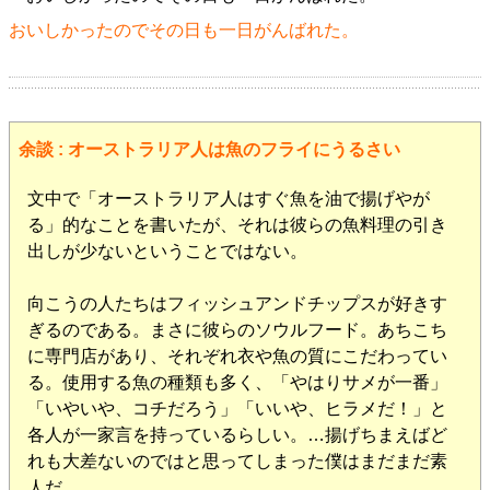
おいしかったのでその日も一日がんばれた。
余談 : オーストラリア人は魚のフライにうるさい
文中で「オーストラリア人はすぐ魚を油で揚げやが
る」的なことを書いたが、それは彼らの魚料理の引き
出しが少ないということではない。
向こうの人たちはフィッシュアンドチップスが好きす
ぎるのである。まさに彼らのソウルフード。あちこち
に専門店があり、それぞれ衣や魚の質にこだわってい
る。使用する魚の種類も多く、「やはりサメが一番」
「いやいや、コチだろう」「いいや、ヒラメだ！」と
各人が一家言を持っているらしい。…揚げちまえばど
れも大差ないのではと思ってしまった僕はまだまだ素
人だ。