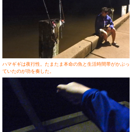
ハマギギは夜行性。たまたま本命の魚と生活時間帯がかぶっ
ていたのが功を奏した。