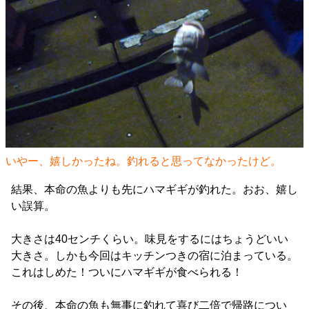
いやー、嬉しかったね。釣れると思ってなかったけど。
結果、本命の魚よりも先にハマギギが釣れた。おお、嬉し
い誤算。
大きさは40センチくらい。味見をするにはちょうどいい
大きさ。しかも今回はキッチンつきの宿に泊まっている。
これはしめた！ついにハマギギが食べられる！
その後、本命の魚も無事に釣れて喜び二倍で帰路につい