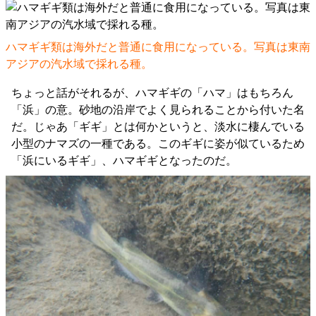
ハマギギ類は海外だと普通に食用になっている。写真は東南
アジアの汽水域で採れる種。
ちょっと話がそれるが、ハマギギの「ハマ」はもちろん
「浜」の意。砂地の沿岸でよく見られることから付いた名
だ。じゃあ「ギギ」とは何かというと、淡水に棲んでいる
小型のナマズの一種である。このギギに姿が似ているため
「浜にいるギギ」、ハマギギとなったのだ。