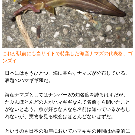
これが以前にも当サイトで特集した海産ナマズの代表格、ゴ
ンズイ
日本にはもうひとつ、海に暮らすナマズが分布している。
表題のハマギギ類だ。
海産ナマズとしてはナンバー2の知名度を誇るはずだが、
たぶんほとんどの人がハマギギなんて名前すら聞いたこと
がないと思う。魚が好きな人なら名前は知っているかもし
れないが、実物を見る機会はほとんどないはずだ。
というのも日本の沿岸においてハマギギの仲間は偶発的に