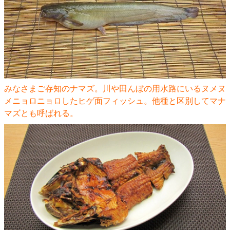
みなさまご存知のナマズ。川や田んぼの用水路にいるヌメヌ
メニョロニョロしたヒゲ面フィッシュ。他種と区別してマナ
マズとも呼ばれる。