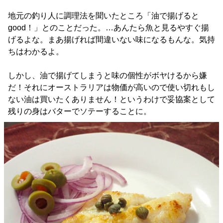
地元の釣り人に調理法を聞いたところ「油で揚げると
good！」とのことだった。…あんたら魚と見るやすぐ揚
げるよな。まあ揚げれば間違いない味になるもんな。気持
ちはわかるよ。
しかし、油で揚げてしまうと味の個性がボヤけるから嫌
だ！それにオーストラリアは物価が高いので使い切れもし
ない油は買いたくありません！というわけで妥協案として
残りの身はバターでソテーすることに。