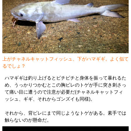
上がチャネルキャットフィッシュ、下がハマギギ。よく似て
るでしょ？
ハマギギは釣り上げるとビチビチと身体を振って暴れるた
め、うっかりつかむとこの胸ビレのトゲが手に突き刺さっ
て痛い目に遭うので注意が必要だ(チャネルキャットフィ
ッシュ、ギギ、それからゴンズイも同様)。
それから、背ビレにまで同じようなトゲがある。素手では
触らないのが懸命だ。