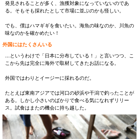
発見されることが多く、漁獲対象になっていないのであ
る。そもそも採れたとして市場に並ぶのかも怪しい。
でも、僕はハマギギを食いたい。海魚の味なのか、川魚の
味なのかを確かめたい！
外国にはたくさんいる
…というわけで「日本に分布している！」と言いつつ、こ
こから先は完全に海外で取材してきたお話になる。
外国ではわりとイージーに採れるのだ。
たとえば東南アジアでは河口の砂浜や干潟で釣ったことが
ある。しかし小さいのばかりで食べる気になれずリリー
ス。試食はまたの機会に持ち越した。