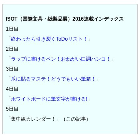
ISOT（国際文具・紙製品展）2016連載インデックス
1日目
「
終わったら引き裂くToDoリスト！
」
2日目
「
ラップに書けるペン！おねがい口調ハンコ！
」
3日目
「
爪に貼るマステ！どうでもいい筆箱！
」
4日目
「
ホワイトボードに筆文字が書ける!
」
5日目
「集中線カレンダー！」（この記事）