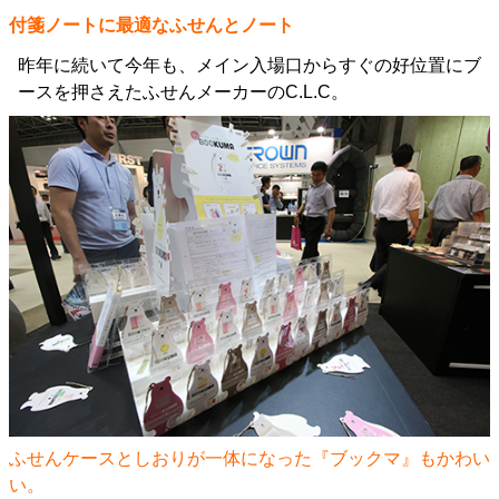
付箋ノートに最適なふせんとノート
昨年に続いて今年も、メイン入場口からすぐの好位置にブ
ースを押さえたふせんメーカーのC.L.C。
ふせんケースとしおりが一体になった『ブックマ』もかわい
い。