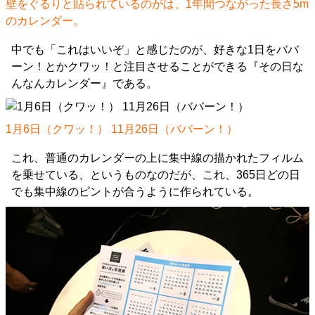
壁をぐるりと貼られているのがは、1年間つながった長さ5m
のカレンダー。
中でも「これはいいぞ」と感じたのが、好きな1日をババ
ーン！とかクワッ！と注目させることができる『その日な
んなんカレンダー』である。
1月6日（クワッ！） 11月26日（ババーン！）
これ、普通のカレンダーの上に集中線の描かれたフィルム
を乗せている、というものなのだが、これ、365日どの日
でも集中線のピントが合うように作られている。