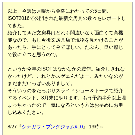
以上、今週は月曜から金曜にわたっての5日間、
ISOT2016で公開された最新文房具の数々をレポートし
てきた。
紹介してきた文房具はどれも間違いなく面白くて高機
能なので、もし今後文房具店で現物を見かけることが
あったら、手にとってみてほしい。たぶん、良い感じ
で役に立つと思うので。
というか今年のISOTはなかなかの豊作。紹介しきれな
かったけど、これとかスゲェんだよー、みたいなのが
まだまだいっぱいありまして。
そういうのをたっぷりスライドショー＆トークで紹介
するイベント、8月末にやります。もう予約半分以上埋
まっちゃったので、気になるという方はお早めにお申
し込みください。
8/27『
シナガワ・ブングジャム#10
』 13時～