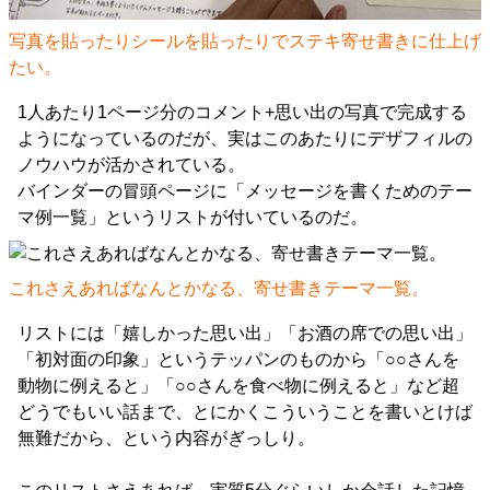
写真を貼ったりシールを貼ったりでステキ寄せ書きに仕上げ
たい。
1人あたり1ページ分のコメント+思い出の写真で完成する
ようになっているのだが、実はこのあたりにデザフィルの
ノウハウが活かされている。
バインダーの冒頭ページに「メッセージを書くためのテー
マ例一覧」というリストが付いているのだ。
これさえあればなんとかなる、寄せ書きテーマ一覧。
リストには「嬉しかった思い出」「お酒の席での思い出」
「初対面の印象」というテッパンのものから「○○さんを
動物に例えると」「○○さんを食べ物に例えると」など超
どうでもいい話まで、とにかくこういうことを書いとけば
無難だから、という内容がぎっしり。