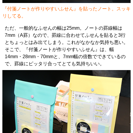
『付箋ノートが作りやすいふせん』を貼ったノート。スッキ
リしてる。
ただ、一般的なふせんの幅は25mm。ノートの罫線幅は
7mm（A罫）なので、罫線に合わせてふせんを貼ると3行
とちょっとはみ出てしまう。これがなかなか気持ち悪い。
そこで、『付箋ノートが作りやすいふせん』は、幅
14mm・28mm・70mmと、7mm幅の倍数でできているの
で、罫線にピッタリ合ってとても気持ちいい。