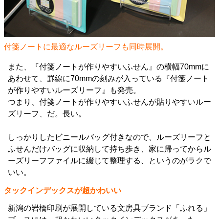
付箋ノートに最適なルーズリーフも同時展開。
また、『付箋ノートが作りやすいふせん』の横幅70mmに
あわせて、罫線に70mmの刻みが入っている『付箋ノート
が作りやすいルーズリーフ』も発売。
つまり、付箋ノートが作りやすいふせんが貼りやすいルー
ズリーフ、だ。長い。
しっかりしたビニールバッグ付きなので、ルーズリーフと
ふせんだけバッグに収納して持ち歩き、家に帰ってからル
ーズリーフファイルに綴じて整理する、というのがラクで
いい。
タックインデックスが超かわいい
新潟の岩橋印刷が展開している文房具ブランド「ふれる」