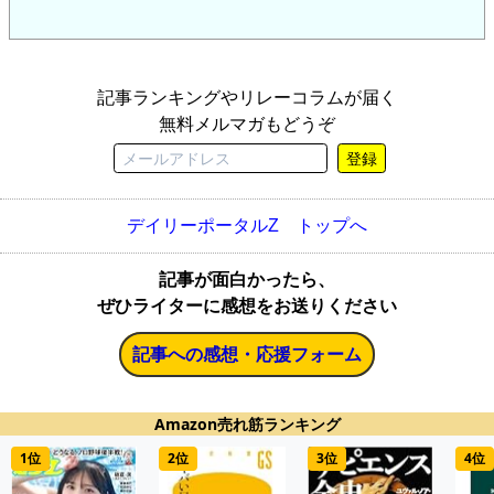
記事ランキングやリレーコラムが届く
無料メルマガもどうぞ
登録
デイリーポータルZ トップへ
記事が面白かったら、
ぜひライターに感想をお送りください
記事への感想・応援フォーム
Amazon売れ筋ランキング
1位
2位
3位
4位