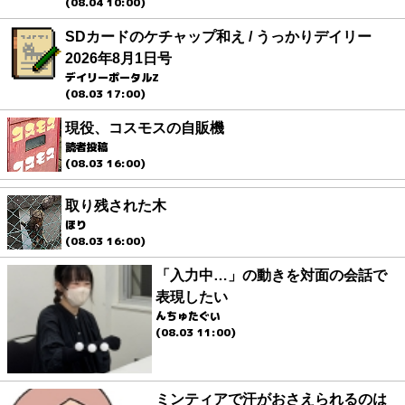
(08.04 10:00)
SDカードのケチャップ和え / うっかりデイリー
2026年8月1日号
デイリーポータルZ
(08.03 17:00)
現役、コスモスの自販機
読者投稿
(08.03 16:00)
取り残された木
ほり
(08.03 16:00)
「入力中…」の動きを対面の会話で
表現したい
んちゅたぐい
(08.03 11:00)
ミンティアで汗がおさえられるのは