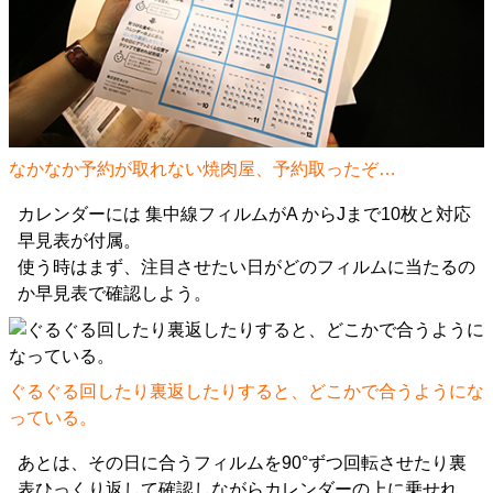
なかなか予約が取れない焼肉屋、予約取ったぞ…
カレンダーには 集中線フィルムがA からJまで10枚と対応
早見表が付属。
使う時はまず、注目させたい日がどのフィルムに当たるの
か早見表で確認しよう。
ぐるぐる回したり裏返したりすると、どこかで合うようにな
っている。
あとは、その日に合うフィルムを90°ずつ回転させたり裏
表ひっくり返して確認しながらカレンダーの上に乗せれ