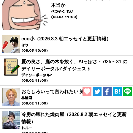
本当か
べつやく れい
(08.03 11:00)
eco小（2026.8.3 朝エッセイと更新情報）
ほり
(08.03 10:00)
夏の良さ、庭の木を抜く、AIっぽさ・7/25～31 の
デイリーポータルZダイジェスト
デイリーポータルZ
(08.02 11:00)
おもしろいって言われたい 第1回
林雄司
(08.02 11:00)
冷房の壊れた焼肉屋（2026.8.2 朝エッセイと更新
情報）
トルー