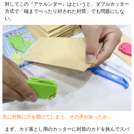
対してこの『アケルンダー』はというと、ダブルカッター
方式で「端までべったり封された封筒」でも問題にしな
い。
先に封筒に穴を開けてしまう。その手があったか。
まず、カド落とし用のカッターに封筒のカドを挟んでスパ