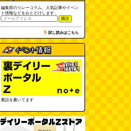
編集部のリレーコラム、人気記事やイベン
ト情報などをおとどけします。
購読
試し読みはこちら
裏話を書いてます