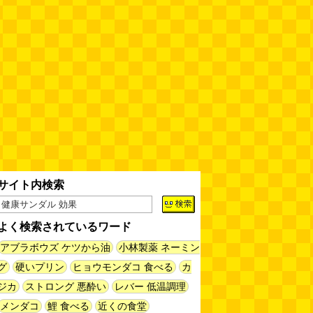
サイト内検索
よく検索されているワード
アブラボウズ ケツから油
小林製薬 ネーミン
グ
硬いプリン
ヒョウモンダコ 食べる
カ
ジカ
ストロング 悪酔い
レバー 低温調理
メンダコ
鯉 食べる
近くの食堂