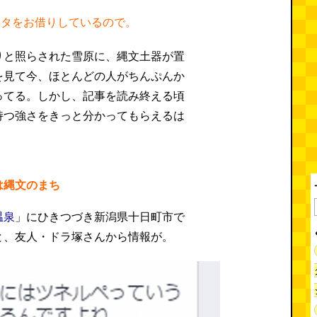
データをお借りしているので。
りと照らされた雪原に、縄文土器が置
を見て今、ほとんどの人がちんぷんか
ってる。しかし、記事を読み終える頃
持つ強さをきっと分かってもらえるは
は縄文のまち
温泉
」にひきつづき新潟県十日町市で
と、友人・ドラ塚さんから情報が。