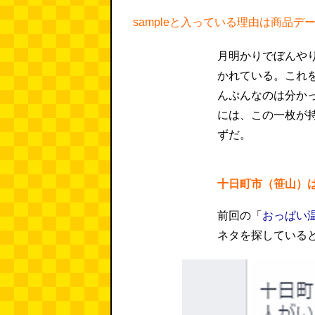
sampleと入っている理由は商品
月明かりでぼんや
かれている。これ
んぷんなのは分か
には、この一枚が
ずだ。
十日町市（笹山）
前回の「
おっぱい
ネタを探している