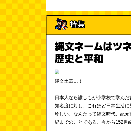
縄文ネームはツ
歴史と平和
縄文土器…！
日本人なら誰しもが小学校で学んだ
知名度に対し、これほど日常生活に
珍しい。なんたって縄文時代、紀元前
紀までのことである。今から152世