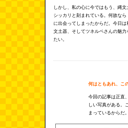
しかし、私の心に今ではもう、縄文
シッカリと刻まれている。何故なら
に出会ってしまったからだ。今日は
文土器、そしてツネルペさんの魅力
たい。
何はともあれ、こ
今回の記事は正直
しい写真がある。
まっているからだ