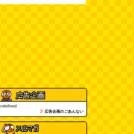
ndefined
広告企画のごあんない