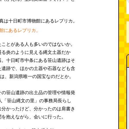
。
館にあるレプリカ。
たことがある人も多いのではないか。
盛る炎のように見える縄文土器だか
器。十日町市中条にある笹山遺跡はそ
た遺跡で、ほかの土器や石器なども含
品は、新潟県唯一の国宝なのだとか。
その笹山遺跡の出土品の管理や情報発
法人「笹山縄文の里」の事務局長らし
は分かったけど、分かったのは肩書き
問を抱えながら、会いに行った。