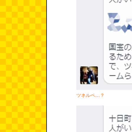
ツネルペ…？