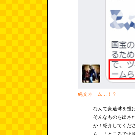
縄文ネーム…！？
なんて豪速球を投
そんなものを出さ
か！紹介してくだ
ら、「ところで火