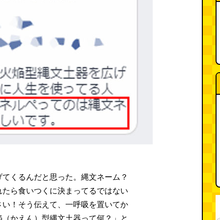
げてくるんだと思った。縄文ネーム？
れたら食いつくに決まってるではない
さい！そう伝えて、一呼吸を置いてか
焔（かえん）型縄文土器って何？」と