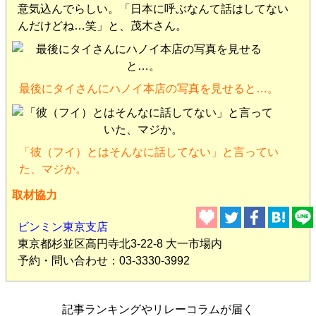
意気込んでらしい。「日本に呼ぶなんて話はしてない
んだけどね…笑」と、茂木さん。
最後にタイさんにハノイ本店の写真を見せると…。
「彼（フイ）とはそんなに話してない」と言ってい
た、マジか。
取材協力
ビンミン東京支店
東京都杉並区高円寺北3-22-8 大一市場内
予約・問い合わせ：03-3330-3992
記事ランキングやリレーコラムが届く