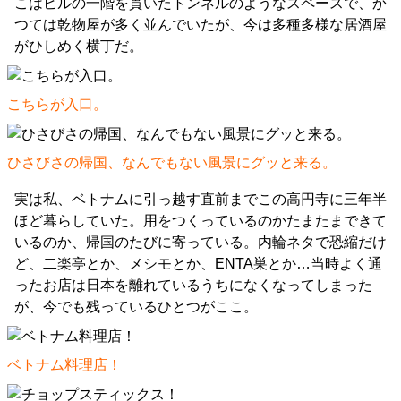
こはビルの一階を貫いたトンネルのようなスペースで、か
つては乾物屋が多く並んでいたが、今は多種多様な居酒屋
がひしめく横丁だ。
こちらが入口。
ひさびさの帰国、なんでもない風景にグッと来る。
実は私、ベトナムに引っ越す直前までこの高円寺に三年半
ほど暮らしていた。用をつくっているのかたまたまできて
いるのか、帰国のたびに寄っている。内輪ネタで恐縮だけ
ど、二楽亭とか、メシモとか、ENTA巣とか…当時よく通
ったお店は日本を離れているうちになくなってしまった
が、今でも残っているひとつがここ。
ベトナム料理店！