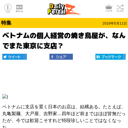
特集
2016年5月11日
ベトナムの個人経営の焼き鳥屋が、なん
でまた東京に支店？
ベトナムに支店を置く日本のお店は、結構ある。たとえば、
丸亀製麺、大戸屋、吉野家…四年ほど前まではほぼ皆無だっ
たが、今では歓迎こそすれど特段珍しいことではなくなっ
た。