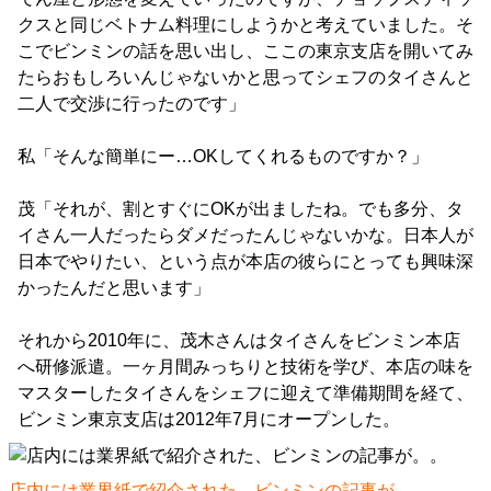
クスと同じベトナム料理にしようかと考えていました。そ
こでビンミンの話を思い出し、ここの東京支店を開いてみ
たらおもしろいんじゃないかと思ってシェフのタイさんと
二人で交渉に行ったのです」
私「そんな簡単にー…OKしてくれるものですか？」
茂「それが、割とすぐにOKが出ましたね。でも多分、タ
イさん一人だったらダメだったんじゃないかな。日本人が
日本でやりたい、という点が本店の彼らにとっても興味深
かったんだと思います」
それから2010年に、茂木さんはタイさんをビンミン本店
へ研修派遣。一ヶ月間みっちりと技術を学び、本店の味を
マスターしたタイさんをシェフに迎えて準備期間を経て、
ビンミン東京支店は2012年7月にオープンした。
店内には業界紙で紹介された、ビンミンの記事が。