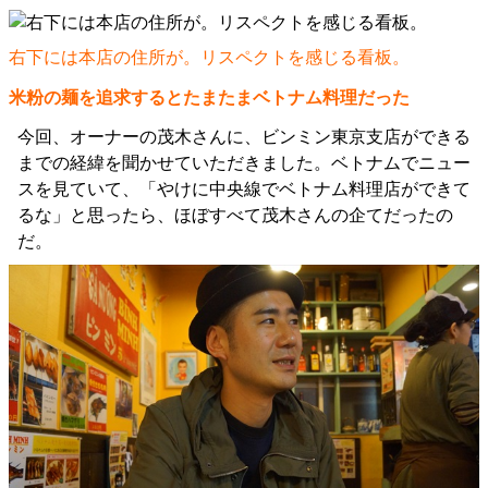
右下には本店の住所が。リスペクトを感じる看板。
米粉の麺を追求するとたまたまベトナム料理だった
今回、オーナーの茂木さんに、ビンミン東京支店ができる
までの経緯を聞かせていただきました。ベトナムでニュー
スを見ていて、「やけに中央線でベトナム料理店ができて
るな」と思ったら、ほぼすべて茂木さんの企てだったの
だ。