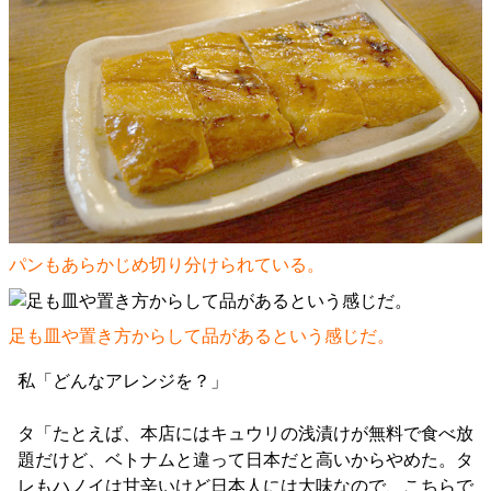
パンもあらかじめ切り分けられている。
足も皿や置き方からして品があるという感じだ。
私「どんなアレンジを？」
タ「たとえば、本店にはキュウリの浅漬けが無料で食べ放
題だけど、ベトナムと違って日本だと高いからやめた。タ
レもハノイは甘辛いけど日本人には大味なので、こちらで