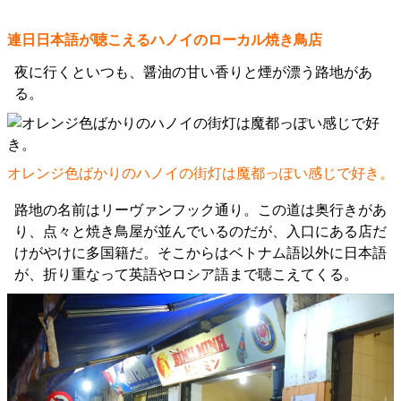
連日日本語が聴こえるハノイのローカル焼き鳥店
夜に行くといつも、醤油の甘い香りと煙が漂う路地があ
る。
オレンジ色ばかりのハノイの街灯は魔都っぽい感じで好き。
路地の名前はリーヴァンフック通り。この道は奥行きがあ
り、点々と焼き鳥屋が並んでいるのだが、入口にある店だ
けがやけに多国籍だ。そこからはベトナム語以外に日本語
が、折り重なって英語やロシア語まで聴こえてくる。