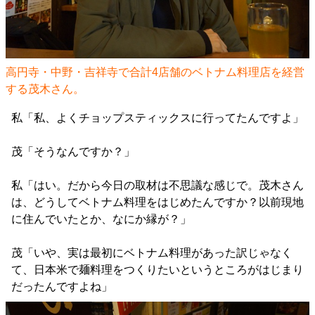
高円寺・中野・吉祥寺で合計4店舗のベトナム料理店を経営
する茂木さん。
私「私、よくチョップスティックスに行ってたんですよ」
茂「そうなんですか？」
私「はい。だから今日の取材は不思議な感じで。茂木さん
は、どうしてベトナム料理をはじめたんですか？以前現地
に住んでいたとか、なにか縁が？」
茂「いや、実は最初にベトナム料理があった訳じゃなく
て、日本米で麺料理をつくりたいというところがはじまり
だったんですよね」