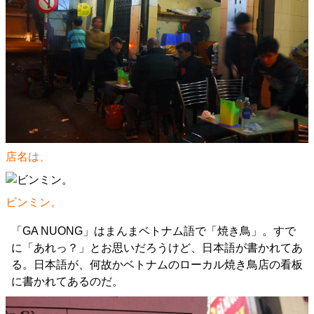
店名は、
ビンミン。
「GA NUONG」はまんまベトナム語で「焼き鳥」。すで
に「あれっ？」とお思いだろうけど、日本語が書かれてあ
る。日本語が、何故かベトナムのローカル焼き鳥店の看板
に書かれてあるのだ。