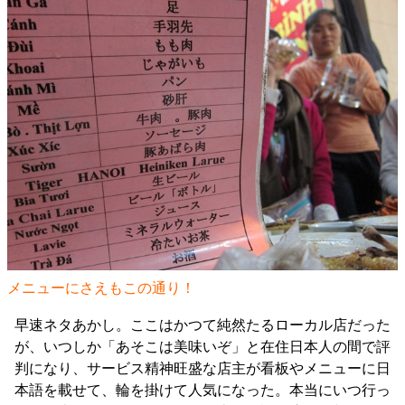
メニューにさえもこの通り！
早速ネタあかし。ここはかつて純然たるローカル店だった
が、いつしか「あそこは美味いぞ」と在住日本人の間で評
判になり、サービス精神旺盛な店主が看板やメニューに日
本語を載せて、輪を掛けて人気になった。本当にいつ行っ