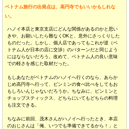
ベトナム旅行の出発点は、高円寺でもいいかもしれな
い。
ハノイ本店と東京支店にどんな関係があるのかと思い
きや、お願いしたら難なくOKと、意外にさっくりした
ものだった。しかし、個人店であってもこれが逆（ベ
トナム人が日本の店に交渉）のパターンだと同じよう
にはならないだろう。改めて、ベトナム人の良い意味
での軽さを感じた取材だった。
もしあなたがベトナムのハノイへ行くのなら、あらか
じめ高円寺へ行って、ビンミンの食べ比べをしてもお
もしろいんじゃないだろうか。ちなみに、ビンミンと
チョップスティックス、どちらにいてもどちらの料理
も注文できる。
ちなみに前回、茂木さんがハノイへ行ったとき、本店
のおじさんは「俺、いつでも準備できてるから！」と