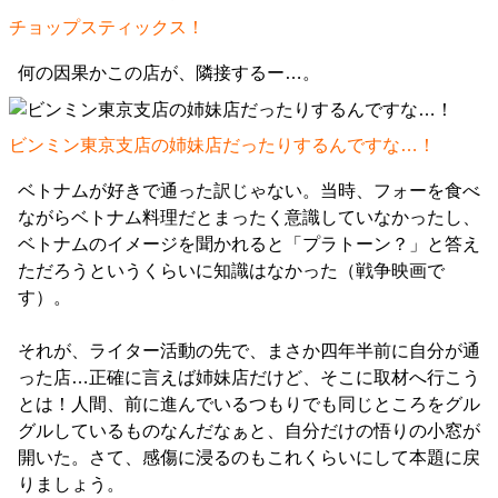
チョップスティックス！
何の因果かこの店が、隣接するー…。
ビンミン東京支店の姉妹店だったりするんですな…！
ベトナムが好きで通った訳じゃない。当時、フォーを食べ
ながらベトナム料理だとまったく意識していなかったし、
ベトナムのイメージを聞かれると「プラトーン？」と答え
ただろうというくらいに知識はなかった（戦争映画で
す）。
それが、ライター活動の先で、まさか四年半前に自分が通
った店…正確に言えば姉妹店だけど、そこに取材へ行こう
とは！人間、前に進んでいるつもりでも同じところをグル
グルしているものなんだなぁと、自分だけの悟りの小窓が
開いた。さて、感傷に浸るのもこれくらいにして本題に戻
りましょう。