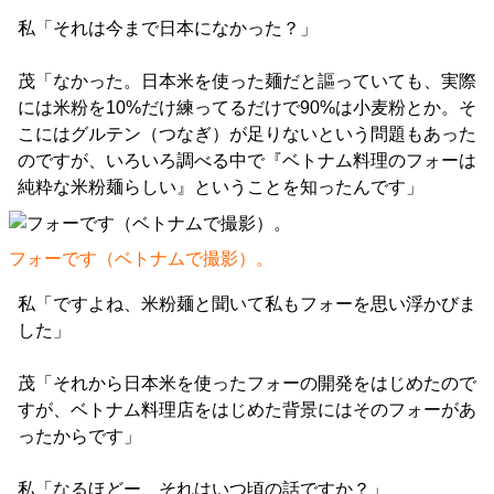
私「それは今まで日本になかった？」
茂「なかった。日本米を使った麺だと謳っていても、実際
には米粉を10%だけ練ってるだけで90%は小麦粉とか。そ
こにはグルテン（つなぎ）が足りないという問題もあった
のですが、いろいろ調べる中で『ベトナム料理のフォーは
純粋な米粉麺らしい』ということを知ったんです」
フォーです（ベトナムで撮影）。
私「ですよね、米粉麺と聞いて私もフォーを思い浮かびま
した」
茂「それから日本米を使ったフォーの開発をはじめたので
すが、ベトナム料理店をはじめた背景にはそのフォーがあ
ったからです」
私「なるほどー、それはいつ頃の話ですか？」