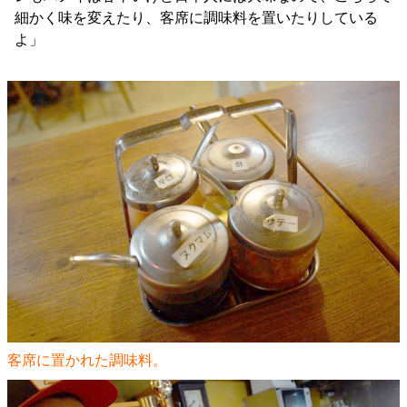
細かく味を変えたり、客席に調味料を置いたりしている
よ」
客席に置かれた調味料。