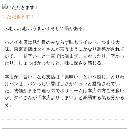
いただきます！
ふむ…ふむ…うまい！そして品がある。
ハノイ本店は見た目のみならず味もワイルド、つまり大
味。東京支店はタイさんが言うようにかなり調整がされて
いて、「甘辛い」と一言では済まず、甘かったり、辛かっ
たり、しょっぱかったりと、味に深さを感じる。
本店が「旨い」なら支店は「美味い」という感じ。とりわ
けパンは、パンらしい香ばしさがギュッと凝縮されてい
た。物価がまるで違うのでボリュームは本店の方こそ多い
が、タイさんが「本店よりうまい」と豪語する気も分かる
ぞ。