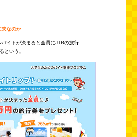
丈夫なのか
バイトが決まると全員にJTBの旅行
えるという。