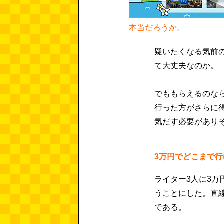
本当だろうか。
疑いたくなる気前
て大丈夫なのか。
でももらえるのな
行った方がさらに
気だす必要があり
3万円でどこまで
ライター3人に3万
うことにした。直
である。