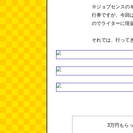
※ジョブセンスのキ
行券ですが、今回
のでライターに現
それでは、行って
3万円もら