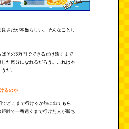
の良さだが本当らしい。そんなことし
らばその3万円でできるだけ遠くまで
得した気分になれるだろう。これは本
そうだ。
行けるのか
円でどこまで行けるか旅に出てもら
線距離で一番遠くまで行けた人が勝ち