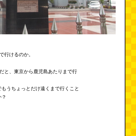
まで行けるのか。
円だと、東京から鹿児島あたりまで行
でもうちょっとだけ遠くまで行くこと
か？