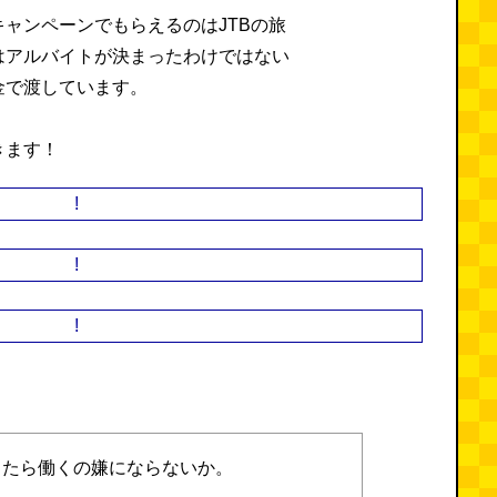
ャンペーンでもらえるのはJTBの旅
はアルバイトが決まったわけではない
金で渡しています。
きます！
ったら働くの嫌にならないか。