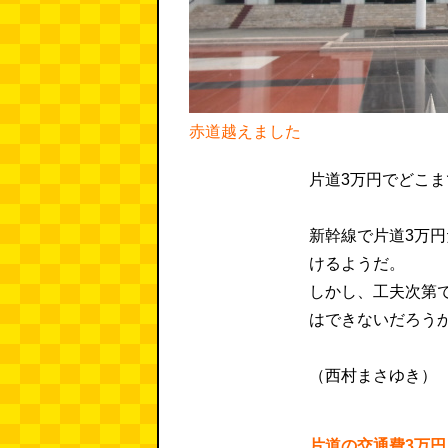
赤道越えました
片道3万円でどこ
新幹線で片道3万
けるようだ。
しかし、工夫次第
はできないだろう
（西村まさゆき）
片道の交通費3万円