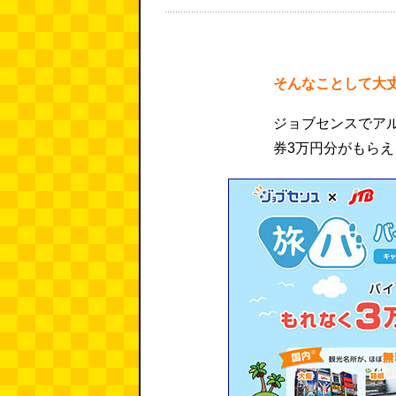
そんなことして大
ジョブセンスでアル
券3万円分がもら