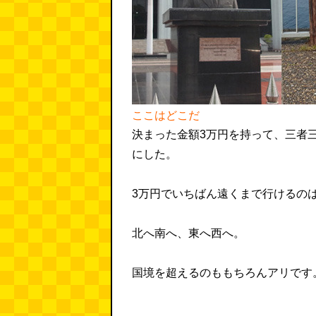
ここはどこだ
決まった金額3万円を持って、三者
にした。
3万円でいちばん遠くまで行けるの
北へ南へ、東へ西へ。
国境を超えるのももちろんアリです