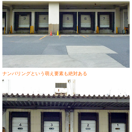
ナンバリングという萌え要素も絶対ある