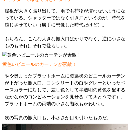
屋根が大きく張り出して、雨でも荷物が濡れないようにな
っている。シャッターではなく引き戸というのが、時代を
感じさせていい（勝手に想像した時代だけど）。
もちろん、こんな大きな搬入口ばかりでなく、逆に小さな
ものもそれはそれで愛らしい。
黄色いビニールのカーテンが素敵！
やや奥まったプラットホームに暖簾状のビニールカーテン
が下がった搬入口。コンクリートの白やグレーといったベ
ースカラーに対して、差し色として半透明の黄色を配する
なかなかのコンビネーションを見せる（てきとうです）。
プラットホームの両端の小さな階段もかわいい。
次の写真の搬入口も、小ささが目を引いたものだ。