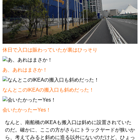
休日で入口は賑わっていたが裏はひっそり
あ、あれはまさか！
なんとこのIKEAの搬入口も斜めだった！
会いたかったーYes！
なんと、南船橋のIKEAも搬入口は斜めに設置されていた
のだ。確かに、ここの方がさらにトラックヤードが狭いか
ら、考えてみると斜めに造る以外にないのだけど、ひょっ