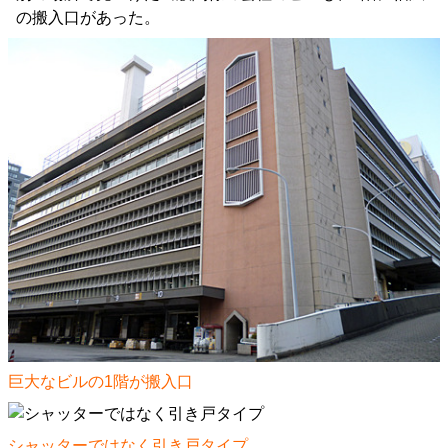
の搬入口があった。
巨大なビルの1階が搬入口
シャッターではなく引き戸タイプ