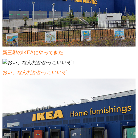
新三郷のIKEAにやってきた
おい、なんだかかっこいいぞ！