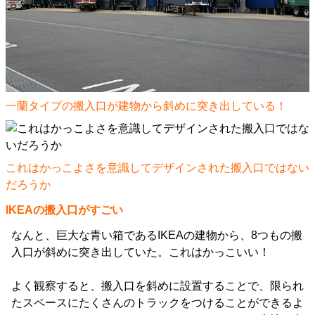
一蘭タイプの搬入口が建物から斜めに突き出している！
これはかっこよさを意識してデザインされた搬入口ではない
だろうか
IKEAの搬入口がすごい
なんと、巨大な青い箱であるIKEAの建物から、8つもの搬
入口が斜めに突き出していた。これはかっこいい！
よく観察すると、搬入口を斜めに設置することで、限られ
たスペースにたくさんのトラックをつけることができるよ