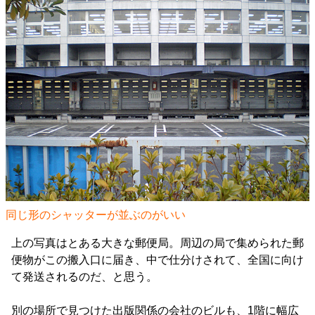
同じ形のシャッターが並ぶのがいい
上の写真はとある大きな郵便局。周辺の局で集められた郵
便物がこの搬入口に届き、中で仕分けされて、全国に向け
て発送されるのだ、と思う。
別の場所で見つけた出版関係の会社のビルも、1階に幅広