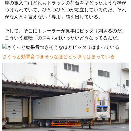
庫の搬入口はどれもトラックの荷台を型どったような枠が
つけられていて、ひとつひとつが独立しているのだ。それ
がなんとも言えない「専用」感を出している。
そして、そこにトレーラーが見事にピッタリ刺さるのだ。
こういう運転手のスキルはいったいどうなってるんだ。
さくっと効果音つきそうなほどピッタリはまっている