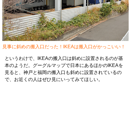
見事に斜めの搬入口だった！IKEAは搬入口がかっこいい！
というわけで、IKEAの搬入口は斜めに設置されるのが基
本のようだ。グーグルマップで日本にあるほかのIKEAを
見ると、神戸と福岡の搬入口も斜めに設置されているの
で、お近くの人はぜひ見にいってみてほしい。