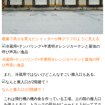
暖簾で高さを変えたシャッターが棒グラフのように見える
冷蔵用+ナンバリング+半透明オレンジカーテンと最強の呼
び声高い逸品
また、冷蔵用ではないけどこんなすごい搬入口もある。
なんと搬入口が2階建て！
これは飛行機の機内食を作っている工場。上の階の搬入口
を使うときは、トラックの荷台がにゅーんと上がってアク