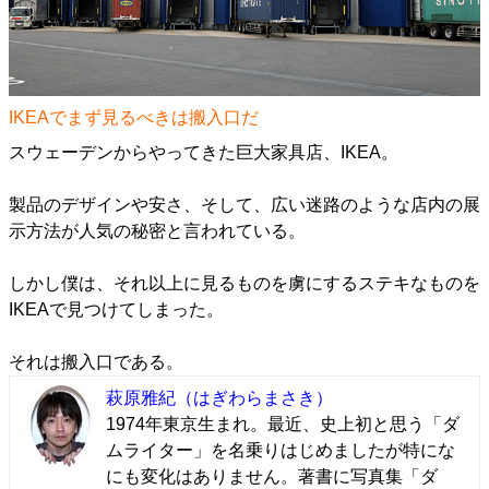
IKEAでまず見るべきは搬入口だ
スウェーデンからやってきた巨大家具店、IKEA。
製品のデザインや安さ、そして、広い迷路のような店内の展
示方法が人気の秘密と言われている。
しかし僕は、それ以上に見るものを虜にするステキなものを
IKEAで見つけてしまった。
それは搬入口である。
萩原雅紀
（はぎわらまさき）
1974年東京生まれ。最近、史上初と思う「ダ
ムライター」を名乗りはじめましたが特にな
にも変化はありません。著書に写真集「ダ