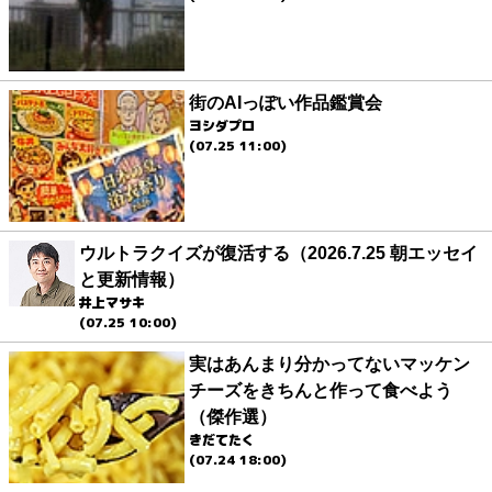
街のAIっぽい作品鑑賞会
ヨシダプロ
(07.25 11:00)
ウルトラクイズが復活する（2026.7.25 朝エッセイ
と更新情報）
井上マサキ
(07.25 10:00)
実はあんまり分かってないマッケン
チーズをきちんと作って食べよう
（傑作選）
きだてたく
(07.24 18:00)