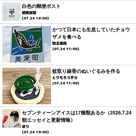
白色の郵便ポスト
読者投稿
(07.24 16:00)
かつて日本にも生息していたチョウ
ザメを食べる
地主恵亮
(07.24 11:00)
蚊取り線香のぬいぐるみを作る
とりもちうずら
(07.24 11:00)
セブンティーンアイスは17種類あるか（2026.7.24
朝エッセイと更新情報）
ほり
(07.24 10:00)