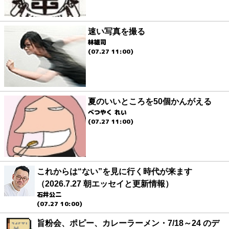
速い写真を撮る
林雄司
(07.27 11:00)
夏のいいところを50個かんがえる
べつやく れい
(07.27 11:00)
これからは“ない”を見に行く時代が来ます
（2026.7.27 朝エッセイと更新情報）
石井公二
(07.27 10:00)
旨粉会、ポピー、カレーラーメン・7/18～24 のデ