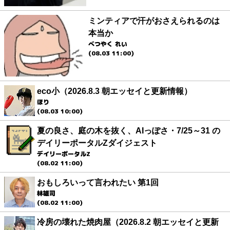
ミンティアで汗がおさえられるのは
本当か
べつやく れい
(08.03 11:00)
eco小（2026.8.3 朝エッセイと更新情報）
ほり
(08.03 10:00)
夏の良さ、庭の木を抜く、AIっぽさ・7/25～31 の
デイリーポータルZダイジェスト
デイリーポータルZ
(08.02 11:00)
おもしろいって言われたい 第1回
林雄司
(08.02 11:00)
冷房の壊れた焼肉屋（2026.8.2 朝エッセイと更新