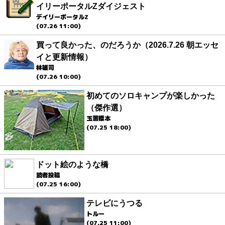
イリーポータルZダイジェスト
デイリーポータルZ
(07.26 11:00)
買って良かった、のだろうか（2026.7.26 朝エッセ
イと更新情報）
林雄司
(07.26 10:00)
初めてのソロキャンプが楽しかった
（傑作選）
玉置標本
(07.25 18:00)
ドット絵のような橋
読者投稿
(07.25 16:00)
テレビにうつる
トルー
(07.25 11:00)