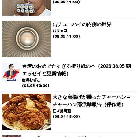
(08.05 11:00)
缶チューハイの内側の世界
パリッコ
(08.05 11:00)
台湾のおめでたすぎる折り紙の本（2026.08.05 朝
エッセイと更新情報）
唐沢むぎこ
(08.05 10:00)
大きな唐揚げが乗ったチャーハン～
チャーハン部活動報告（傑作選）
江ノ島茂道
(08.04 18:00)