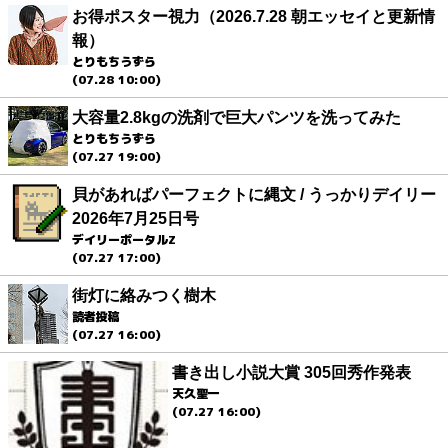
お得ポスター視力（2026.7.28 朝エッセイと更新情
報）
とりもちうずら
(07.28 10:00)
大容量2.8kgの洗剤で巨大パンツを洗ってみた
とりもちうずら
(07.27 19:00)
貝があればパーフェクトに縄文 / うっかりデイリー
2026年7月25日号
デイリーポータルZ
(07.27 17:00)
街灯に絡みつく樹木
読者投稿
(07.27 16:00)
書き出し小説大賞 305回秀作発表
天久聖一
(07.27 16:00)