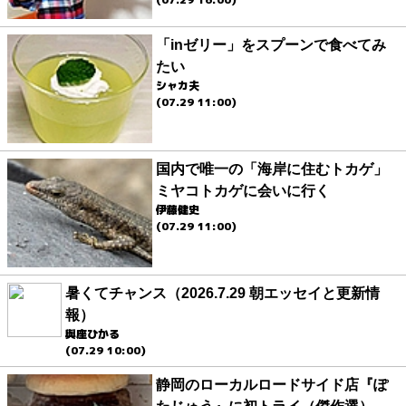
「inゼリー」をスプーンで食べてみ
たい
シャカ夫
(07.29 11:00)
国内で唯一の「海岸に住むトカゲ」
ミヤコトカゲに会いに行く
伊藤健史
(07.29 11:00)
暑くてチャンス（2026.7.29 朝エッセイと更新情
報）
與座ひかる
(07.29 10:00)
静岡のローカルロードサイド店『ぽ