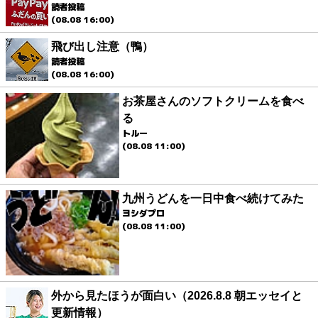
読者投稿
(08.08 16:00)
飛び出し注意（鴨）
読者投稿
(08.08 16:00)
お茶屋さんのソフトクリームを食べ
る
トルー
(08.08 11:00)
九州うどんを一日中食べ続けてみた
ヨシダプロ
(08.08 11:00)
外から見たほうが面白い（2026.8.8 朝エッセイと
更新情報）