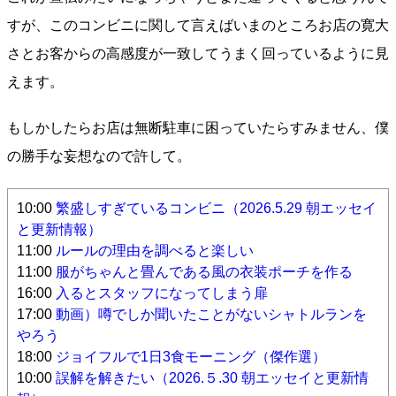
すが、このコンビニに関して言えばいまのところお店の寛大
さとお客からの高感度が一致してうまく回っているように見
えます。
もしかしたらお店は無断駐車に困っていたらすみません、僕
の勝手な妄想なので許して。
10:00
繁盛しすぎているコンビニ（2026.5.29 朝エッセイ
と更新情報）
11:00
ルールの理由を調べると楽しい
11:00
服がちゃんと畳んである風の衣装ポーチを作る
16:00
入るとスタッフになってしまう扉
17:00
動画）噂でしか聞いたことがないシャトルランを
やろう
18:00
ジョイフルで1日3食モーニング（傑作選）
10:00
誤解を解きたい（2026.５.30 朝エッセイと更新情