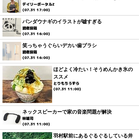
デイリーポータルZ
(07.31 17:00)
パンダウナギのイラストが嘘すぎる
読者投稿
(07.31 16:00)
笑っちゃうぐらいデカい歯ブラシ
読者投稿
(07.31 16:00)
ほどよく冷たい！そうめんかき氷の
ススメ
とりもちうずら
(07.31 11:00)
ネックスピーカーで家の音楽問題が解決
林雄司
(07.31 11:00)
羽村駅前にあるぐるぐるしている井