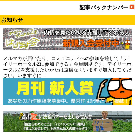
記事バックナンバー
お知らせ
メルマガが届いたり、コミュニティへの参加を通して「デ
イリーポータルZに参加できる」会員制度です。デイリーポ
ータルZを支援したいかたは遠慮なくいますぐ加入してくだ
さい。いますぐに！