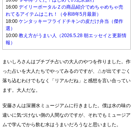
16:00
デイリーポータルＺの商品紹介でめちゃめちゃ売
れてるアイテムはこれ！（令和8年5月最新）
18:00
ケンタッキーフライドチキンの皮だけ弁当（傑作
選）
10:00
教え方がうまい人（2026.5.28 朝エッセイと更新情
報）
まいしろさんはプチプチ占いの大人のやつを作りました。作
った占いを大人たちでやってみるのですが、△が出てすごく
落ち込むわけでもなく「リアルだね」と感想を言い合ってい
ます。大人だな。
安藤さんは深層水ミュージアムに行きました。僕は水の味の
違いに気づけない側の人間なのですが、それでもミュージア
ムで学んでから飲む水はうまいだろうなと思いました。