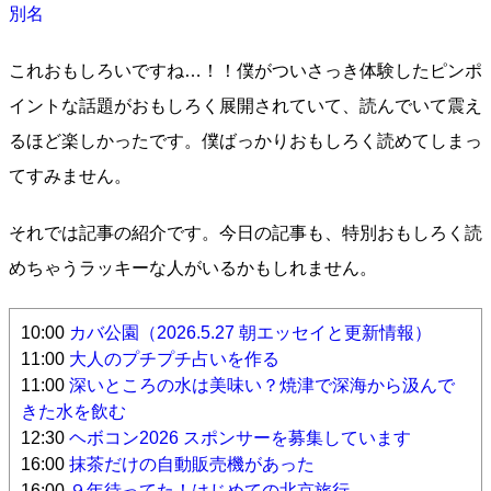
別名
これおもしろいですね…！！僕がついさっき体験したピンポ
イントな話題がおもしろく展開されていて、読んでいて震え
るほど楽しかったです。僕ばっかりおもしろく読めてしまっ
てすみません。
それでは記事の紹介です。今日の記事も、特別おもしろく読
めちゃうラッキーな人がいるかもしれません。
10:00
カバ公園（2026.5.27 朝エッセイと更新情報）
11:00
大人のプチプチ占いを作る
11:00
深いところの水は美味い？焼津で深海から汲んで
きた水を飲む
12:30
ヘボコン2026 スポンサーを募集しています
16:00
抹茶だけの自動販売機があった
16:00
９年待ってた！はじめての北京旅行