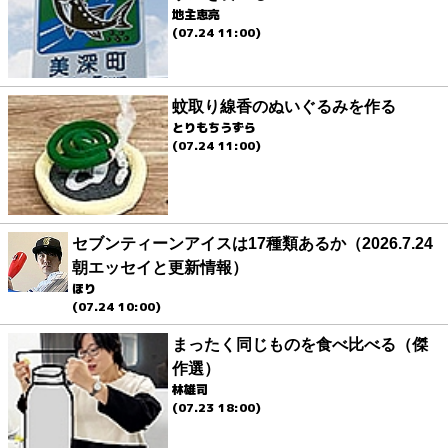
地主恵亮
(07.24 11:00)
蚊取り線香のぬいぐるみを作る
とりもちうずら
(07.24 11:00)
セブンティーンアイスは17種類あるか（2026.7.24
朝エッセイと更新情報）
ほり
(07.24 10:00)
まったく同じものを食べ比べる（傑
作選）
林雄司
(07.23 18:00)