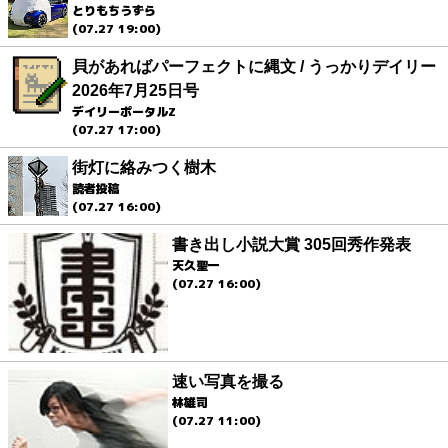
とりもちうずら
(07.27 19:00)
貝があればパーフェクトに縄文 / うっかりデイリー
2026年7月25日号
デイリーポータルZ
(07.27 17:00)
街灯に絡みつく樹木
読者投稿
(07.27 16:00)
書き出し小説大賞 305回秀作発表
天久聖一
(07.27 16:00)
速い写真を撮る
林雄司
(07.27 11:00)