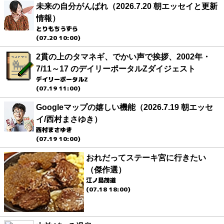
未来の自分がんばれ（2026.7.20 朝エッセイと更新
情報）
とりもちうずら
(07.20 10:00)
2貫の上のタマネギ、でかい声で挨拶、2002年・
7/11～17 のデイリーポータルZダイジェスト
デイリーポータルZ
(07.19 11:00)
Googleマップの嬉しい機能（2026.7.19 朝エッセ
イ/西村まさゆき）
西村まさゆき
(07.19 10:00)
おれだってステーキ宮に行きたい
（傑作選）
江ノ島茂道
(07.18 18:00)