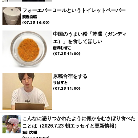
フォーエバーロールというトイレットペーパー
読者投稿
(07.23 16:00)
中国のうまい粉「乾碟（ガンディ
エ）」を食してほしい
唐沢むぎこ
(07.23 11:00)
原稿合宿をする
りばすと
(07.23 11:00)
こんなに憑りつかれたように何かをむさぼり食べた
ことは（2026.7.23 朝エッセイと更新情報）
石川大樹
(07.23 10:00)