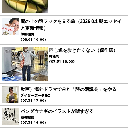
翼の上の謎フックを見る旅（2026.8.1 朝エッセイ
と更新情報）
伊藤健史
(08.01 10:00)
同じ道を歩きたくない（傑作選）
林雄司
(07.31 18:00)
動画）海外ドラマでみた「詩の朗読会」をやる
デイリーポータルZ
(07.31 17:00)
パンダウナギのイラストが嘘すぎる
読者投稿
(07.31 16:00)