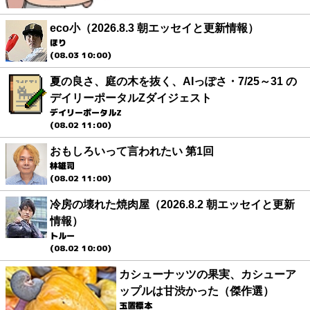
eco小（2026.8.3 朝エッセイと更新情報）
ほり
(08.03 10:00)
夏の良さ、庭の木を抜く、AIっぽさ・7/25～31 の
デイリーポータルZダイジェスト
デイリーポータルZ
(08.02 11:00)
おもしろいって言われたい 第1回
林雄司
(08.02 11:00)
冷房の壊れた焼肉屋（2026.8.2 朝エッセイと更新
情報）
トルー
(08.02 10:00)
カシューナッツの果実、カシューア
ップルは甘渋かった（傑作選）
玉置標本