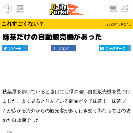
これすごくない？
2026年5月27日
抹茶だけの自動販売機があった
秋葉原を歩いていると遠目にも緑の濃い自動販売機を見つけ
ました。よく見ると並んでいる商品が全て抹茶！ 抹茶ブー
ムが広がる海外からの観光客が多く行き交う街ならではの攻
めた自販機でした