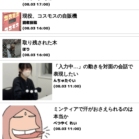
(08.03 17:00)
現役、コスモスの自販機
読者投稿
(08.03 16:00)
取り残された木
ほり
(08.03 16:00)
「入力中…」の動きを対面の会話で
表現したい
んちゅたぐい
(08.03 11:00)
ミンティアで汗がおさえられるのは
本当か
べつやく れい
(08.03 11:00)