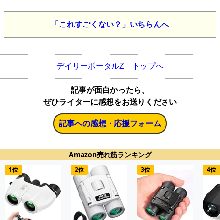
「これすごくない？」いちらんへ
デイリーポータルZ トップへ
記事が面白かったら、
ぜひライターに感想をお送りください
記事への感想・応援フォーム
Amazon売れ筋ランキング
1位
2位
3位
4位