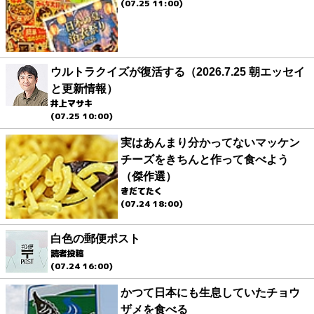
(07.25 11:00)
ウルトラクイズが復活する（2026.7.25 朝エッセイ
と更新情報）
井上マサキ
(07.25 10:00)
実はあんまり分かってないマッケン
チーズをきちんと作って食べよう
（傑作選）
きだてたく
(07.24 18:00)
白色の郵便ポスト
読者投稿
(07.24 16:00)
かつて日本にも生息していたチョウ
ザメを食べる