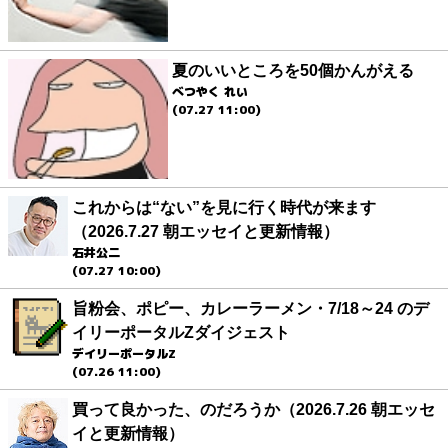
夏のいいところを50個かんがえる
べつやく れい
(07.27 11:00)
これからは“ない”を見に行く時代が来ます
（2026.7.27 朝エッセイと更新情報）
石井公二
(07.27 10:00)
旨粉会、ポピー、カレーラーメン・7/18～24 のデ
イリーポータルZダイジェスト
デイリーポータルZ
(07.26 11:00)
買って良かった、のだろうか（2026.7.26 朝エッセ
イと更新情報）