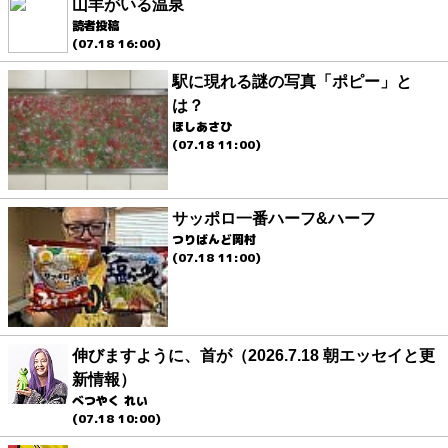
山羊がいる温泉
読者投稿
(07.18 16:00)
駅に現れる謎の写真「ポピー」と
は？
ほしあさひ
(07.18 11:00)
サッポロ一番ハーフ&ハーフ
つりばんど岡村
(07.18 11:00)
伸びますように、首が（2026.7.18 朝エッセイと更
新情報）
べつやく れい
(07.18 10:00)