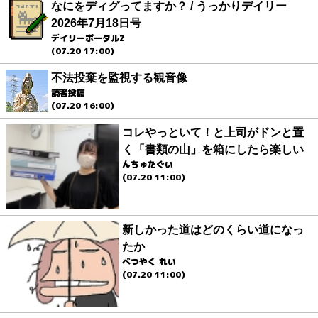
なにをディグってますか？ / うっかりデイリー
2026年7月18日号
デイリーポータルZ
(07.20 17:00)
不法投棄を監視する観音像
読者投稿
(07.20 16:00)
コレやっといて！と上司がドンと置
く「書類の山」を箱にしたら楽しい
んちゅたぐい
(07.20 11:00)
新しかった道はどのくらい道になっ
たか
べつやく れい
(07.20 11:00)