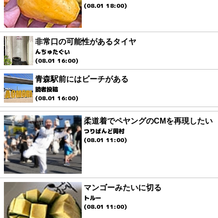
(08.01 18:00)
非常口の可能性があるタイヤ
んちゅたぐい
(08.01 16:00)
青森駅前にはビーチがある
読者投稿
(08.01 16:00)
柔道着でペヤングのCMを再現したい
つりばんど岡村
(08.01 11:00)
マンゴーみたいに切る
トルー
(08.01 11:00)