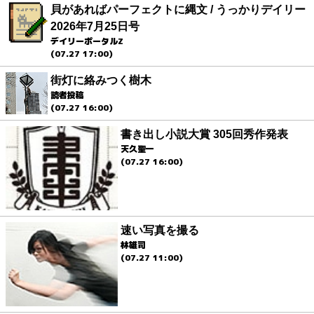
貝があればパーフェクトに縄文 / うっかりデイリー
2026年7月25日号
デイリーポータルZ
(07.27 17:00)
街灯に絡みつく樹木
読者投稿
(07.27 16:00)
書き出し小説大賞 305回秀作発表
天久聖一
(07.27 16:00)
速い写真を撮る
林雄司
(07.27 11:00)