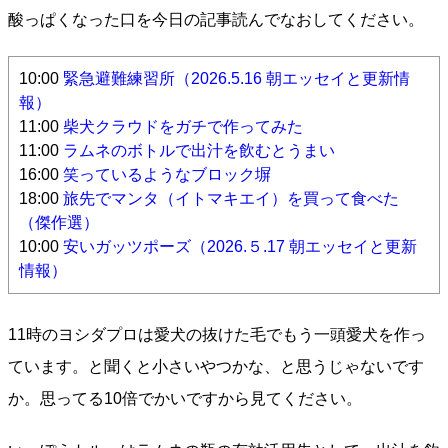
酸っぱくなった口を今日の記事読んでなおしてください。
10:00
緊急避難練習所（2026.5.16 朝エッセイと更新情
報）
11:00
柴犬クラウドをガチで作ってみた
11:00
ラムネのボトルで出汁を飲むとうまい
16:00
笑っているようなブロック塀
18:00
旅先でマンタ（イトマキエイ）を買って食べた
（傑作選）
10:00
安いガッツポーズ（2026.５.17 朝エッセイと更新
情報）
11時のヨシダプロは愛犬の抜けた毛でもう一頭愛犬を作っ
ています
。と聞くと小さいやつかな、と思うじゃないです
か。思ってる10倍でかいですから見てください。