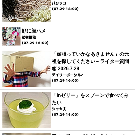
パリッコ
(07.29 18:00)
顔に顔ハメ
読者投稿
(07.29 16:00)
「頑張っていかなあきません」の元
祖を探してください～ライター質問
箱 2026.7.29
デイリーポータルZ
(07.29 16:00)
「inゼリー」をスプーンで食べてみ
たい
シャカ夫
(07.29 11:00)