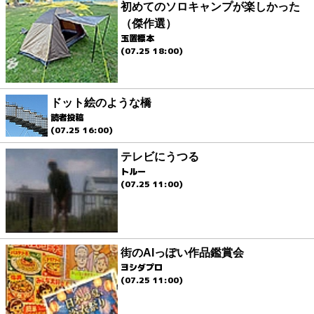
初めてのソロキャンプが楽しかった
（傑作選）
玉置標本
(07.25 18:00)
ドット絵のような橋
読者投稿
(07.25 16:00)
テレビにうつる
トルー
(07.25 11:00)
街のAIっぽい作品鑑賞会
ヨシダプロ
(07.25 11:00)