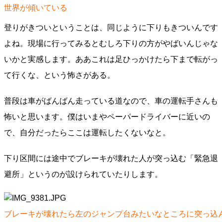
世界が傾いている
登りがきついということは、同じように下りもきついんです
よね。現場に行ってみるとむしろ下りの方がやばいんじゃな
いかと実感します。ああこれは足ひっかけたら下まで転がっ
て行くな、という怖さがある。
普段は車がばんばん走っている道なので、車の運転手さんも
怖いと思います。僕はいまやペーパードライバーに近いの
で、自分だったらここは運転したくないなと。
下り区間には途中でブレーキが壊れた人が突っ込む「緊急退
避所」というのが設けられていたりします。
ブレーキが壊れたら左のジャンプ台みたいなところに突っ込