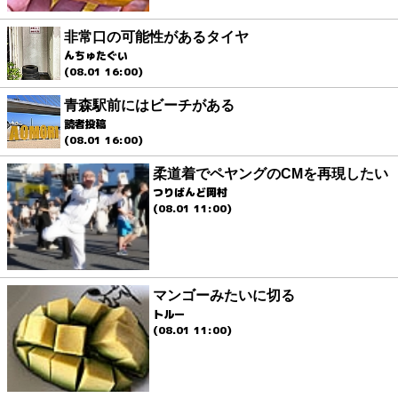
非常口の可能性があるタイヤ
んちゅたぐい
(08.01 16:00)
青森駅前にはビーチがある
読者投稿
(08.01 16:00)
柔道着でペヤングのCMを再現したい
つりばんど岡村
(08.01 11:00)
マンゴーみたいに切る
トルー
(08.01 11:00)