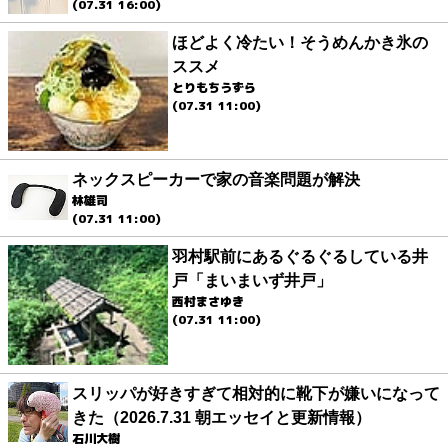
(07.31 16:00)
ほどよく冷たい！そうめんかき氷の
ススメ
とりもちうずら
(07.31 11:00)
ネックスピーカーで家の音楽問題が解決
林雄司
(07.31 11:00)
羽村駅前にあるぐるぐるしている井
戸「まいまいず井戸」
西村まさゆき
(07.31 11:00)
スリッパが好きすぎて相対的に靴下が嫌いになって
きた（2026.7.31 朝エッセイと更新情報）
石川大樹