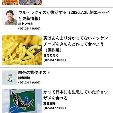
ウルトラクイズが復活する（2026.7.25 朝エッセイ
と更新情報）
井上マサキ
(07.25 10:00)
実はあんまり分かってないマッケン
チーズをきちんと作って食べよう
（傑作選）
きだてたく
(07.24 18:00)
白色の郵便ポスト
読者投稿
(07.24 16:00)
かつて日本にも生息していたチョウ
ザメを食べる
地主恵亮
(07.24 11:00)