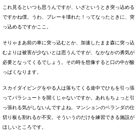
これ見るといつも思うんですが、いざというとき突っ込める
ですかね僕。うわ、ブレーキ壊れた！ってなったときに、突
っ込めるですかここ。
そりゃまあ前の車に突っ込むとか、加速したまま森に突っ込
むよりは被害が少ないとは思うんですが、なかなかの勇気が
必要となってくるでしょう。その時を想像すると口の中が酸
っぱくなります。
スカイダイビングをやる人は落ちてくる途中でひもを引っ張
ってパラシュートを開くじゃないですか。あれもちょっと引
っ張れる気がしないんですよね。マンションのベランダの仕
切り板も割れるか不安。そういうのだけを練習できる施設が
ほしいところです。