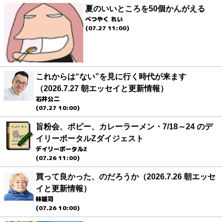
夏のいいところを50個かんがえる
べつやく れい
(07.27 11:00)
これからは“ない”を見に行く時代が来ます
（2026.7.27 朝エッセイと更新情報）
石井公二
(07.27 10:00)
旨粉会、ポピー、カレーラーメン・7/18～24 のデ
イリーポータルZダイジェスト
デイリーポータルZ
(07.26 11:00)
買って良かった、のだろうか（2026.7.26 朝エッセ
イと更新情報）
林雄司
(07.26 10:00)