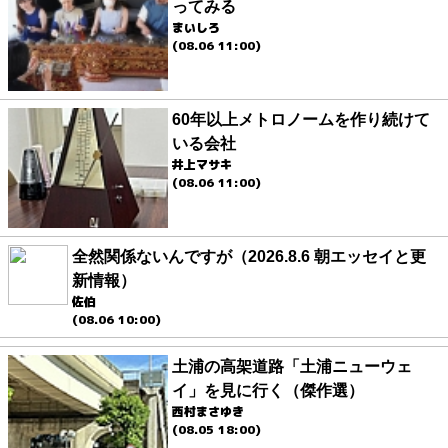
ってみる
まいしろ
(08.06 11:00)
60年以上メトロノームを作り続けて
いる会社
井上マサキ
(08.06 11:00)
全然関係ないんですが（2026.8.6 朝エッセイと更
新情報）
佐伯
(08.06 10:00)
土浦の高架道路「土浦ニューウェ
イ」を見に行く（傑作選）
西村まさゆき
(08.05 18:00)