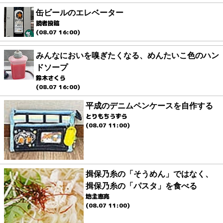
缶ビールのエレベーター
読者投稿
(08.07 16:00)
みんなにおいを嗅ぎたくなる、めんたいこ色のハン
ドソープ
鈴木さくら
(08.07 16:00)
平成のデニムペンケースを自作する
とりもちうずら
(08.07 11:00)
揖保乃糸の「そうめん」ではなく、
揖保乃糸の「パスタ」を食べる
地主恵亮
(08.07 11:00)