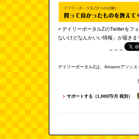
> デイリーポータルZのTwitte
ないけどなんかいい情報」が届きま
→→→
デイリーポータルZは、Amazonアソシ
サポートする（1,000円/月 税別）