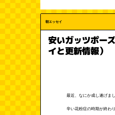
朝エッセイ
安いガッツポーズ（
イと更新情報）
最近、なにか成し遂げま
辛い花粉症の時期が終わ