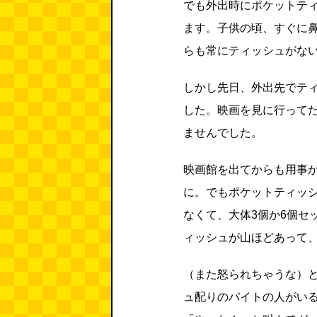
でも外出時にポケットテ
ます。子供の頃、すぐに
らも常にティッシュがな
しかし先日、外出先でテ
した。映画を見に行って
ませんでした。
映画館を出てからも用事
に。でもポケットティッ
なくて、大体3個か6個セ
ィッシュが山ほどあって
（また怒られちゃうな）
ュ配りのバイトの人がい