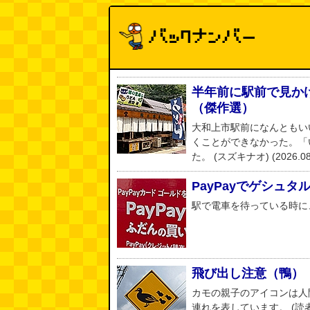
半年前に駅前で見か
（傑作選）
大和上市駅前になんともい
くことができなかった。「
た。 (スズキナオ) (2026.08.
PayPayでゲシュ
駅で電車を待っている時に、この
飛び出し注意（鴨）
カモの親子のアイコンは人
連れを表しています。 (読者投稿) 