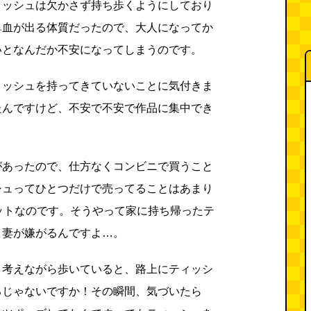
ィッシュは欠かさず持ち歩くようにしており
鼻血が出る体質だったので、大人になってか
いとなんだか不安になってしまうのです。
ィッシュを持ってきていないことに気付きま
たんですけど、不安で不安で作品に集中でき
があったので、仕方なくコンビニで買うこと
シュってひとつだけで売ってることはあまり
ットなのです。そうやって家に持ち帰ったテ
、妻が嫌がるんですよ…。
と考えながら歩いていると、路上にティッシ
るじゃないですか！その瞬間、気づいたら