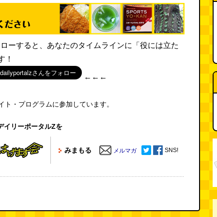
rをフォローすると、あなたのタイムラインに「役には立た
す！
←←←
エイト・プログラムに参加しています。
デイリーポータルZを
みまもる
SNS!
メルマガ