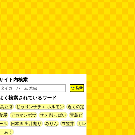
サイト内検索
よく検索されているワード
臭豆腐
じゃりン子チエ ホルモン
近くの定
食屋
アカマンボウ
サメ 酸っぱい
青島ビ
ール
日本酒 出汁割り
みりん
衣笠丼
カレ
ー あく