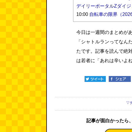
デイリーポータルZダイジ
10:00
自転車の限界（2026
今日は一週間のまとめが
「シャトルランってなん
たです。記事を読んで絶
は若者に「あれは辛いよ
▽
記事が面白かったら