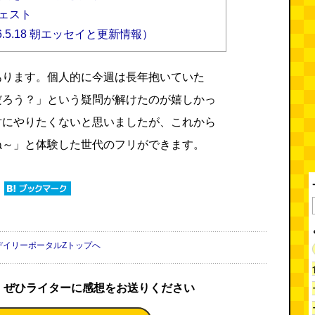
ェスト
.5.18 朝エッセイと更新情報）
あります。個人的に今週は長年抱いていた
だろう？」という疑問が解けたのが嬉しかっ
対にやりたくないと思いましたが、これから
ね～」と体験した世代のフリができます。
デイリーポータルZトップへ
、ぜひライターに感想をお送りください