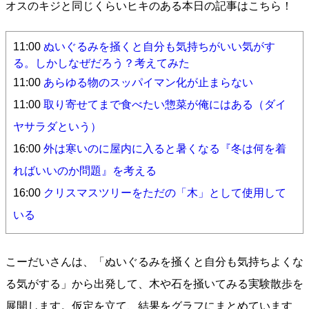
オスのキジと同じくらいヒキのある本日の記事はこちら！
11:00
ぬいぐるみを掻くと自分も気持ちがいい気がす
る。しかしなぜだろう？考えてみた
11:00
あらゆる物のスッパイマン化が止まらない
11:00
取り寄せてまで食べたい惣菜が俺にはある（ダイ
ヤサラダという）
16:00
外は寒いのに屋内に入ると暑くなる『冬は何を着
ればいいのか問題』を考える
16:00
クリスマスツリーをただの「木」として使用して
いる
こーだいさんは、「ぬいぐるみを掻くと自分も気持ちよくな
る気がする」から出発して、木や石を掻いてみる実験散歩を
展開します。仮定を立て、結果をグラフにまとめています