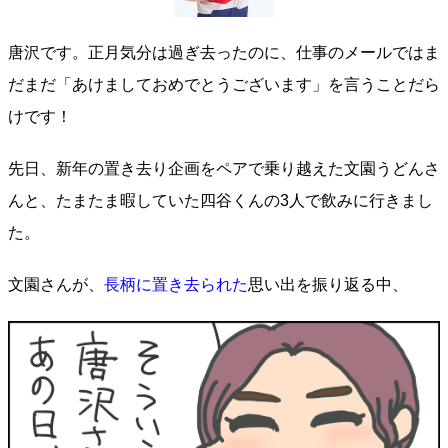
唐沢です。正月気分は過ぎ去ったのに、仕事のメールではま
だまだ「あけましておめでとうございます」を言うことだら
けです！
先日、新年の置き去り企画をペアで乗り越えた文園うどんさ
んと、たまたま暇していた四谷くんの3人で飲みに行きまし
た。
文園さんが、
長柄に置き去られた
思い出を振り返る中、