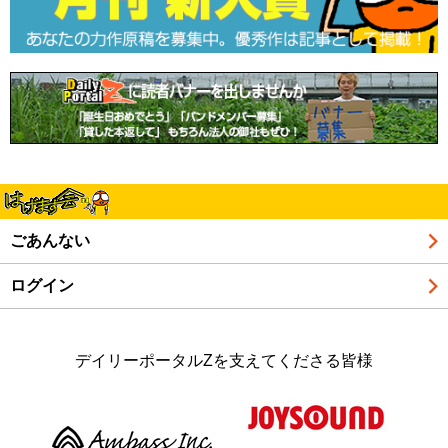
ごあんない
ログイン
デイリーポータルZを支えてくださる皆様