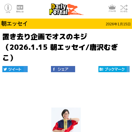
朝エッセイ
2026年1月15日
置き去り企画でオスのキジ
（2026.1.15 朝エッセイ/唐沢むぎ
こ）