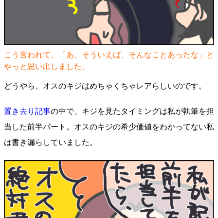
こう言われて、「あ、そういえば、そんなことあったな」と
やっと思い出しました。
どうやら、オスのキジはめちゃくちゃレアらしいのです。
置き去り記事
の中で、キジを見たタイミングは私が執筆を担
当した前半パート。オスのキジの希少価値をわかってない私
は書き漏らしていました。