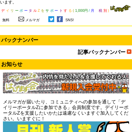
います。
デ
イ
リ
ー
ポ
ー
タ
ル
Z
を
サ
ポ
ー
ト
す
る
(
1,000円
/
月
税
別
)
無料
メルマガ
SNS!
バックナンバー
記事バックナンバー
お知らせ
メルマガが届いたり、コミュニティへの参加を通して「デ
イリーポータルZに参加できる」会員制度です。デイリーポ
ータルZを支援したいかたは遠慮なくいますぐ加入してくだ
さい。いますぐに！