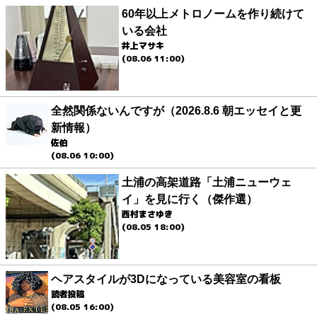
60年以上メトロノームを作り続けて
いる会社
井上マサキ
(08.06 11:00)
全然関係ないんですが（2026.8.6 朝エッセイと更
新情報）
佐伯
(08.06 10:00)
土浦の高架道路「土浦ニューウェ
イ」を見に行く（傑作選）
西村まさゆき
(08.05 18:00)
ヘアスタイルが3Dになっている美容室の看板
読者投稿
(08.05 16:00)