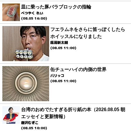
皿に乗った豚バラブロックの指輪
べつやく れい
(08.05 16:00)
フエラムネをさらに笛っぽくしたら
ホイッスルになりました
爲房新太朗
(08.05 11:00)
缶チューハイの内側の世界
パリッコ
(08.05 11:00)
台湾のおめでたすぎる折り紙の本（2026.08.05 朝
エッセイと更新情報）
唐沢むぎこ
(08.05 10:00)