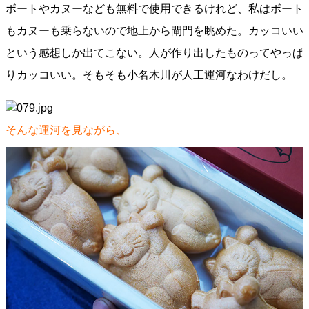
ボートやカヌーなども無料で使用できるけれど、私はボート
もカヌーも乗らないので地上から閘門を眺めた。カッコいい
という感想しか出てこない。人が作り出したものってやっぱ
りカッコいい。そもそも小名木川が人工運河なわけだし。
そんな運河を見ながら、