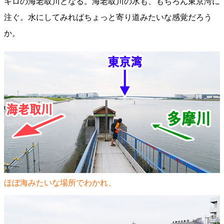
キロの海老取川となる。海老取川の水も、もちろん東京湾に
注ぐ。水にしてみればちょっと寄り道みたいな感覚だろう
か。
ほぼ海みたいな場所でわかれ、