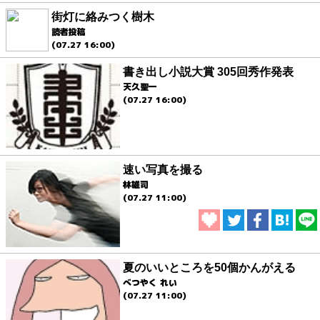
街灯に絡みつく樹木
読者投稿
(07.27 16:00)
書き出し小説大賞 305回秀作発表
天久聖一
(07.27 16:00)
速い写真を撮る
林雄司
(07.27 11:00)
夏のいいところを50個かんがえる
べつやく れい
(07.27 11:00)