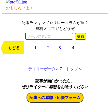
おもしろいよ！
記事ランキングやリレーコラムが届く
無料メルマガもどうぞ
登録
1
2
3
4
次のページ
もどる
デイリーポータルZ トップへ
記事が面白かったら、
ぜひライターに感想をお送りください
記事への感想・応援フォーム