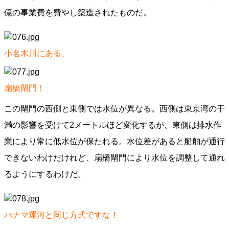
億の事業費を費やし築造されたものだ。
小名木川にある、
扇橋閘門！
この閘門の西側と東側では水位が異なる。西側は東京湾の干
満の影響を受けて2メートルほど変化するが、東側は排水作
業により常に低水位が保たれる。水位差があると船舶が通行
できないわけだけれど、扇橋閘門により水位を調整して通れ
るようにするわけだ。
パナマ運河と同じ方式ですな！