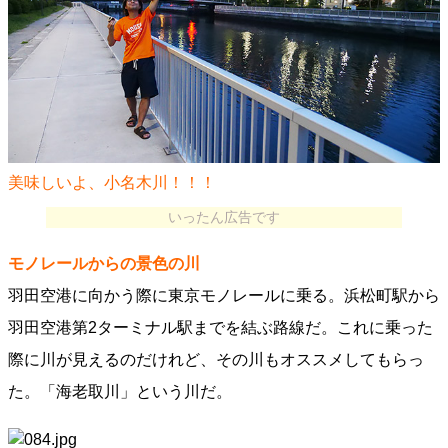
美味しいよ、小名木川！！！
いったん広告です
モノレールからの景色の川
羽田空港に向かう際に東京モノレールに乗る。浜松町駅から
羽田空港第2ターミナル駅までを結ぶ路線だ。これに乗った
際に川が見えるのだけれど、その川もオススメしてもらっ
た。「海老取川」という川だ。