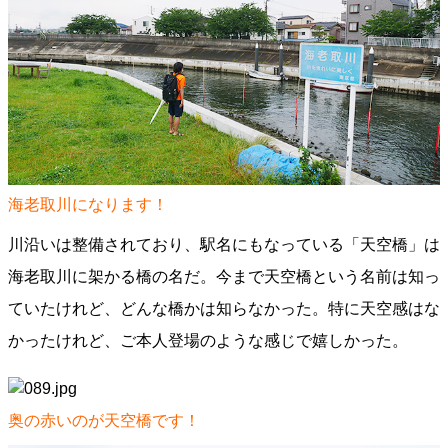
海老取川になります！
川沿いは整備されており、駅名にもなっている「天空橋」は
海老取川に架かる橋の名だ。今まで天空橋という名前は知っ
ていたけれど、どんな橋かは知らなかった。特に天空感はな
かったけれど、ご本人登場のような感じで嬉しかった。
奥の赤いのが天空橋です！