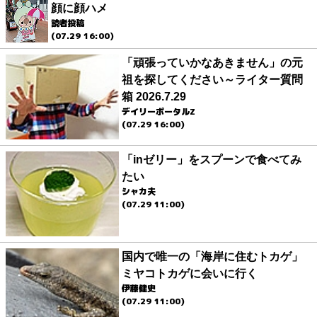
顔に顔ハメ
読者投稿
(07.29 16:00)
「頑張っていかなあきません」の元
祖を探してください～ライター質問
箱 2026.7.29
デイリーポータルZ
(07.29 16:00)
「inゼリー」をスプーンで食べてみ
たい
シャカ夫
(07.29 11:00)
国内で唯一の「海岸に住むトカゲ」
ミヤコトカゲに会いに行く
伊藤健史
(07.29 11:00)