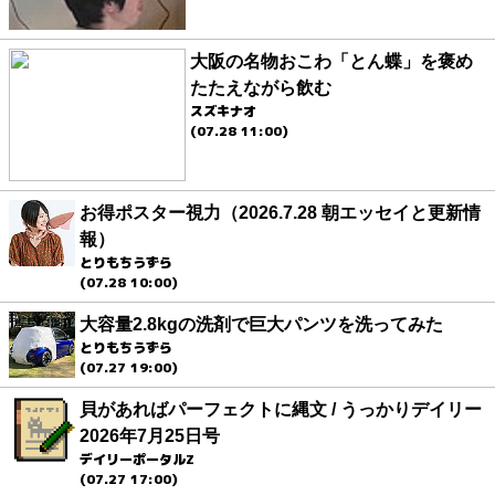
大阪の名物おこわ「とん蝶」を褒め
たたえながら飲む
スズキナオ
(07.28 11:00)
お得ポスター視力（2026.7.28 朝エッセイと更新情
報）
とりもちうずら
(07.28 10:00)
大容量2.8kgの洗剤で巨大パンツを洗ってみた
とりもちうずら
(07.27 19:00)
貝があればパーフェクトに縄文 / うっかりデイリー
2026年7月25日号
デイリーポータルZ
(07.27 17:00)