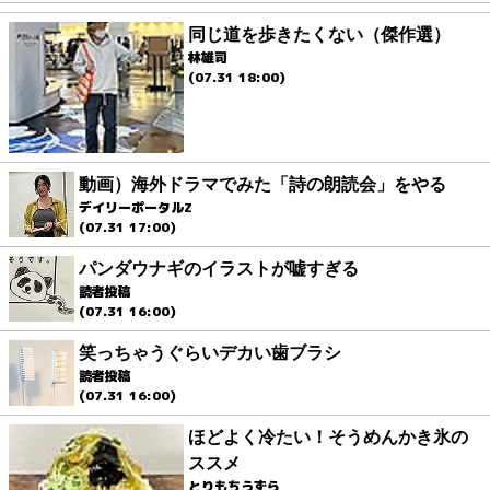
同じ道を歩きたくない（傑作選）
林雄司
(07.31 18:00)
動画）海外ドラマでみた「詩の朗読会」をやる
デイリーポータルZ
(07.31 17:00)
パンダウナギのイラストが嘘すぎる
読者投稿
(07.31 16:00)
笑っちゃうぐらいデカい歯ブラシ
読者投稿
(07.31 16:00)
ほどよく冷たい！そうめんかき氷の
ススメ
とりもちうずら