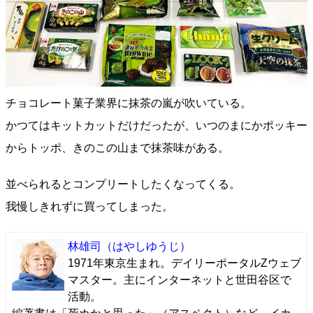
チョコレート菓子業界に抹茶の嵐が吹いている。
かつてはキットカットだけだったが、いつのまにかポッキー
からトッポ、きのこの山まで抹茶味がある。
並べられるとコンプリートしたくなってくる。
我慢しきれずに買ってしまった。
林雄司
（はやしゆうじ）
1971年東京生まれ。デイリーポータルZウェブ
マスター。主にインターネットと世田谷区で
活動。