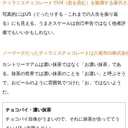
ティラミスチョコレートでU4（息を呑む）を観測する唐沢さ
写真的にはU5（ぐったりする・これまでの人生を振り返
る）にも見える。うまさスケールは自己申告ではなく他者評
価でもいいかもしれない。
ノーマークだったティラミスチョコレートは八尾市の株式会
カントリーマアムは濃い抹茶ではなく「お濃い抹茶」であ
る。抹茶の世界では濃い抹茶のことを「お濃い」と呼ぶそう
で、おビールのように雰囲気でつけた「お」ではないよう
だ。
チョコパイ・濃い抹茶
チョコパイ自体がうまいので、それに抹茶が合っててう