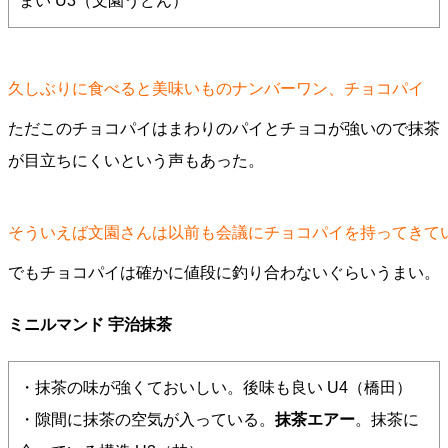
まい U3（文園うどん）
久しぶりに食べると美味いものナンバーワン、チョコパイ
ただこのチョコパイはまわりのパイとチョコが強いので抹茶
が目立ちにくいという声もあった。
そういえば文園さんは以前も会議にチョコパイを持ってきて
でもチョコパイは確かに値段に釣り合わないぐらいうまい。
ミニルマンド 宇治抹茶
・抹茶の味が強くておいしい。後味も良い U4（橋田）
・隙間に抹茶の空気が入っている。
抹茶エアー
。抹茶に