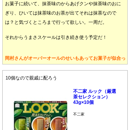
お菓子に続いて、抹茶味のからあげクンや抹茶味のおに
ぎり、ひいては抹茶味のお茶が出てそれは抹茶なので
は？と気づくところまで行って欲しい。一周だ。
それからうまさスケールは引き続き使う予定だ！
岡村さんがオーバーオールのせいもあってお菓子が似合っ
10個なので親戚に配ろう
不二家 ルック（厳選
茶セレクション）
43g×10個
不二家