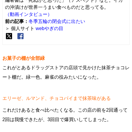
編著書は「死ぬかと思った」（アスペクト）など。イカ
の沖漬けが世界一うまい食べものだと思ってる。
（動画インタビュー）
前の記事：
冬季五輪の閉会式に出たい
＞ 個人サイト
webやぎの目
お菓子の棚が全部緑
これがとあるドラッグストアの店頭で見かけた抹茶チョコレ
ート棚だ。緑一色。麻雀の役みたいになった。
エリーゼ、ルマンド、チョコパイまで抹茶味がある
これだけあると食べ比べたくなる。この店の前を2回通って
2回は我慢できたが、3回目で爆買いしてしまった。