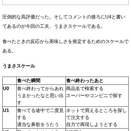
圧倒的な高評価だった。そしてコメントの後ろにU4と書い
てあるのが今回の工夫、うまさスケールである。
食べたときの反応から美味しさを推定するためのスケールで
ある。
うまさスケール
食べた瞬間
食べ終わったあと
U0
食べ終わってからあれ
商品名で検索する
うまかったなと思い出
スーパーやコンビニで探す
す
U1
食べてる途中で二度見
ネットで買えるところを探し
する
て注文する
適当な鼻歌をうたう
自力で再現しようとする