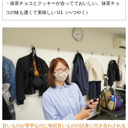
・抹茶チョコとクッキーが合ってておいしい。抹茶チョ
コの味も濃くて美味しい U1（べつやく）
甘いものが苦手なのに毎回甘いものの試食に付き合わされる