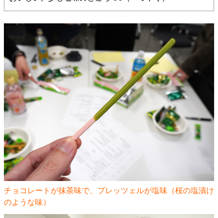
チョコレートが抹茶味で、プレッツェルが塩味（桜の塩漬け
のような味）