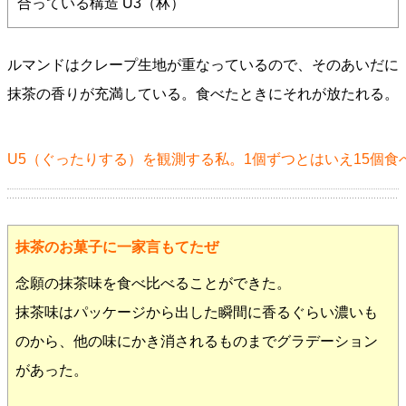
合っている構造 U3（林）
ルマンドはクレープ生地が重なっているので、そのあいだに
抹茶の香りが充満している。食べたときにそれが放たれる。
U5（ぐったりする）を観測する私。1個ずつとはいえ15個
抹茶のお菓子に一家言もてたぜ
念願の抹茶味を食べ比べることができた。
抹茶味はパッケージから出した瞬間に香るぐらい濃いも
のから、他の味にかき消されるものまでグラデーション
があった。