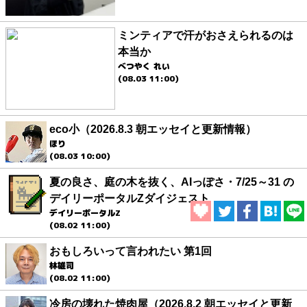
ミンティアで汗がおさえられるのは
本当か
べつやく れい
(08.03 11:00)
eco小（2026.8.3 朝エッセイと更新情報）
ほり
(08.03 10:00)
夏の良さ、庭の木を抜く、AIっぽさ・7/25～31 の
デイリーポータルZダイジェスト
デイリーポータルZ
(08.02 11:00)
おもしろいって言われたい 第1回
林雄司
(08.02 11:00)
冷房の壊れた焼肉屋（2026.8.2 朝エッセイと更新