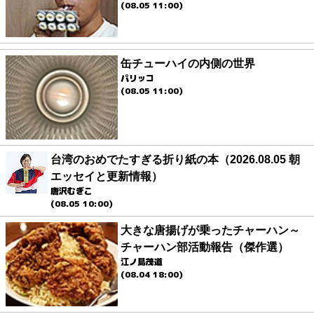
(08.05 11:00)
缶チューハイの内側の世界
パリッコ
(08.05 11:00)
台湾のおめでたすぎる折り紙の本（2026.08.05 朝
エッセイと更新情報）
唐沢むぎこ
(08.05 10:00)
大きな唐揚げが乗ったチャーハン～
チャーハン部活動報告（傑作選）
江ノ島茂道
(08.04 18:00)