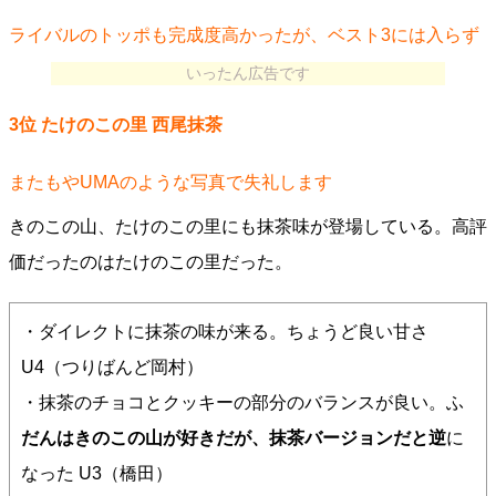
ライバルのトッポも完成度高かったが、ベスト3には入らず
いったん広告です
3位 たけのこの里 西尾抹茶
またもやUMAのような写真で失礼します
きのこの山、たけのこの里にも抹茶味が登場している。高評
価だったのはたけのこの里だった。
・ダイレクトに抹茶の味が来る。ちょうど良い甘さ
U4（つりばんど岡村）
・抹茶のチョコとクッキーの部分のバランスが良い。ふ
だんはきのこの山が好きだが、抹茶バージョンだと逆
に
なった U3（橋田）