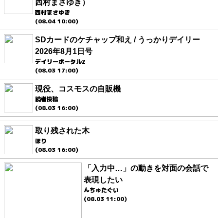
西村まさゆき）
西村まさゆき
(08.04 10:00)
SDカードのケチャップ和え / うっかりデイリー
2026年8月1日号
デイリーポータルZ
(08.03 17:00)
現役、コスモスの自販機
読者投稿
(08.03 16:00)
取り残された木
ほり
(08.03 16:00)
「入力中…」の動きを対面の会話で
表現したい
んちゅたぐい
(08.03 11:00)