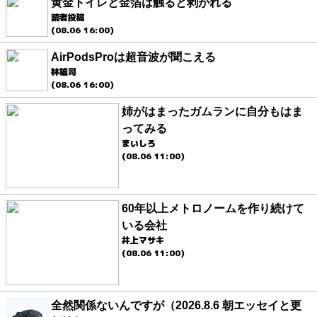
黄金トイレと金箔は触ると剥がれる
読者投稿
(08.06 16:00)
AirPodsProは超音波が聞こえる
林雄司
(08.06 16:00)
姉がはまったガムランに自分もはま
ってみる
まいしろ
(08.06 11:00)
60年以上メトロノームを作り続けて
いる会社
井上マサキ
(08.06 11:00)
全然関係ないんですが（2026.8.6 朝エッセイと更