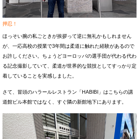
押忍！
ほっそい腕の私ごときが挨拶って逆に無礼かもしれません
が、一応高校の授業で3年間は柔道に触れた経験があるので
お許しください。ちょうどヨーロッパの選手団が代わる代わ
る記念撮影していて、柔道が世界的な競技としてすっかり定
着していることを実感しました。
さて、冒頭のハラールレストラン「HABIBI」はこちらの講
道館ビル本館ではなく、すぐ隣の新館地下にあります。