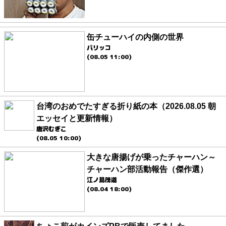
缶チューハイの内側の世界
パリッコ
(08.05 11:00)
台湾のおめでたすぎる折り紙の本（2026.08.05 朝
エッセイと更新情報）
唐沢むぎこ
(08.05 10:00)
大きな唐揚げが乗ったチャーハン～
チャーハン部活動報告（傑作選）
江ノ島茂道
(08.04 18:00)