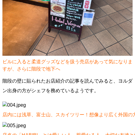
ビルに入ると柔道グッズなどを扱う売店があって気になりま
すが、さらに階段で地下へ
階段の壁に貼られたお店紹介の記事を読んでみると、ヨルダ
ン出身の方がシェフを務めているようです。
店内には浅草、富士山、スカイツリー！想像より広く外国の