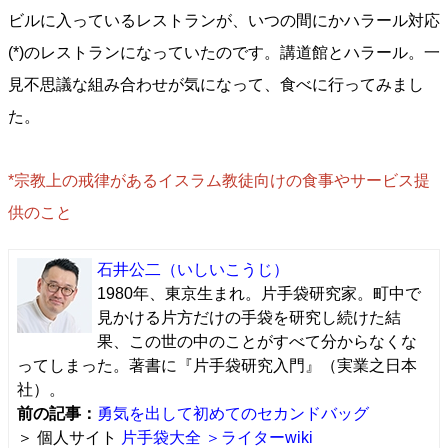
ビルに入っているレストランが、いつの間にかハラール対応
(*)のレストランになっていたのです。講道館とハラール。一
見不思議な組み合わせが気になって、食べに行ってみまし
た。
*宗教上の戒律があるイスラム教徒向けの食事やサービス提
供のこと
石井公二
（いしいこうじ）
1980年、東京生まれ。片手袋研究家。町中で
見かける片方だけの手袋を研究し続けた結
果、この世の中のことがすべて分からなくな
ってしまった。著書に『片手袋研究入門』（実業之日本
社）。
前の記事：
勇気を出して初めてのセカンドバッグ
＞ 個人サイト
片手袋大全
＞ライターwiki