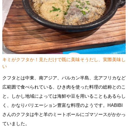
キミがクフタか！見ただけで既に美味そうだし、実際美味し
い
クフタとは中東、南アジア、バルカン半島、北アフリカなど
広範囲で食べられている、ひき肉を使った料理の総称とのこ
と。しかし地域によっては海鮮や豆を用いることもあるらし
く、かなりバリエーション豊富な料理のようです。HABIBI
さんのクフタは牛と羊のミートボールにゴマソースがかかっ
ていました。