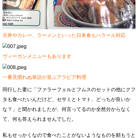
天丼やカレー、ラーメンといった日本食もハラール対応
ヴィーガンメニューもあります
一番見慣れぬ単語が並ぶアラビア料理
同行した妻に「ファラーフェルとフムスのセットの他にクフ
タも食べたいんだけど、セサミとトマト、どっちが良いか
な？」と聞かれましたが、何言ってるのか全然分からなく
て、何も答えられませんでした。
私もせっかくなので食べたことがないようなものを頼もうと