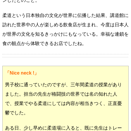
ンしたとのこと。
柔道という日本独自の文化が世界に伝播した結果、講道館に
訪れた世界中の人が楽しめる飲食店が生まれ、今度は日本人
が世界の文化を知るきっかけにもなっている。幸福な連鎖を
食の観点から体験できるお店でしたね。
「Nice neck !」
男子校に通っていたのですが、三年間柔道の授業があり
ました。担当の先生が格闘技の世界では名の知れた人
で、授業でやる柔道にしては内容が相当きつく、正直憂
鬱でした。
ある日、少し早めに柔道場に入ると、既に先生はトレー