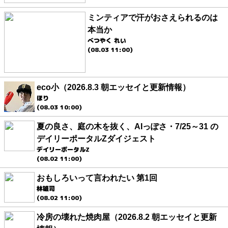
ミンティアで汗がおさえられるのは
本当か
べつやく れい
(08.03 11:00)
eco小（2026.8.3 朝エッセイと更新情報）
ほり
(08.03 10:00)
夏の良さ、庭の木を抜く、AIっぽさ・7/25～31 の
デイリーポータルZダイジェスト
デイリーポータルZ
(08.02 11:00)
おもしろいって言われたい 第1回
林雄司
(08.02 11:00)
冷房の壊れた焼肉屋（2026.8.2 朝エッセイと更新