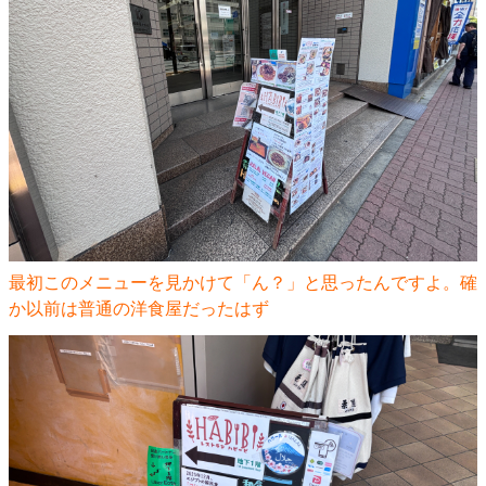
最初このメニューを見かけて「ん？」と思ったんですよ。確
か以前は普通の洋食屋だったはず