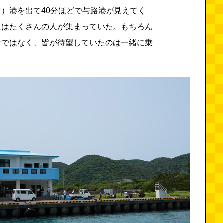
）港を出て40分ほどで与路港が見えてく
にはたくさんの人が集まっていた。もちろん
けではなく、皆が待望していたのは一緒に乗