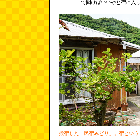
で聞けばいいやと宿に入
投宿した「民宿みどり」。宿という