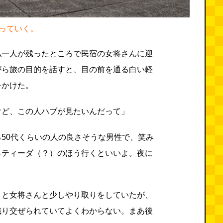
っていく。
私一人が残ったところで民宿の女将さんに迎
がら旅の目的を話すと、目の前を通る白い軽
をかけた。
けど、この人ハブが見たいんだって」
50代くらいの人の良さそうな男性で、笑み
らティーダ（？）のほう行くといいよ。夜に
。
」と女将さんと少しやり取りをしていたが、
織り交ぜられていてよくわからない。まあ後