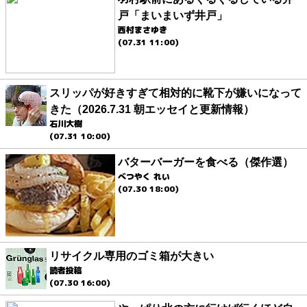
戸「まいまいず井戸」
西村まさゆき
(07.31 11:00)
スリッパが好きすぎて相対的に靴下が嫌いになって
きた（2026.7.31 朝エッセイと更新情報）
石川大樹
(07.31 10:00)
バターバーガーを食べる（傑作選）
べつやく れい
(07.30 18:00)
リサイクル専用のゴミ箱が大きい
読者投稿
(07.30 16:00)