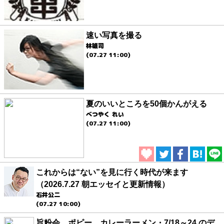
速い写真を撮る
林雄司
(07.27 11:00)
夏のいいところを50個かんがえる
べつやく れい
(07.27 11:00)
これからは“ない”を見に行く時代が来ます
（2026.7.27 朝エッセイと更新情報）
石井公二
(07.27 10:00)
旨粉会、ポピー、カレーラーメン・7/18～24 のデ