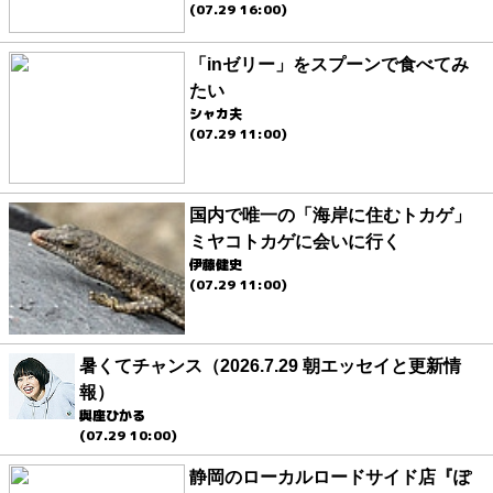
(07.29 16:00)
「inゼリー」をスプーンで食べてみ
たい
シャカ夫
(07.29 11:00)
国内で唯一の「海岸に住むトカゲ」
ミヤコトカゲに会いに行く
伊藤健史
(07.29 11:00)
暑くてチャンス（2026.7.29 朝エッセイと更新情
報）
與座ひかる
(07.29 10:00)
静岡のローカルロードサイド店『ぽ