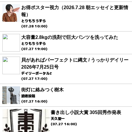
お得ポスター視力（2026.7.28 朝エッセイと更新情
報）
とりもちうずら
(07.28 10:00)
大容量2.8kgの洗剤で巨大パンツを洗ってみた
とりもちうずら
(07.27 19:00)
貝があればパーフェクトに縄文 / うっかりデイリー
2026年7月25日号
デイリーポータルZ
(07.27 17:00)
街灯に絡みつく樹木
読者投稿
(07.27 16:00)
書き出し小説大賞 305回秀作発表
天久聖一
(07.27 16:00)