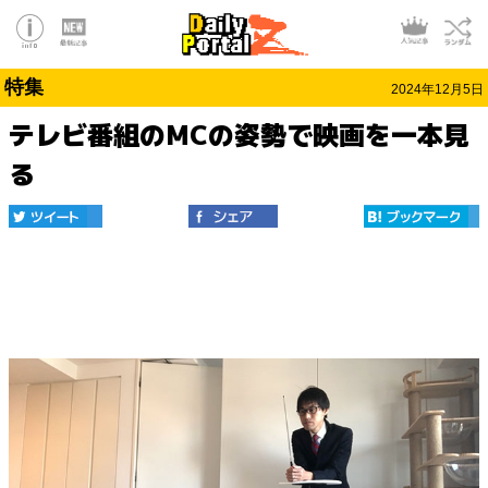
特集
2024年12月5日
テレビ番組のMCの姿勢で映画を一本見
る