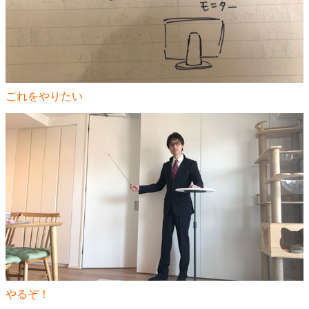
これをやりたい
やるぞ！