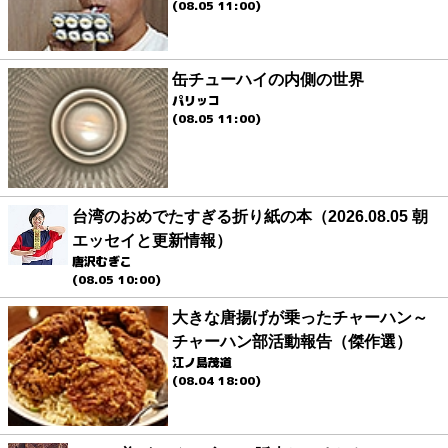
(08.05 11:00)
缶チューハイの内側の世界
パリッコ
(08.05 11:00)
台湾のおめでたすぎる折り紙の本（2026.08.05 朝
エッセイと更新情報）
唐沢むぎこ
(08.05 10:00)
大きな唐揚げが乗ったチャーハン～
チャーハン部活動報告（傑作選）
江ノ島茂道
(08.04 18:00)