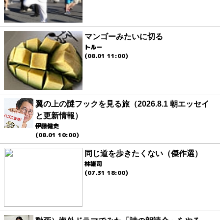
マンゴーみたいに切る
トルー
(08.01 11:00)
翼の上の謎フックを見る旅（2026.8.1 朝エッセイ
と更新情報）
伊藤健史
(08.01 10:00)
同じ道を歩きたくない（傑作選）
林雄司
(07.31 18:00)