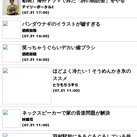
動画）海外ドラマでみた「詩の朗読会」をやる
デイリーポータルZ
(07.31 17:00)
パンダウナギのイラストが嘘すぎる
読者投稿
(07.31 16:00)
笑っちゃうぐらいデカい歯ブラシ
読者投稿
(07.31 16:00)
ほどよく冷たい！そうめんかき氷の
ススメ
とりもちうずら
(07.31 11:00)
ネックスピーカーで家の音楽問題が解決
林雄司
(07.31 11:00)
羽村駅前にあるぐるぐるしている井