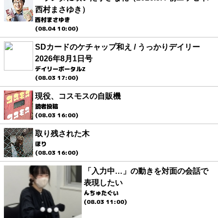
西村まさゆき）
西村まさゆき
(08.04 10:00)
SDカードのケチャップ和え / うっかりデイリー
2026年8月1日号
デイリーポータルZ
(08.03 17:00)
現役、コスモスの自販機
読者投稿
(08.03 16:00)
取り残された木
ほり
(08.03 16:00)
「入力中…」の動きを対面の会話で
表現したい
んちゅたぐい
(08.03 11:00)