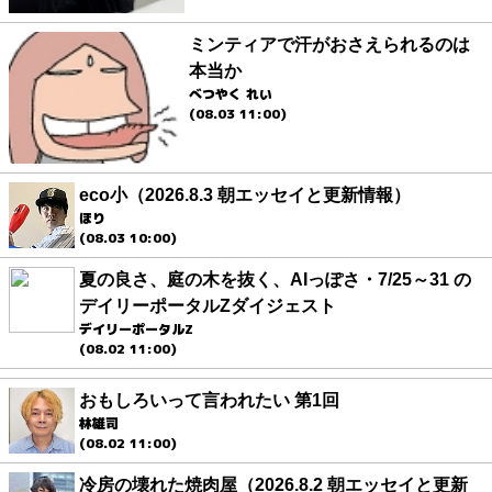
ミンティアで汗がおさえられるのは
本当か
べつやく れい
(08.03 11:00)
eco小（2026.8.3 朝エッセイと更新情報）
ほり
(08.03 10:00)
夏の良さ、庭の木を抜く、AIっぽさ・7/25～31 の
デイリーポータルZダイジェスト
デイリーポータルZ
(08.02 11:00)
おもしろいって言われたい 第1回
林雄司
(08.02 11:00)
冷房の壊れた焼肉屋（2026.8.2 朝エッセイと更新