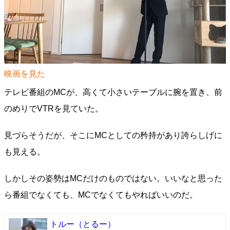
映画を見た
テレビ番組のMCが、高くて小さいテーブルに腕を置き、前
のめりでVTRを見ていた。
見づらそうだが、そこにMCとしての矜持があり誇らしげに
も見える。
しかしその姿勢はMCだけのものではない。いいなと思った
ら番組でなくても、MCでなくてもやればいいのだ。
トルー
（とるー）