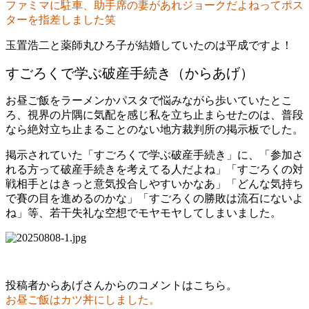
ファミマに駐車、助手席の妻があれジョークだよねってポス
ターを指差しました笑
玉置浩二と薬師丸ひろ子が結婚していたのは平成ですよ！
すごろくで学ぶ破産手続き（からあげ）
お昼ご飯をラーメンかパスタで悩みながら歩いていたとこ
ろ、視界の片隅に気配を感じ私を立ち止まらせたのは、普段
なら絶対立ち止まることのない地方裁判所の掲示板でした。
掲示されていた「すごろくで学ぶ破産手続き」に、「参加さ
れる方って破産手続きを考えてる人だよね」「すごろくの対
戦相手とはきっと意気投合しやすいかなあ」「どんな気持ち
で賽の目を進めるのかな」「すごろくの勝敗は流石にないよ
ね」等、若干失礼な空想でモヤモヤしてしまいました。
投稿者からあげさんからのコメントはこちら。
お昼ご飯はカツ丼にしました。