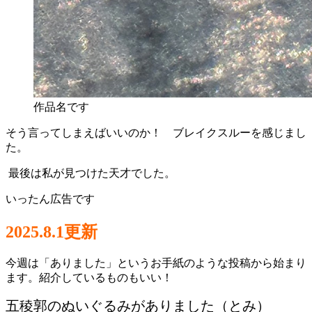
作品名です
そう言ってしまえばいいのか！ ブレイクスルーを感じまし
た。
最後は私が見つけた天才でした。
いったん広告です
2025.8.1更新
今週は「ありました」というお手紙のような投稿から始まり
ます。紹介しているものもいい！
五稜郭のぬいぐるみがありました（とみ）