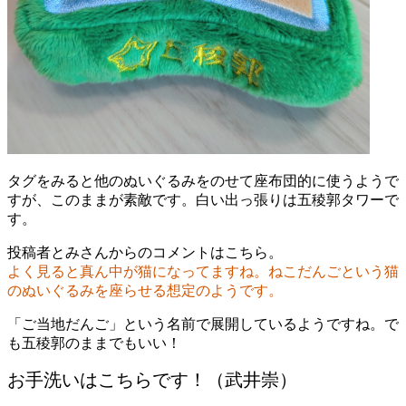
タグをみると他のぬいぐるみをのせて座布団的に使うようで
すが、このままが素敵です。白い出っ張りは五稜郭タワーで
す。
投稿者とみさんからのコメントはこちら。
よく見ると真ん中が猫になってますね。ねこだんごという猫
のぬいぐるみを座らせる想定のようです。
「ご当地だんご」という名前で展開しているようですね。で
も五稜郭のままでもいい！
お手洗いはこちらです！（武井崇）