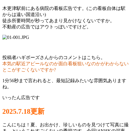
木更津駅前にある病院の看板広告です。(この看板自体は駅
からは遠い国道沿い)
徒歩所要時間が秒ってあまり見かけなくないですか。
不動産の広告ではアウトっぽいですけど。
投稿者ハギボーズさんからのコメントはこちら。
本気の駅近アピールなのか面白看板狙いなのかがわからない
とこがすごくないですか?
1分56秒まで言われると、最短記録みたいな雰囲気あります
ね。
いったん広告です
2025.7.18更新
こんにちは！夏、お出かけ、珍しいものを見つけて写真に撮
る、というこれすごくないの季節です。今回はNHKの深夜