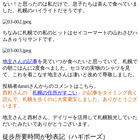
ない！と思ったのは私だけで、息子たちは喜んで食べていま
した。札幌のハイライトだそうです。
ちなみに札幌での私のヒットはセイコーマートの山わさびハ
ムきゅうりサンドです。
地主さんの記事
を見ていつか食べたいと思っていて、札幌で
の朝ごはんに2度食べました。セコマの実物のシャツを見
て、これを着こなす地主さんは凄いと改めて尊敬しました。
投稿者darariさんからのコメントはこちら。
西村さんの「
札幌の住所がすごい
」の記事をタイミング良く
読んで、札幌を歩くのに大変重宝しました。ありがとうござ
います。
地主さんと西村さん、デイリーを活用して札幌観光していた
だいたみたいでありがとうございます。
徒歩所要時間が秒表記（ハギボーズ）