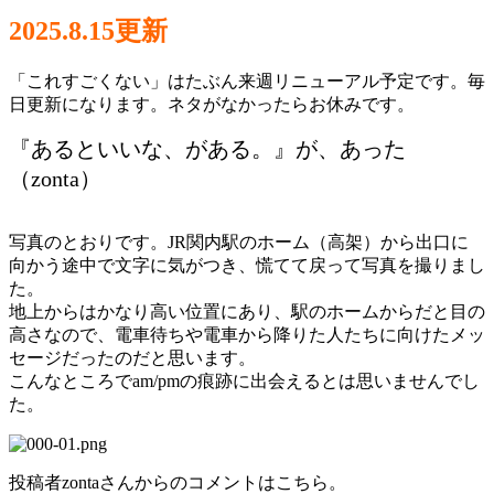
2025.8.15更新
「これすごくない」はたぶん来週リニューアル予定です。毎
日更新になります。ネタがなかったらお休みです。
『あるといいな、がある。』が、あった
（zonta）
写真のとおりです。JR関内駅のホーム（高架）から出口に
向かう途中で文字に気がつき、慌てて戻って写真を撮りまし
た。
地上からはかなり高い位置にあり、駅のホームからだと目の
高さなので、電車待ちや電車から降りた人たちに向けたメッ
セージだったのだと思います。
こんなところでam/pmの痕跡に出会えるとは思いませんでし
た。
投稿者zontaさんからのコメントはこちら。