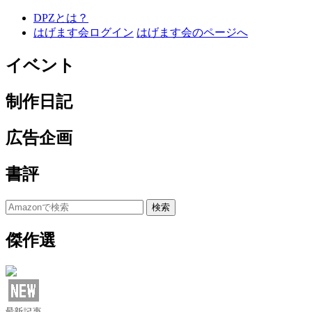
DPZとは？
はげます会ログイン
はげます会のページへ
イベント
制作日記
広告企画
書評
傑作選