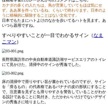
投稿者学食のカレーさんからのコメントはこちら。
カナダの多くの人たちは、鳥が営巣していてもほぼ気にせ
ず、ああ巣を作っているね、くらいで終わります。日本のよ
うに積極的に駆除することはない文化です。
日本でもたまにハトよけのなかを歩いてるハトを見ます。あ
いつら器用ですね。
すべりやすいことが一目でわかるサイン（
なま
こマン
）
長野県諏訪市の中央自動車道諏訪湖サービスエリアのトイレ
にて見かけた、清掃中のサインが秀逸でした。
床の清掃中で滑りやすい旨が書かれているのですが、サイン
を「滑るもの」の代表格であるバナナの皮の形状にすること
で、注意書を見ずとも滑りやすさを警告していることがわか
る設計であることに気付き、ただかわいいだけでないデザイ
ンの秀逸さに唸りました。