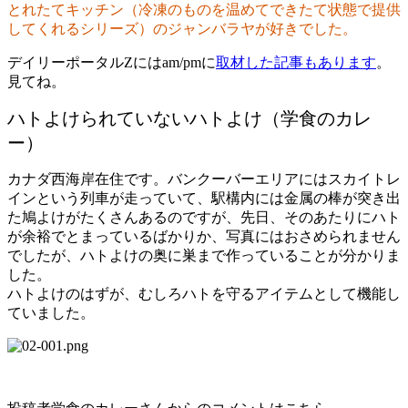
とれたてキッチン（冷凍のものを温めてできたて状態で提供
してくれるシリーズ）のジャンバラヤが好きでした。
デイリーポータルZにはam/pmに
取材した記事もあります
。
見てね。
ハトよけられていないハトよけ（学食のカレ
ー）
カナダ西海岸在住です。バンクーバーエリアにはスカイトレ
インという列車が走っていて、駅構内には金属の棒が突き出
た鳩よけがたくさんあるのですが、先日、そのあたりにハト
が余裕でとまっているばかりか、写真にはおさめられません
でしたが、ハトよけの奥に巣まで作っていることが分かりま
した。
ハトよけのはずが、むしろハトを守るアイテムとして機能し
ていました。