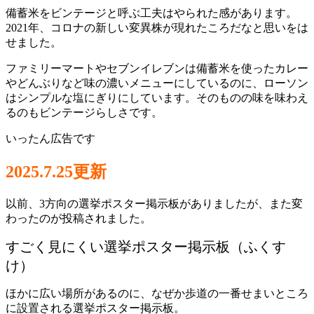
備蓄米をビンテージと呼ぶ工夫はやられた感があります。
2021年、コロナの新しい変異株が現れたころだなと思いをは
せました。
ファミリーマートやセブンイレブンは備蓄米を使ったカレー
やどんぶりなど味の濃いメニューにしているのに、ローソン
はシンプルな塩にぎりにしています。そのものの味を味わえ
るのもビンテージらしさです。
いったん広告です
2025.7.25更新
以前、3方向の選挙ポスター掲示板がありましたが、また変
わったのが投稿されました。
すごく見にくい選挙ポスター掲示板（ふくす
け）
ほかに広い場所があるのに、なぜか歩道の一番せまいところ
に設置される選挙ポスター掲示板。