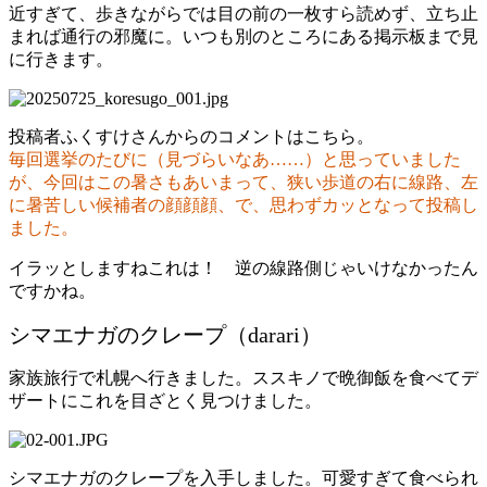
近すぎて、歩きながらでは目の前の一枚すら読めず、立ち止
まれば通行の邪魔に。いつも別のところにある掲示板まで見
に行きます。
投稿者ふくすけさんからのコメントはこちら。
毎回選挙のたびに（見づらいなあ……）と思っていました
が、今回はこの暑さもあいまって、狭い歩道の右に線路、左
に暑苦しい候補者の顔顔顔、で、思わずカッとなって投稿し
ました。
イラッとしますねこれは！ 逆の線路側じゃいけなかったん
ですかね。
シマエナガのクレープ（darari）
家族旅行で札幌へ行きました。ススキノで晩御飯を食べてデ
ザートにこれを目ざとく見つけました。
シマエナガのクレープを入手しました。可愛すぎて食べられ