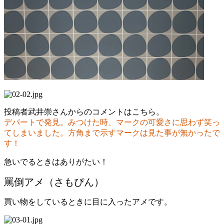
投稿者武井崇さんからのコメントはこちら。
デパートで発見。みつけた時、マークの可愛さに思わず笑っ
てしまいました。方角まで示すマークは見た事が無かったで
す！
急いでるときはありがたい！
罵倒アメ（さもぴん）
買い物をしているときに目に入ったアメです。