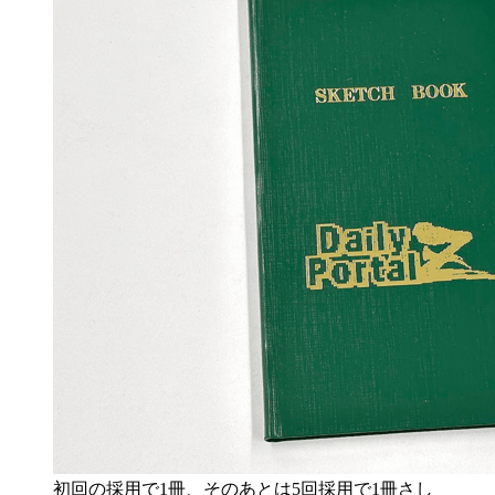
初回の採用で1冊、そのあとは5回採用で1冊さし