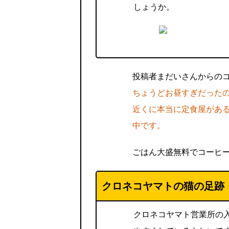
しょうか。
投稿者まだいさんからの
ちょうどお昼すぎだった
近くに本当に定食屋がある
中です。
ごはん大盛無料でコーヒ
クロネコヤマトの猫の足跡
クロネコヤマト営業所の