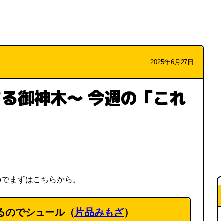
2025年6月27日
る御神木～ 今週の「これ
のでまずはこちらから。
るのでシュール（
片品みもざ
）