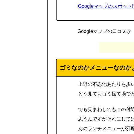
Googleマップのスポット
Googleマップの口コミ
ゴミなのかメニューなのか
上野の不忍池あたりを歩
どう見てもゴミ捨て場で
でも見まわしてもこの付
思うんですがそれにして
んのランチメニューが邪