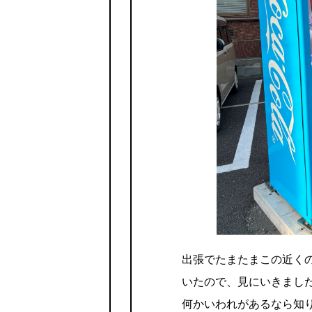
出張でたまたまこの近く
いたので、見にいきまし
何かいわれがあるなら知