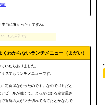
情報
が「本当に青かった」ですね。
いったん広告です
よくわからないランチメニュー（まだい）
いていたらありました。
どう見てもランチメニューです。
近に定食屋なかったのです。なのでゴミだと
はアピールが強くて。どっかにある定食屋さ
魔で近所の人がブチ切れて捨てたとかなんで