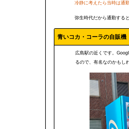
冷静に考えたら当時は通
弥生時代だから通勤する
青いコカ・コーラの自販機
広島駅の近くです。Goog
るので、有名なのかもし