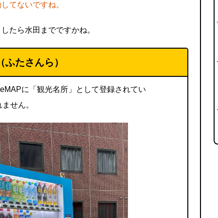
勤してないですね。
としたら水田までですかね。
（ふたさんら）
leMAPに「観光名所」として登録されてい
れません。