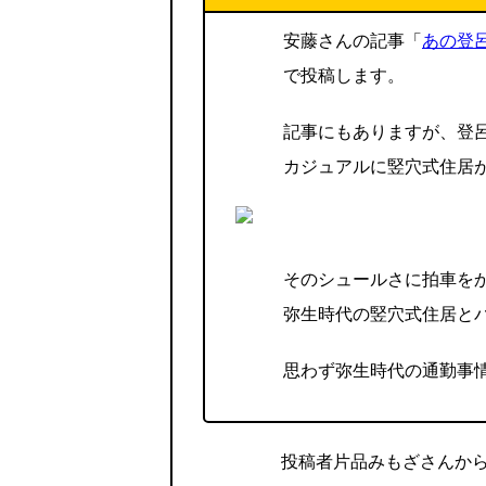
安藤さんの記事「
あの登
で投稿します。
記事にもありますが、登
カジュアルに竪穴式住居
そのシュールさに拍車を
弥生時代の竪穴式住居と
思わず弥生時代の通勤事
投稿者片品みもざさんか