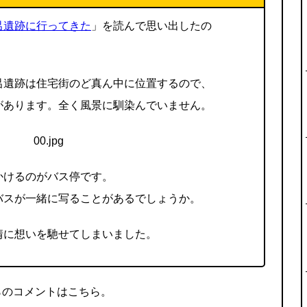
呂遺跡に行ってきた
」を読んで思い出したの
呂遺跡は住宅街のど真ん中に位置するので、
があります。全く風景に馴染んでいません。
かけるのがバス停です。
バスが一緒に写ることがあるでしょうか。
情に想いを馳せてしまいました。
らのコメントはこちら。