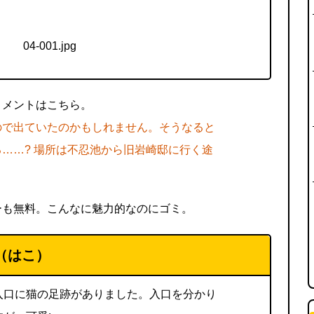
コメントはこちら。
ので出ていたのかもしれません。そうなると
……? 場所は不忍池から旧岩崎邸に行く途
ーも無料。こんなに魅力的なのにゴミ。
（はこ）
入口に猫の足跡がありました。入口を分かり