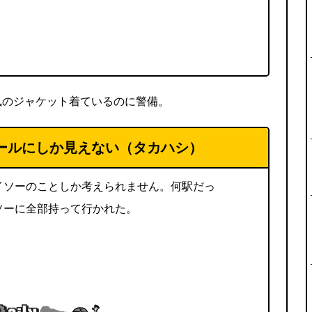
風のジャケット着ているのに警備。
ールにしか見えない（タカハシ）
イソーのことしか考えられません。何駅だっ
ソーに全部持って行かれた。