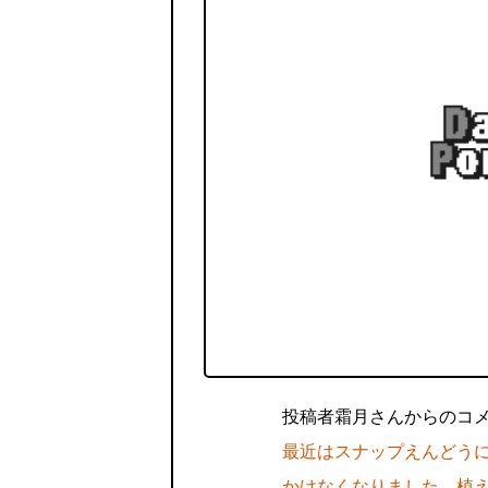
投稿者霜月さんからのコ
最近はスナップえんどう
かけなくなりました。植