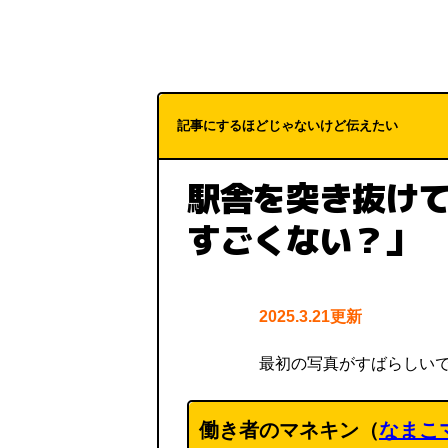
記事にするほどじゃないけど伝えたい
駅舎を突き抜けて
すごくない？」
2025.3.21更新
最初の写真がすばらしい
働き者のマネキン（
なまこ