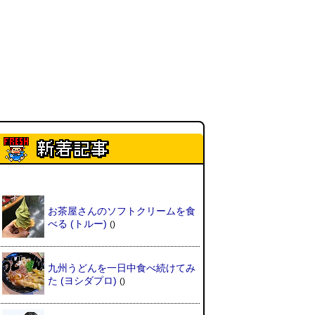
お茶屋さんのソフトクリームを食
べる
(トルー)
()
九州うどんを一日中食べ続けてみ
た
(ヨシダプロ)
()