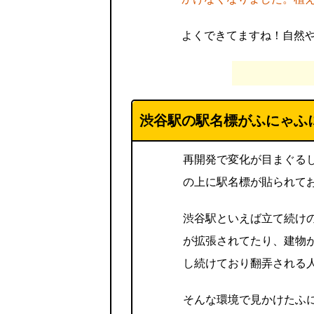
よくできてますね！自然
渋谷駅の駅名標がふにゃふ
再開発で変化が目まぐる
の上に駅名標が貼られて
渋谷駅といえば立て続け
が拡張されてたり、建物
し続けており翻弄される
そんな環境で見かけたふ