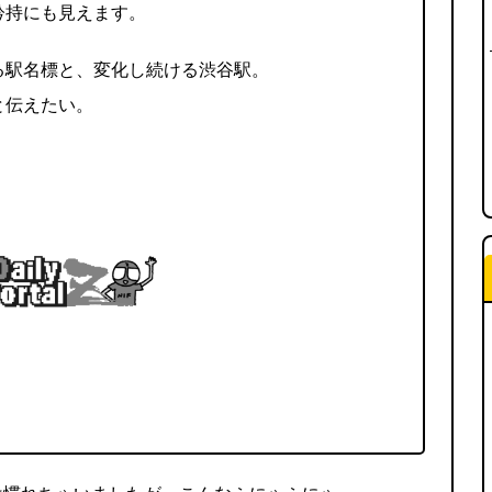
矜持にも見えます。
る駅名標と、変化し続ける渋谷駅。
と伝えたい。