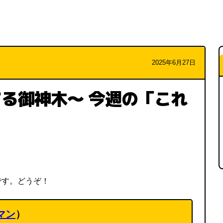
2025年6月27日
る御神木～ 今週の「これ
です。どうぞ！
マン
）