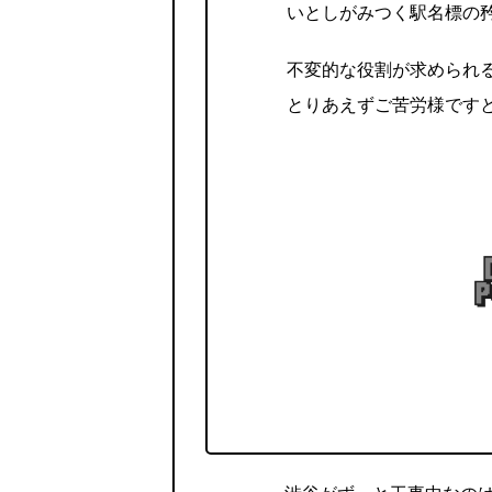
いとしがみつく駅名標の
不変的な役割が求められ
とりあえずご苦労様です