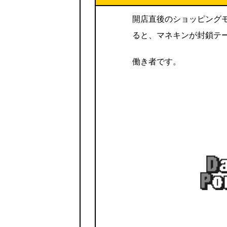
開店直後のショッピング
ると、マネキンが封鎖テ
働き者です。