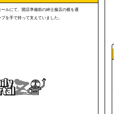
モールにて、開店準備前の紳士服店の横を通
ープを手で持って支えていました。