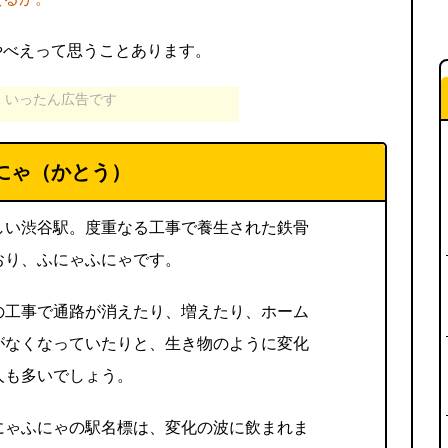
やべえって思うことあります。
いったん広告です
にゃ（かとう）
しい渋谷駅。度重なる工事で養生された鉄骨
おり、ふにゃふにゃです。
の工事で通路が消えたり、増えたり、ホーム
がなくなっていたりと、生き物のように変化
人も多いでしょう。
にゃふにゃの駅名標は、変化の波に飲まれま