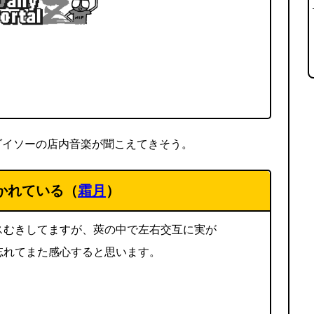
ダイソーの店内音楽が聞こえてきそう。
かれている（
霜月
）
スむきしてますが、莢の中で左右交互に実が
忘れてまた感心すると思います。