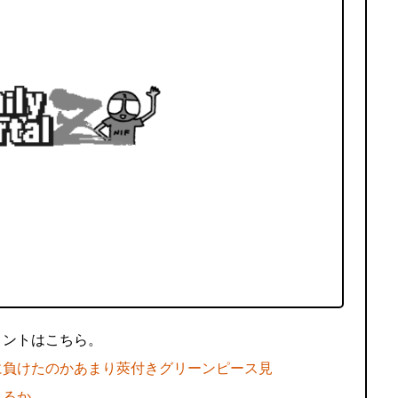
メントはこちら。
に負けたのかあまり莢付きグリーンピース見
えるか。