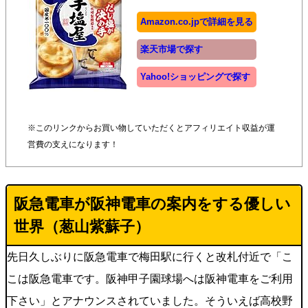
Amazon.co.jpで詳細を見る
楽天市場で探す
Yahoo!ショッピングで探す
※このリンクからお買い物していただくとアフィリエイト収益が運
営費の支えになります！
阪急電車が阪神電車の案内をする優しい
世界（
葱山紫蘇子
）
先日久しぶりに阪急電車で梅田駅に行くと改札付近で「こ
こは阪急電車です。阪神甲子園球場へは阪神電車をご利用
下さい」とアナウンスされていました。そういえば高校野