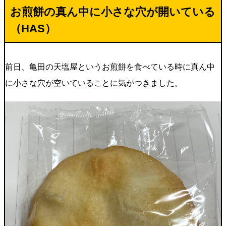
お煎餅の真ん中に小さな穴が開いている
（HAS）
前日、亀田の天塩屋というお煎餅を食べている時に真ん中
に小さな穴が空いていることに気がつきました。