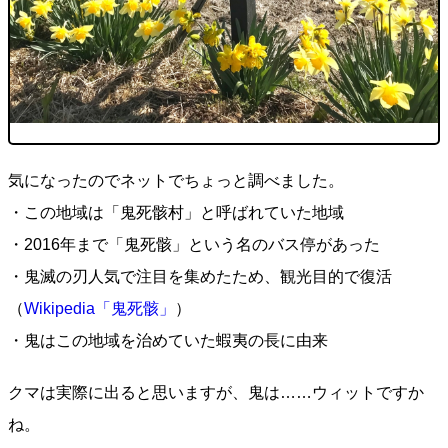
気になったのでネットでちょっと調べました。
・この地域は「鬼死骸村」と呼ばれていた地域
・2016年まで「鬼死骸」という名のバス停があった
・鬼滅の刃人気で注目を集めたため、観光目的で復活
（
Wikipedia「鬼死骸」
）
・鬼はこの地域を治めていた蝦夷の長に由来
クマは実際に出ると思いますが、鬼は……ウィットですか
ね。