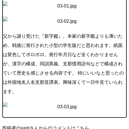
父から譲り受けた『新字鑑』。本家の新字鑑よりも薄いた
め、戦後に発行された小型の学生版だと思われます。紙面
は変色してボロボロ。発行年月日など全くわかりません
が、漢字の構成、同訓異義、支那慣用語句などで構成され
ていて歴史を感じさせる内容です。 特にいいなと思ったの
は外国地名人名支那音譚表。興味深くて一日中見ていられ
ます。
投稿者のyantさんからのコメントはこちら。