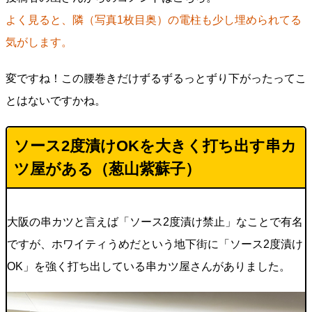
よく見ると、隣（写真1枚目奥）の電柱も少し埋められてる
気がします。
変ですね！この腰巻きだけずるずるっとずり下がったってこ
とはないですかね。
ソース2度漬けOKを大きく打ち出す串カ
ツ屋がある（
葱山紫蘇子
）
大阪の串カツと言えば「ソース2度漬け禁止」なことで有名
ですが、ホワイティうめだという地下街に「ソース2度漬け
OK」を強く打ち出している串カツ屋さんがありました。