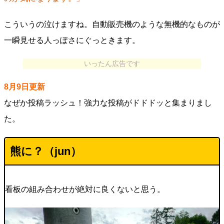
こういうの泣けますね。自動販売機のような無機的なものが
一瞬見せる人っぽさにぐっときます。
いったん広告です
8月9日更新
なぜか投稿ラッシュ！強力な投稿がドドドッと集まりまし
た。
熊に？（jun）
看板の組み合わせが絶対に良くないと思う。