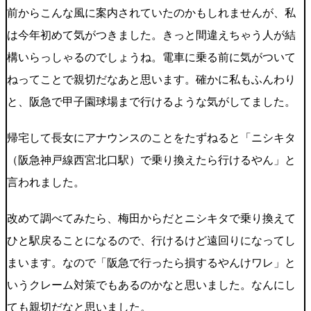
前からこんな風に案内されていたのかもしれませんが、私
は今年初めて気がつきました。きっと間違えちゃう人が結
構いらっしゃるのでしょうね。電車に乗る前に気がついて
ねってことで親切だなあと思います。確かに私もふんわり
と、阪急で甲子園球場まで行けるような気がしてました。
帰宅して長女にアナウンスのことをたずねると「ニシキタ
（阪急神戸線西宮北口駅）で乗り換えたら行けるやん」と
言われました。
改めて調べてみたら、梅田からだとニシキタで乗り換えて
ひと駅戻ることになるので、行けるけど遠回りになってし
まいます。なので「阪急で行ったら損するやんけワレ」と
いうクレーム対策でもあるのかなと思いました。なんにし
ても親切だなと思いました。