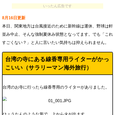
いったん広告です
8月16日更新
本日、関東地方は台風接近のために新幹線は運休、野球は軒
並み中止、そんな強制夏休み状態となってます。でも「これ
すごくない？」と人に言いたい気持ちは抑えられません。
台湾の寺にある線香専用ライターがかっ
こいい（
サラリーマン海外旅行
）
台湾のお寺に行ったら線香専用のライターがありました。
ひょうたんのような形で、上から火が出ます。