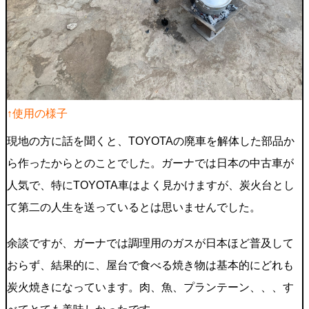
↑使用の様子
現地の方に話を聞くと、TOYOTAの廃車を解体した部品か
ら作ったからとのことでした。ガーナでは日本の中古車が
人気で、特にTOYOTA車はよく見かけますが、炭火台とし
て第二の人生を送っているとは思いませんでした。
余談ですが、ガーナでは調理用のガスが日本ほど普及して
おらず、結果的に、屋台で食べる焼き物は基本的にどれも
炭火焼きになっています。肉、魚、プランテーン、、、す