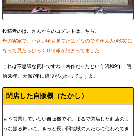
投稿者のはこさんからのコメントはこちら。
母の実家で、小さい頃も見てたはずなのですが大人(48歳)に
なって見たらびっくり情報が詰まってました
これは不思議な資料ですね！凶作だったという昭和9年、明
治38年、天保7年に値段があがってますよ。
閉店した自販機（たかし）
もう営業していない自販機です。まるで閉店した商店のよ
うな振る舞いに、きっと長い間地域の人たちに使われてき