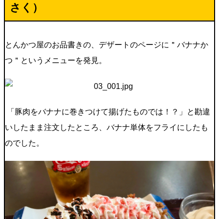
さく）
とんかつ屋のお品書きの、デザートのページに＂バナナか
つ＂というメニューを発見。
「豚肉をバナナに巻きつけて揚げたものでは！？」と勘違
いしたまま注文したところ、バナナ単体をフライにしたも
のでした。