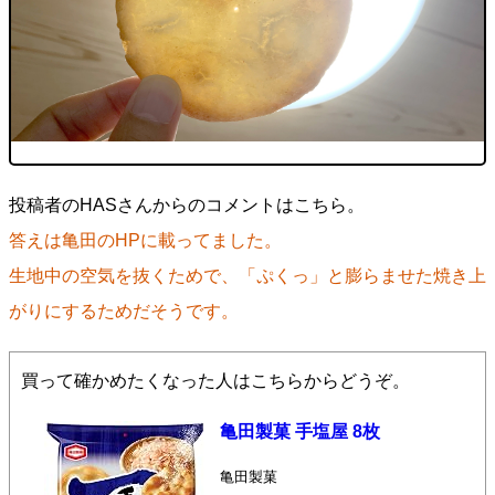
投稿者のHASさんからのコメントはこちら。
答えは亀田のHPに載ってました。
生地中の空気を抜くためで、「ぷくっ」と膨らませた焼き上
がりにするためだそうです。
買って確かめたくなった人はこちらからどうぞ。
亀田製菓 手塩屋 8枚
亀田製菓