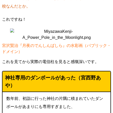
校なんだとか。
これですね！
宮沢賢治『月夜のでんしんばしら』の水彩画（パブリック・
ドメイン）
これを見てから実際の電信柱を見ると感慨深いです。
神社専用のダンボールがあった（
宮西野あ
や
）
数年前、初詣に行った神社の片隅に積まれていたダン
ボールがあまりにも専用すぎました、