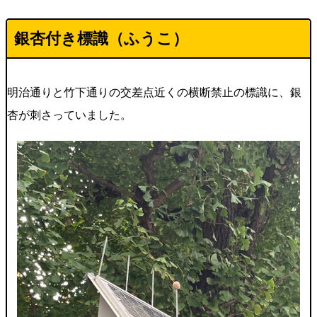
銀杏付き標識（ふうこ）
明治通りと竹下通りの交差点近くの横断禁止の標識に、銀
杏が刺さっていました。