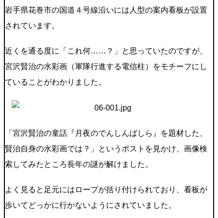
岩手県花巻市の国道４号線沿いには人型の案内看板が設置
されています。
近くを通る度に「これ何……？」と思っていたのですが、
宮沢賢治の水彩画（軍隊行進する電信柱）をモチーフにし
ていることがわかりました。
「宮沢賢治の童話『月夜のでんしんばしら』を題材した、
賢治自身の水彩画では？」というポストを見かけ、画像検
索してみたところ長年の謎が解けました。
よく見ると足元にはロープが括り付けられており、看板が
歩いてどっかに行かないようにされていました。