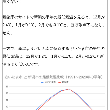
寒くない！
気象庁のサイトで新潟の平年の最低気温を見ると、12月が
2.4℃、1月が0.1℃、2月でも-0.1℃と、ほぼ氷点下になりま
せん。
一方で、新潟よりだいぶ南に位置するさいたま市の平年の
最低気温は、12月が1.2℃、1月が-1.1℃、2月が-0.2℃と新
潟市より低いんです。