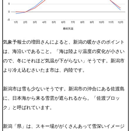
気象予報士の増田さんによると、新潟の暖かさのポイント
は、海沿いであること。「海は陸より温度の変化が小さい
ので、冬にそれほど気温が下がらない」そうです。新潟市
より冷え込むさいたま市は、内陸です。
新潟市は雪も少ないそうです。新潟市の沖合にある佐渡島
に、日本海から来る雪雲が遮られるから。「佐渡ブロッ
ク」と呼ばれています。
新潟「県」は、スキー場ががくさんあって雪深いイメージ