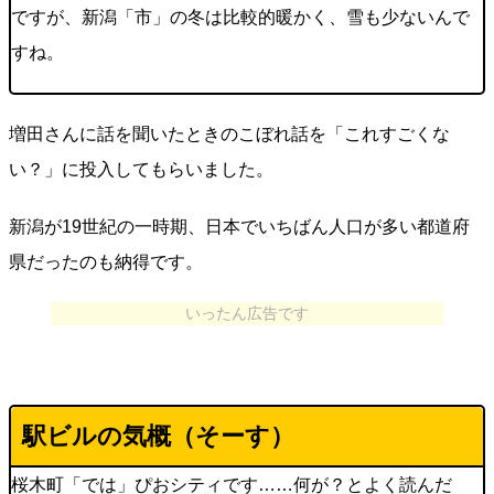
ですが、新潟「市」の冬は比較的暖かく、雪も少ないんで
すね。
増田さんに話を聞いたときのこぼれ話を「これすごくな
い？」に投入してもらいました。
新潟が19世紀の一時期、日本でいちばん人口が多い都道府
県だったのも納得です。
いったん広告です
駅ビルの気概（そーす）
桜木町「では」ぴおシティです……何が？とよく読んだ