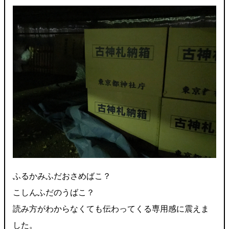
ふるかみふだおさめばこ？
こしんふだのうばこ？
読み方がわからなくても伝わってくる専用感に震えま
した。