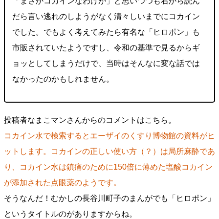
「まさかコカインなわけが」と思いつつも右から読ん
だら言い逃れのしようがなく清々しいまでにコカイン
でした。でもよく考えてみたら有名な「ヒロポン」も
市販されていたようですし、令和の基準で見るからギ
ョッとしてしまうだけで、当時はそんなに変な話では
なかったのかもしれません。
投稿者なまこマンさんからのコメントはこちら。
コカイン水で検索するとエーザイのくすり博物館の資料がヒ
ットします。コカインの正しい使い方（？）は局所麻酔であ
り、コカイン水は鎮痛のために150倍に薄めた塩酸コカイン
が添加された点眼薬のようです。
そうなんだ！むかしの長谷川町子のまんがでも「ヒロポン」
というタイトルのがありますからね。