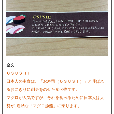
全文
ＯＳＵＳＨＩ
日本人の主食は、「お寿司（ＯＳＵＳＩ）」と呼ばれ
るおにぎりに刺身をのせた食べ物です。
マグロが人気ですが、それを食べるために日本人は大
勢が､過酷な「マグロ漁船」に乗ります。