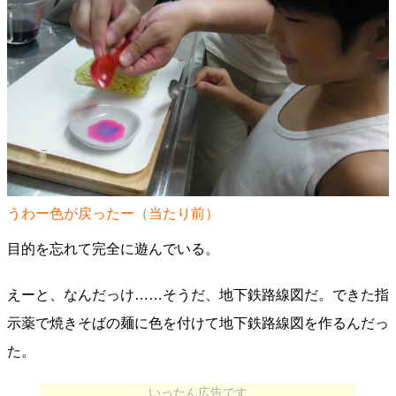
うわー色が戻ったー（当たり前）
目的を忘れて完全に遊んでいる。
えーと、なんだっけ……そうだ、地下鉄路線図だ。できた指
示薬で焼きそばの麺に色を付けて地下鉄路線図を作るんだっ
た。
いったん広告です