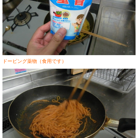
ドーピング薬物（食用です）