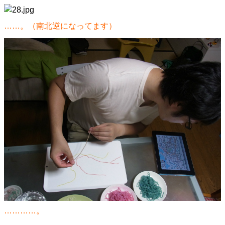
……。（南北逆になってます）
…………。