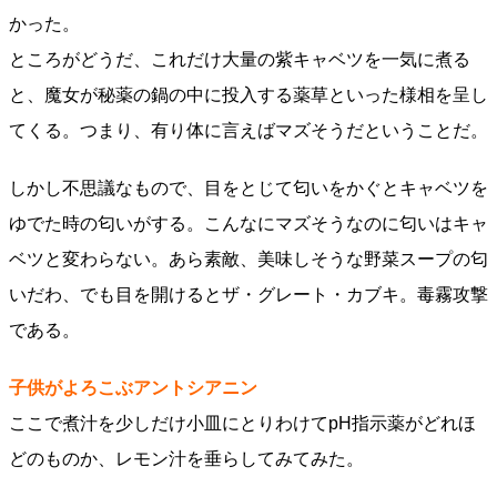
かった。
ところがどうだ、これだけ大量の紫キャベツを一気に煮る
と、魔女が秘薬の鍋の中に投入する薬草といった様相を呈し
てくる。つまり、有り体に言えばマズそうだということだ。
しかし不思議なもので、目をとじて匂いをかぐとキャベツを
ゆでた時の匂いがする。こんなにマズそうなのに匂いはキャ
ベツと変わらない。あら素敵、美味しそうな野菜スープの匂
いだわ、でも目を開けるとザ・グレート・カブキ。毒霧攻撃
である。
子供がよろこぶアントシアニン
ここで煮汁を少しだけ小皿にとりわけてpH指示薬がどれほ
どのものか、レモン汁を垂らしてみてみた。