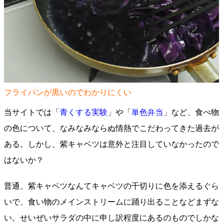
フライパンが黒いのでわかりにくい
当サイトでは「
青くする実験
」や「
単色弁当
」など、食べ物
の色について、なみなみならぬ情熱でこだわってきた過去が
ある。しかし、紫キャベツは意外と注目していなかったので
はないか？
普通、紫キャベツなんてキャベツの千切りに色を添えるぐら
いで、食い物のメインストリームに踊り出ることなどまずな
い。せいぜいサラダの中に申し訳程度にあるのものでしかな