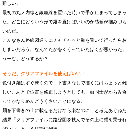
難しい。
最初の丸ノ内線と銀座線を置いた時点で手が止まってしまっ
た。どこにどういう形で麺を置けばいいのか感覚が掴みづら
いのだ。
こんなもん路線図通りにチャチャッと麺を置いて行ったらお
しまいだろう。なんてたかをくくっていたぼくが悪かった。
うーむ、どうするか？
そうだ、クリアファイルを使えばいい！
色付き麺はすぐ乾くので、下書きなしで描くにはちょっと難
しい、あとで位置を修正しようとしても、麺同士がからみ合
ってかなりめんどうくさいことになる。
麺を下書きの上に載せるだけなら楽なのに、と考えあぐねた
結果「クリアファイルに路線図を挟んでその上に麺を乗せれ
ばいい」という結論に到達。