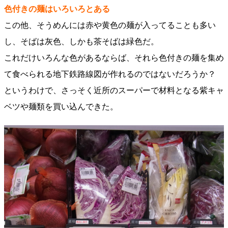
色付きの麺はいろいろとある
この他、そうめんには赤や黄色の麺が入ってることも多い
し、そばは灰色、しかも茶そばは緑色だ。
これだけいろんな色があるならば、それら色付きの麺を集め
て食べられる地下鉄路線図が作れるのではないだろうか？
というわけで、さっそく近所のスーパーで材料となる紫キャ
ベツや麺類を買い込んできた。