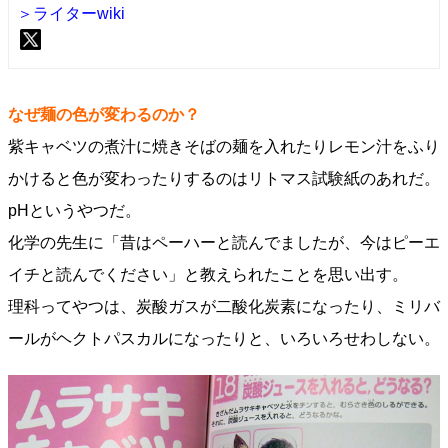
＞ライターwiki
なぜ麺の色が変わるのか？
紫キャベツの煮汁に焼きそばの麺を入れたりレモン汁をふり
かけると色が変わったりするのはリトマス試験紙のあれだ。
pHというやつだ。
化学の先生に「昔はペーハーと読んでましたが、今はピーエ
イチと読んでください」と教えられたことを思い出す。
理科ってやつは、炭酸ガスが二酸化炭素になったり、ミリバ
ールがヘクトパスカルになったりと、いろいろせわしない。