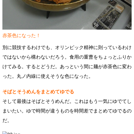
赤茶色になった！
別に競技するわけでも、オリンピック精神に則っているわけ
ではないから構わないだろう。食用の重曹をちょっとふりか
けてみる。するとどうだ。あっという間に麺が赤茶色に変わ
った。丸ノ内線に使えそうな色になった。
そばとそうめんをまとめてゆでる
そして最後はそばとそうめんだ。これはもう一気にゆでてし
まいたい。ゆで時間が違うものを時間差でまとめてゆでるの
だ。