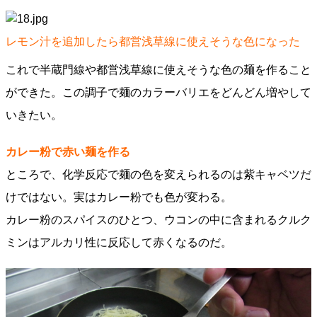
レモン汁を追加したら都営浅草線に使えそうな色になった
これで半蔵門線や都営浅草線に使えそうな色の麺を作ること
ができた。この調子で麺のカラーバリエをどんどん増やして
いきたい。
カレー粉で赤い麺を作る
ところで、化学反応で麺の色を変えられるのは紫キャベツだ
けではない。実はカレー粉でも色が変わる。
カレー粉のスパイスのひとつ、ウコンの中に含まれるクルク
ミンはアルカリ性に反応して赤くなるのだ。