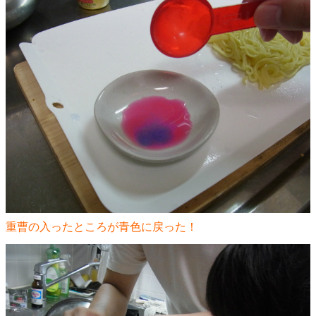
重曹の入ったところが青色に戻った！