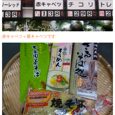
赤キャベツ＝紫キャベツです