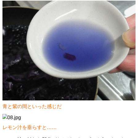
青と紫の間といった感じだ
レモン汁を垂らすと……