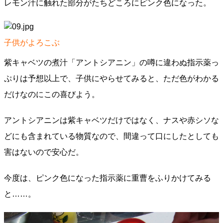
レモン汁に触れた部分がたちどころにピンク色になった。
子供がよろこぶ
紫キャベツの煮汁「アントシアニン」の噂に違わぬ指示薬っ
ぷりは予想以上で、子供にやらせてみると、ただ色がわかる
だけなのにこの喜びよう。
アントシアニンは紫キャベツだけではなく、ナスや赤シソな
どにも含まれている物質なので、間違って口にしたとしても
害はないので安心だ。
今度は、ピンク色になった指示薬に重曹をふりかけてみる
と……。