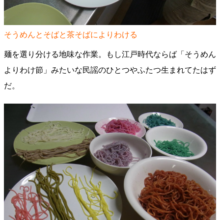
そうめんとそばと茶そばによりわける
麺を選り分ける地味な作業。もし江戸時代ならば「そうめん
よりわけ節」みたいな民謡のひとつやふたつ生まれてたはず
だ。