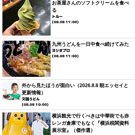
お茶屋さんのソフトクリームを食べ
る
トルー
(08.08 11:00)
九州うどんを一日中食べ続けてみた
ヨシダプロ
(08.08 11:00)
外から見たほうが面白い（2026.8.8 朝エッセイと
更新情報）
文園うどん
(08.08 10:00)
横浜観光で行くべきは中華街でも赤
レンガ倉庫でもなく『横浜税関資料
展示室』（傑作選）