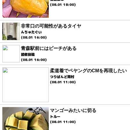
(08.01 18:00)
非常口の可能性があるタイヤ
んちゅたぐい
(08.01 16:00)
青森駅前にはビーチがある
読者投稿
(08.01 16:00)
柔道着でペヤングのCMを再現したい
つりばんど岡村
(08.01 11:00)
マンゴーみたいに切る
トルー
(08.01 11:00)