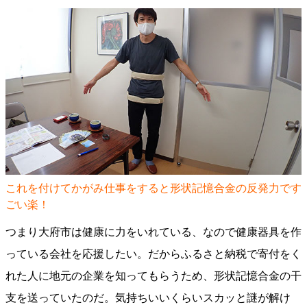
これを付けてかがみ仕事をすると形状記憶合金の反発力です
ごい楽！
つまり大府市は健康に力をいれている、なので健康器具を作
っている会社を応援したい。だからふるさと納税で寄付をく
れた人に地元の企業を知ってもらうため、形状記憶合金の干
支を送っていたのだ。気持ちいいくらいスカッと謎が解け