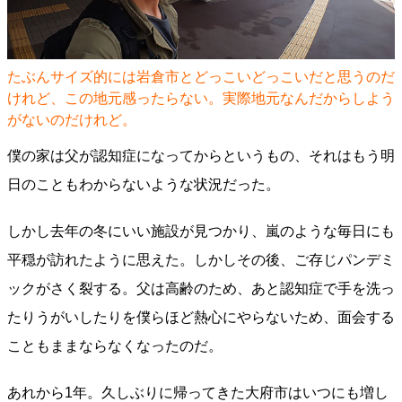
たぶんサイズ的には岩倉市とどっこいどっこいだと思うのだ
けれど、この地元感ったらない。実際地元なんだからしよう
がないのだけれど。
僕の家は父が認知症になってからというもの、それはもう明
日のこともわからないような状況だった。
しかし去年の冬にいい施設が見つかり、嵐のような毎日にも
平穏が訪れたように思えた。しかしその後、ご存じパンデミ
ックがさく裂する。父は高齢のため、あと認知症で手を洗っ
たりうがいしたりを僕らほど熱心にやらないため、面会する
こともままならなくなったのだ。
あれから1年。久しぶりに帰ってきた大府市はいつにも増し