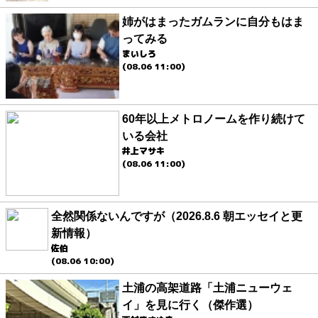
姉がはまったガムランに自分もはま
ってみる
まいしろ
(08.06 11:00)
60年以上メトロノームを作り続けて
いる会社
井上マサキ
(08.06 11:00)
全然関係ないんですが（2026.8.6 朝エッセイと更
新情報）
佐伯
(08.06 10:00)
土浦の高架道路「土浦ニューウェ
イ」を見に行く（傑作選）