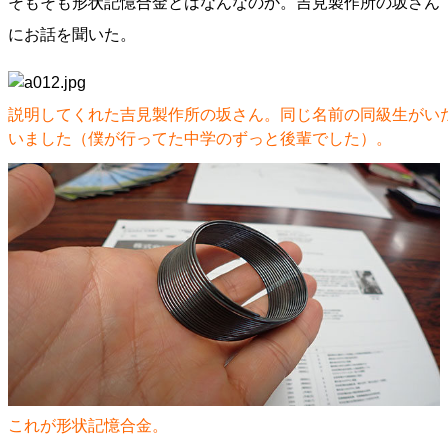
そもそも形状記憶合金とはなんなのか。吉見製作所の坂さん
にお話を聞いた。
説明してくれた吉見製作所の坂さん。同じ名前の同級生がい
いました（僕が行ってた中学のずっと後輩でした）。
これが形状記憶合金。