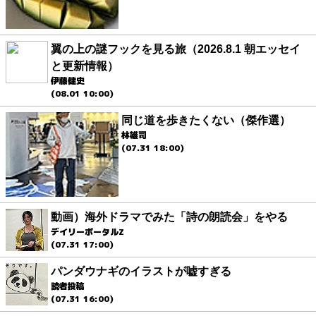
翼の上の謎フックを見る旅（2026.8.1 朝エッセイ
と更新情報）
伊藤健史
(08.01 10:00)
同じ道を歩きたくない（傑作選）
林雄司
(07.31 18:00)
動画）海外ドラマでみた「詩の朗読会」をやる
デイリーポータルZ
(07.31 17:00)
パンダウナギのイラストが嘘すぎる
読者投稿
(07.31 16:00)