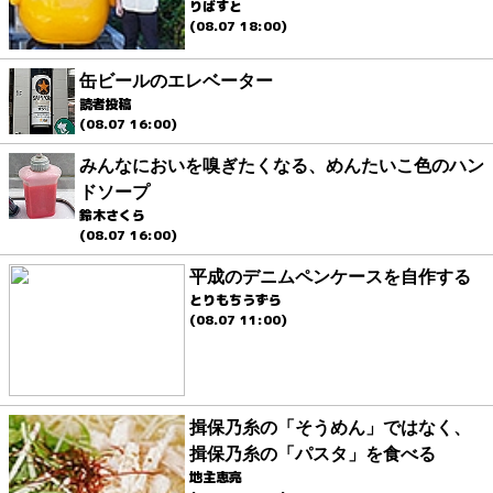
りばすと
(08.07 18:00)
缶ビールのエレベーター
読者投稿
(08.07 16:00)
みんなにおいを嗅ぎたくなる、めんたいこ色のハン
ドソープ
鈴木さくら
(08.07 16:00)
平成のデニムペンケースを自作する
とりもちうずら
(08.07 11:00)
揖保乃糸の「そうめん」ではなく、
揖保乃糸の「パスタ」を食べる
地主恵亮