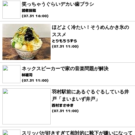
笑っちゃうぐらいデカい歯ブラシ
読者投稿
(07.31 16:00)
ほどよく冷たい！そうめんかき氷の
ススメ
とりもちうずら
(07.31 11:00)
ネックスピーカーで家の音楽問題が解決
林雄司
(07.31 11:00)
羽村駅前にあるぐるぐるしている井
戸「まいまいず井戸」
西村まさゆき
(07.31 11:00)
スリッパが好きすぎて相対的に靴下が嫌いになって