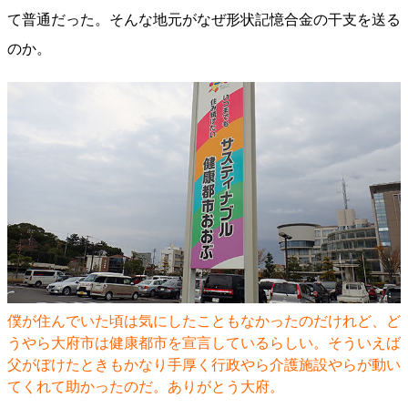
て普通だった。そんな地元がなぜ形状記憶合金の干支を送る
のか。
僕が住んでいた頃は気にしたこともなかったのだけれど、ど
うやら大府市は健康都市を宣言しているらしい。そういえば
父がぼけたときもかなり手厚く行政やら介護施設やらが動い
てくれて助かったのだ。ありがとう大府。