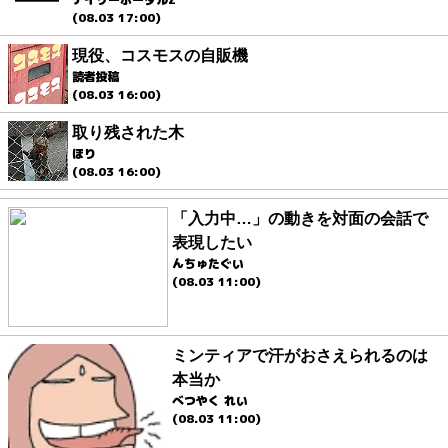
(08.03 17:00)
現役、コスモスの自販機
読者投稿
(08.03 16:00)
取り残された木
ほり
(08.03 16:00)
「入力中…」の動きを対面の会話で
表現したい
んちゅたぐい
(08.03 11:00)
ミンティアで汗がおさえられるのは
本当か
べつやく れい
(08.03 11:00)