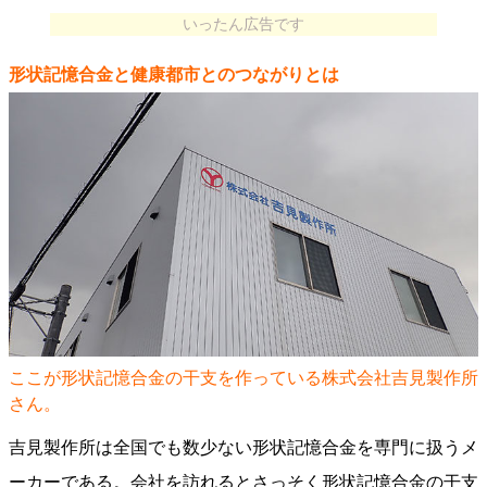
いったん広告です
形状記憶合金と健康都市とのつながりとは
ここが形状記憶合金の干支を作っている株式会社吉見製作所
さん。
吉見製作所は全国でも数少ない形状記憶合金を専門に扱うメ
ーカーである。会社を訪れるとさっそく形状記憶合金の干支