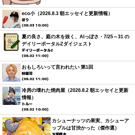
eco小（2026.8.3 朝エッセイと更新情報）
ほり
(08.03 10:00)
夏の良さ、庭の木を抜く、AIっぽさ・7/25～31 の
デイリーポータルZダイジェスト
デイリーポータルZ
(08.02 11:00)
おもしろいって言われたい 第1回
林雄司
(08.02 11:00)
冷房の壊れた焼肉屋（2026.8.2 朝エッセイと更新
情報）
トルー
(08.02 10:00)
カシューナッツの果実、カシューア
ップルは甘渋かった（傑作選）
玉置標本