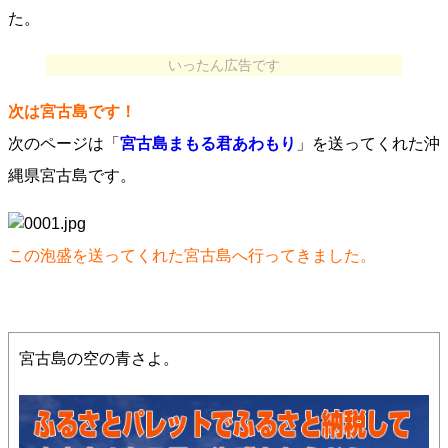
た。
いったん広告です
次は宮古島です！
次のページは「
宮古島まもる君あわもり
」を送ってくれた沖
縄県宮古島です。
この泡盛を送ってくれた宮古島へ行ってきました。
宮古島の空の青さよ。