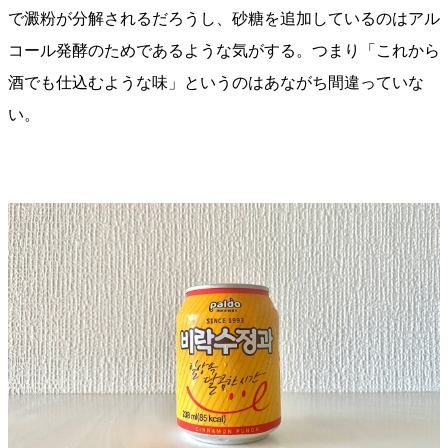
で澱粉が分解されるだろうし、砂糖を追加しているのはアル
コール発酵のためであるような気がする。つまり「これから
酒でも仕込むような味」というのはあながち間違っていな
い。