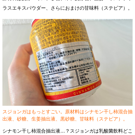
ラスエキスパウダー、さらにおまけの甘味料（ステビア）。
スジョンガはもっとすごい。原材料はシナモン干し柿混合抽
出液、砂糖、生姜抽出液、黒砂糖、甘味料（ステビア）。
シナモン干し柿混合抽出液…？スジョンガは乳酸菌飲料どこ