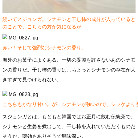
続いてスジョンガ。シナモンと干し柿の成分が入っていると
のことで、こちらの方が気になるが……
赤い！そして強烈なシナモンの香り。
海外のお菓子によくある、一切の妥協を許さないあのシナモ
ンの香りだ。干し柿の香りは…ちょっとシナモンの存在が大
きすぎて見つけられない。
こちらもかなり甘い。が、シナモンが強いので、シッケより
スジョンガとは、もともと韓国ではお正月に飲む伝統茶で、
シナモンと生姜を煮出して、干し柿を入れていただくものだ
そうだ。薬効もありそうで興味深い。