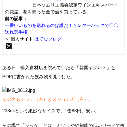
日本ソムリエ協会認定ワインエキスパート
の花屋。花を売った金で酒を買っている。
前の記事：
一番いいものを送れるのは誰だ！？レターパックで〇〇
送れ選手権
＞ 個人サイト
はてなブログ
ある日、輸入食材店を眺めていたら「韓国ヤクルト」と
POPに書かれた飲み物を見つけた。
その名もシッケ（左）とスジョンガ（右）。
238mlという絶妙なサイズで、1缶88円。安い。
その場で「シッケ とは」というやや知能の低いワードで検