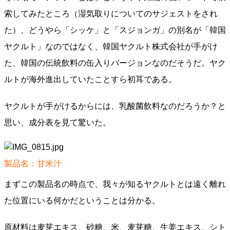
索してみたところ（湿気取りについてのサジェストをされ
た）、どうやら「シッケ」と「スジョンガ」の別名が「韓国
ヤクルト」なのではなく、韓国ヤクルト株式会社が手がけ
た、韓国の伝統飲料の缶入りバージョンなのだそうだ。ヤク
ルトが海外進出していたことすら初耳である。
ヤクルトが手がけるからには、乳酸菌飲料なのだろうか？と
思い、成分表を見て驚いた。
製品名：甘米汁
まずこの製品名の時点で、我々が知るヤクルトとは遠く離れ
た位置にいる何かだということは分かる。
原材料は麦芽エキス、砂糖、米、麦芽糖、生姜エキス、シト