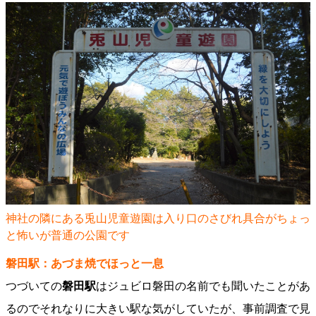
神社の隣にある兎山児童遊園は入り口のさびれ具合がちょっ
と怖いが普通の公園です
磐田駅：あづま焼でほっと一息
つづいての
磐田駅
はジュビロ磐田の名前でも聞いたことがあ
るのでそれなりに大きい駅な気がしていたが、事前調査で見