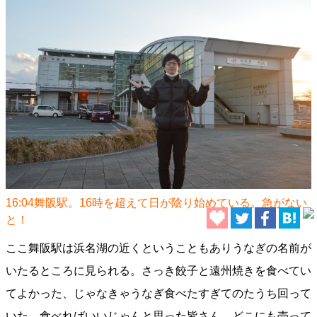
16:04舞阪駅。16時を超えて日が陰り始めている。急がない
と！
ここ舞阪駅は浜名湖の近くということもありうなぎの名前が
いたるところに見られる。さっき餃子と遠州焼きを食べてい
てよかった、じゃなきゃうなぎ食べたすぎてのたうち回って
いた。食べればいいじゃんと思った皆さん、どこにも売って