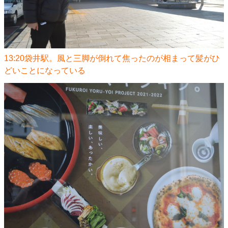
13:20袋井駅。風と三脚が倒れて焦ったのが相まって髪がひ
どいことになっている