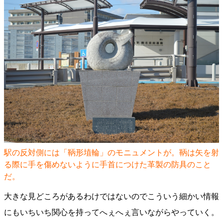
駅の反対側には「鞆形埴輪」のモニュメントが。鞆は矢を射
る際に手を傷めないように手首につけた革製の防具のこと
だ。
大きな見どころがあるわけではないのでこういう細かい情報
にもいちいち関心を持ってへぇへぇ言いながらやっていく。