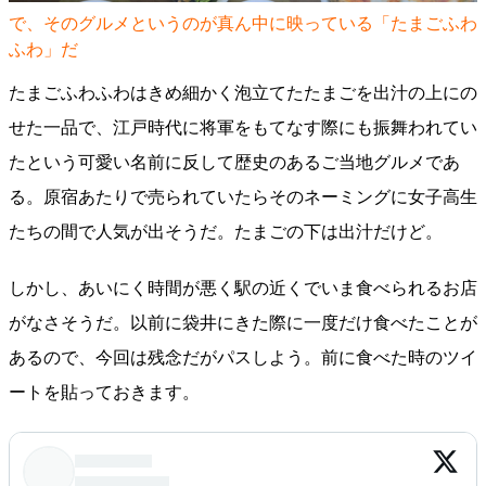
で、そのグルメというのが真ん中に映っている「たまごふわ
ふわ」だ
たまごふわふわはきめ細かく泡立てたたまごを出汁の上にの
せた一品で、江戸時代に将軍をもてなす際にも振舞われてい
たという可愛い名前に反して歴史のあるご当地グルメであ
る。原宿あたりで売られていたらそのネーミングに女子高生
たちの間で人気が出そうだ。たまごの下は出汁だけど。
しかし、あいにく時間が悪く駅の近くでいま食べられるお店
がなさそうだ。以前に袋井にきた際に一度だけ食べたことが
あるので、今回は残念だがパスしよう。前に食べた時のツイ
ートを貼っておきます。