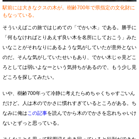
駅前には大きなクスの木が。樹齢700年で県指定の文化財に
もなっている。
そういえばこの旅ではじめての「でかい木」である。勝手に
「何もなければとりあえず良い木を名所にしておこう」みた
いなことがそれなりにあるような気がしていたが意外とない
のだ。そんな気がしていたせいもあり、でかい木じゃ見どこ
ろとしては弱いよなーという気持ちがあるので、もう少し見
どころを探してみたい。
いや、樹齢700年って冷静に考えたらめちゃくちゃすごいん
だけど。人は木のでかさに慣れすぎているところがある。ち
なみに俺は
この記事
を読んでから木のでかさを忘れちゃいけ
ないとずっと思っている。