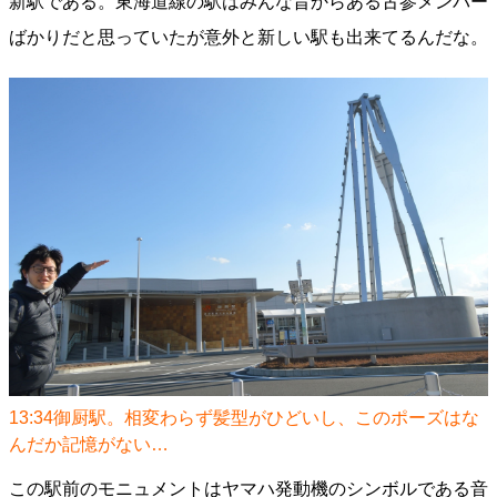
新駅である。東海道線の駅はみんな昔からある古参メンバー
ばかりだと思っていたが意外と新しい駅も出来てるんだな。
13:34御厨駅。相変わらず髪型がひどいし、このポーズはな
んだか記憶がない…
この駅前のモニュメントはヤマハ発動機のシンボルである音