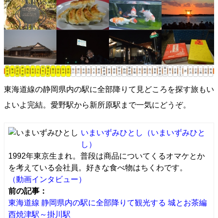
東海道線の静岡県内の駅に全部降りて見どころを探す旅もい
よいよ完結。愛野駅から新所原駅まで一気にどうぞ。
いまいずみひとし
（いまいずみひと
し）
1992年東京生まれ。普段は商品についてくるオマケとか
を考えている会社員。好きな食べ物はちくわです。
（動画インタビュー）
前の記事：
東海道線 静岡県内の駅に全部降りて観光する 城とお茶編
西焼津駅～掛川駅