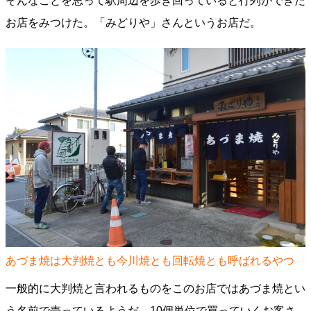
そんなことを思って駅周辺を歩き回っていると行列ができた
お店をみつけた。「みどりや」さんというお店だ。
あづま焼は大判焼とも今川焼とも回転焼とも呼ばれるやつ
一般的に大判焼と言われるものをこのお店ではあづま焼とい
う名前で売っているようだ。10個単位で買っていくお客さ