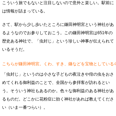
こういう旅でもないと注目しないので意外と楽しい。駅前に
は情報が詰まっている。
さて、駅から少し歩いたところに鎌田神明宮という神社があ
るようなのでお参りしておこう。この鎌田神明宮は651年の
歴史ある神社で、「虫封じ」という珍しい神事が伝えられて
いるそうだ。
こちらが鎌田神明宮。くわ、すき、鎌などを宝物としている
「虫封じ」というのは小さな子どもの夜泣きや疳の虫をおさ
めてくれる御利益のことで、全国から参拝客が訪れるとい
う。そういう神社もあるのか。色々な御利益のある神社があ
るものだ。どこかに花粉症に効く神社があれば教えてくださ
い（いま一番つらい）。