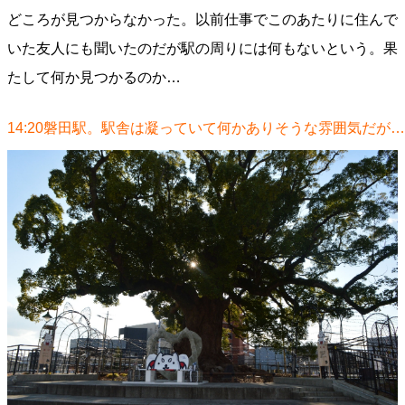
どころが見つからなかった。以前仕事でこのあたりに住んで
いた友人にも聞いたのだが駅の周りには何もないという。果
たして何か見つかるのか…
14:20磐田駅。駅舎は凝っていて何かありそうな雰囲気だが…​​​