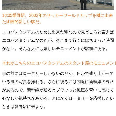
13:05愛野駅。2002年のサッカーワールドカップを機に出来
た比較的新しい駅だ。
エコパスタジアムのために出来た駅なので見どころと言えば
エコパスタジアムなのだが、そこまで行くにはちょっと時間
がない。そんな人にも嬉しいモニュメントが駅前にある。
それがこちらのエコパスタジアムのスタンド席のモニュメン
目の前にはロータリーしかないのだが、何かで盛り上がって
いる風の写真を撮れる。さらに後ろには間近に新幹線の線路
があるので、新幹線が通るとブワッっと風圧を背中に感じて
心なしか気持ちがあがる。とにかくロータリーを応援したい
ときは愛野駅に来よう。