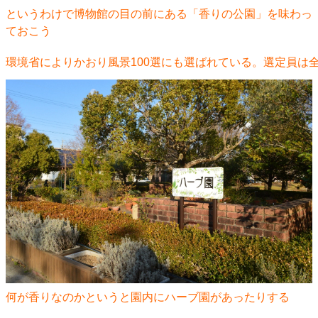
というわけで博物館の目の前にある「香りの公園」を味わっ
ておこう
環境省によりかおり風景100選にも選ばれている。選定員は
何が香りなのかというと園内にハーブ園があったりする