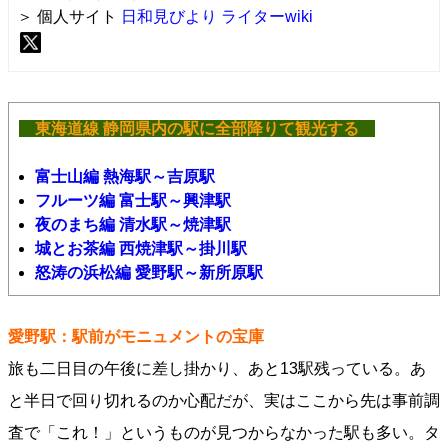
＞ 個人サイト
日和見びより
ライターwiki
東海道線 静岡県内の駅に全部降りて観光する
富士山編 熱海駅～吉原駅
フルーツ編 富士駅～興津駅
夜のまち編 清水駅～焼津駅
城とお茶編 西焼津駅～掛川駅
怒涛の浜松編 愛野駅～新所原駅
愛野駅：駅前がモニュメントの宝庫
旅も二日目の午後に差し掛かり、あと13駅残っている。あ
と半日で回り切れるのか心配だが、実はここから先は事前調
査で「これ！」というものが見つからなかった駅も多い。タ