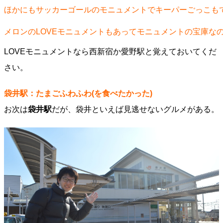
ほかにもサッカーゴールのモニュメントでキーパーごっこも
メロンのLOVEモニュメントもあってモニュメントの宝庫な
LOVEモニュメントなら西新宿か愛野駅と覚えておいてくだ
さい。
袋井駅：たまごふわふわ(を食べたかった)
お次は
袋井駅
だが、袋井といえば見逃せないグルメがある。