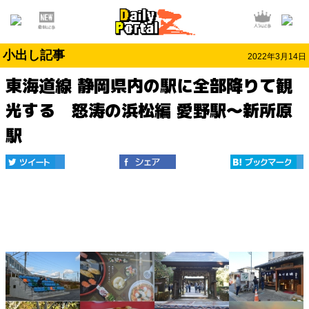
小出し記事
2022年3月14日
東海道線 静岡県内の駅に全部降りて観
光する 怒涛の浜松編 愛野駅～新所原
駅