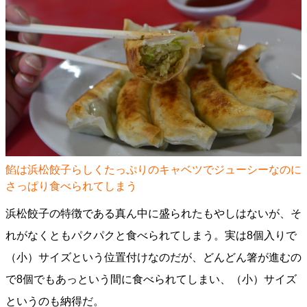
餡は浜松餃子らしくたっぷりのキャベツでジューシーなのに
さっぱり食べられてしまう
浜松餃子の特徴である真ん中に盛られたもやしはないが、そ
れがなくともパクパクと食べられてしまう。実は8個入りで
（小）サイズという位置付けなのだが、どんどん箸が進むの
で8個でもあっという間に食べられてしまい、（小）サイズ
というのも納得だ。