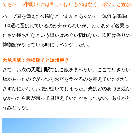
でもハーブ園以外には香りっぽいものはなく、ポツンと置か
ハーブ園を備えた公園などごまんとあるので一体何を基準に
100選に選ばれているのか分からないが、とりあえず名乗っ
たもの勝ちだなという思いはぬぐい切れない。次回は香りの
博物館がやっている時にリベンジしたい。
天竜川駅：浜松餃子と遠州焼き
さて、お次の
天竜川駅
ではご飯を食べたい。ここで行きたい
店があったのでがっつりお昼を食べるのを控えていたのだ。
さすがにかなりお腹が空いてしまった。先ほどのあづま焼が
なかったら腹が減って息絶えていたかもしれない、ありがと
うみどりや。