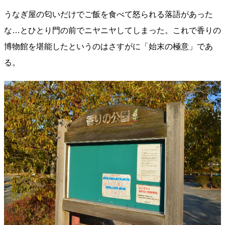
うなぎ屋の匂いだけでご飯を食べて怒られる落語があった
な…とひとり門の前でニヤニヤしてしまった。これで香りの
博物館を堪能したというのはさすがに「始末の極意」であ
る。