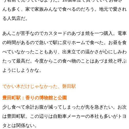
んも多く、家で家族みんなで食べるのだろう。地元で愛され
る人気店だ。
あんこが苦手なのでカスタードのあづま焼を一つ購入。電車
の時間があるので急いで駅に戻りホームで食べた。お昼を食
べていなかったこともあり、出来立ての温かさが心にしみわ
たって最高だ。今度からこの食べ物のことはあづま焼と呼ぶ
ようにしようかな。
でかい木だけじゃなかった、磐田駅
豊田町駅：香りの博物館と公園
少し食べて余計お腹が減ってしまったが先を急ぎたい。お次
は豊田町駅。この辺りは自動車メーカーの本社も多いがトヨ
タとは関係ない。