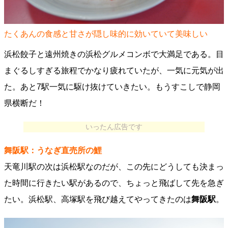
たくあんの食感と甘さが隠し味的に効いていて美味しい
浜松餃子と遠州焼きの浜松グルメコンボで大満足である。目
まぐるしすぎる旅程でかなり疲れていたが、一気に元気が出
た。あと7駅一気に駆け抜けていきたい。もうすこしで静岡
県横断だ！
いったん広告です
舞阪駅：うなぎ直売所の鯉
天竜川駅の次は浜松駅なのだが、この先にどうしても決まっ
た時間に行きたい駅があるので、ちょっと飛ばして先を急ぎ
たい。浜松駅、高塚駅を飛び越えてやってきたのは
舞阪駅
。