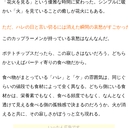
「花火を見る」という優雅な時間に変わった。シンプルに暖
かい「火」を見ていることの癒しが花火にもある。
ただ、ハレの日と言い切るには消えた瞬間の哀愁がすごかっ
このカップラーメンが持っている哀愁はなんなんだ。
ポテトチップスだったら、この寂しさはないだろう。どちら
かといえばパーティ寄りの食べ物だから。
食べ物がまとっている「ハレ」と「ケ」の雰囲気は、同じぐ
らいの値段でも食材によって全く異なる。どちら側にいる食
材かは、栄養素でもなく、食べる頻度でもなく、なんとなく
透けて見える食べる側の孤独感で決まるのだろうか。火が消
えると共に、その寂しさがぼうっと立ち現れる。
いったん広告です