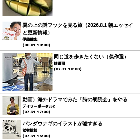
翼の上の謎フックを見る旅（2026.8.1 朝エッセイ
と更新情報）
伊藤健史
(08.01 10:00)
同じ道を歩きたくない（傑作選）
林雄司
(07.31 18:00)
動画）海外ドラマでみた「詩の朗読会」をやる
デイリーポータルZ
(07.31 17:00)
パンダウナギのイラストが嘘すぎる
読者投稿
(07.31 16:00)