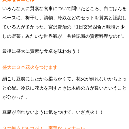
いろんな人に質素な食事について聞いたところ、白ごはんを
ベースに、梅干し、漬物、冷奴などのセットを質素と認識し
ている人が多かった。宮沢賢治の「1日玄米四合と味噌と少
しの野菜」みたいな世界観が、共通認識の質素料理なのだ。
最後に盛大に質素な食卓を味わおう！
盛大に３本花火をつけます
絹ごし豆腐にしたから柔らかくて、花火が倒れないかちょっ
と心配。冷奴に花火を刺すときは木綿の方が良いということ
が分かった。
豆腐が崩れないように気をつけて、いざ点火！！
３つ揃うと迫力が！！豪華なフィナーレ