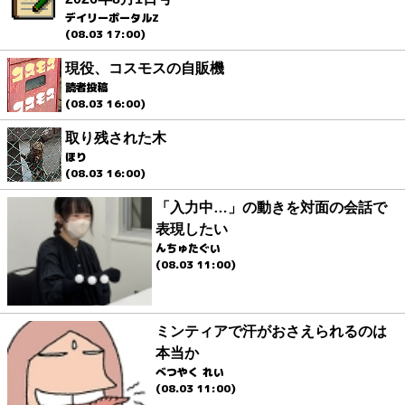
デイリーポータルZ
(08.03 17:00)
現役、コスモスの自販機
読者投稿
(08.03 16:00)
取り残された木
ほり
(08.03 16:00)
「入力中…」の動きを対面の会話で
表現したい
んちゅたぐい
(08.03 11:00)
ミンティアで汗がおさえられるのは
本当か
べつやく れい
(08.03 11:00)