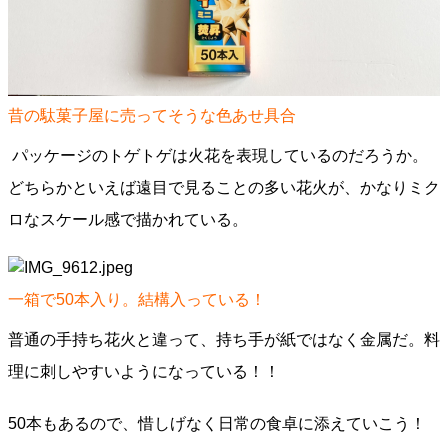
昔の駄菓子屋に売ってそうな色あせ具合
パッケージのトゲトゲは火花を表現しているのだろうか。
どちらかといえば遠目で見ることの多い花火が、かなりミク
ロなスケール感で描かれている。
一箱で50本入り。結構入っている！
普通の手持ち花火と違って、持ち手が紙ではなく金属だ。料
理に刺しやすいようになっている！！
50本もあるので、惜しげなく日常の食卓に添えていこう！