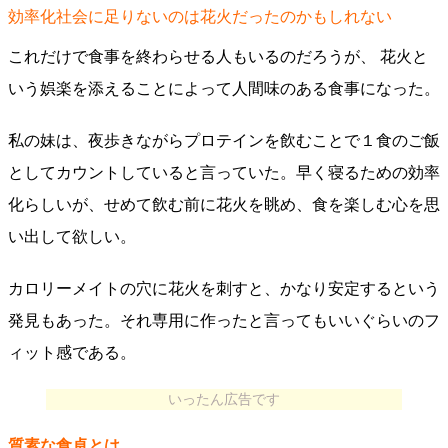
効率化社会に足りないのは花火だったのかもしれない
これだけで食事を終わらせる人もいるのだろうが、 花火と
いう娯楽を添えることによって人間味のある食事になった。
私の妹は、夜歩きながらプロテインを飲むことで１食のご飯
としてカウントしていると言っていた。早く寝るための効率
化らしいが、せめて飲む前に花火を眺め、食を楽しむ心を思
い出して欲しい。
カロリーメイトの穴に花火を刺すと、かなり安定するという
発見もあった。それ専用に作ったと言ってもいいぐらいのフ
ィット感である。
いったん広告です
質素な食卓とは