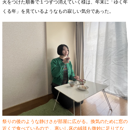
火をつけた順番で１つずつ消えていく様は、年末に「ゆく年
くる年」を見ているようなもの寂しい気分であった。
祭りの後のような静けさが部屋に広がる。換気のために窓の
近くで食べているので 、寒いし床の絨毯も微妙に足りてな