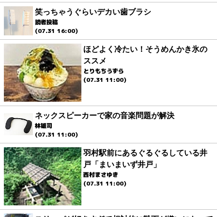
笑っちゃうぐらいデカい歯ブラシ
読者投稿
(07.31 16:00)
ほどよく冷たい！そうめんかき氷の
ススメ
とりもちうずら
(07.31 11:00)
ネックスピーカーで家の音楽問題が解決
林雄司
(07.31 11:00)
羽村駅前にあるぐるぐるしている井
戸「まいまいず井戸」
西村まさゆき
(07.31 11:00)