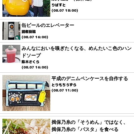
りばすと
(08.07 18:00)
缶ビールのエレベーター
読者投稿
(08.07 16:00)
みんなにおいを嗅ぎたくなる、めんたいこ色のハン
ドソープ
鈴木さくら
(08.07 16:00)
平成のデニムペンケースを自作する
とりもちうずら
(08.07 11:00)
揖保乃糸の「そうめん」ではなく、
揖保乃糸の「パスタ」を食べる