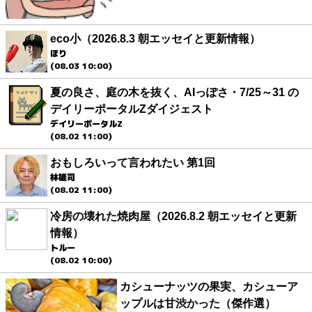
eco小（2026.8.3 朝エッセイと更新情報）
ほり
(08.03 10:00)
夏の良さ、庭の木を抜く、AIっぽさ・7/25～31 の
デイリーポータルZダイジェスト
デイリーポータルZ
(08.02 11:00)
おもしろいって言われたい 第1回
林雄司
(08.02 11:00)
冷房の壊れた焼肉屋（2026.8.2 朝エッセイと更新
情報）
トルー
(08.02 10:00)
カシューナッツの果実、カシューア
ップルは甘渋かった（傑作選）