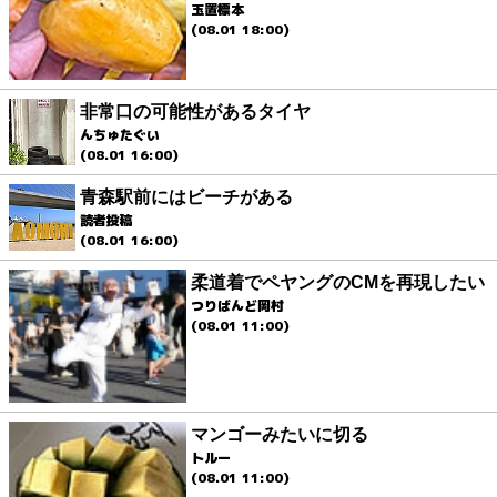
玉置標本
(08.01 18:00)
非常口の可能性があるタイヤ
んちゅたぐい
(08.01 16:00)
青森駅前にはビーチがある
読者投稿
(08.01 16:00)
柔道着でペヤングのCMを再現したい
つりばんど岡村
(08.01 11:00)
マンゴーみたいに切る
トルー
(08.01 11:00)