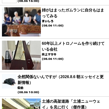
(08.06 16:00)
姉がはまったガムランに自分もはま
ってみる
まいしろ
(08.06 11:00)
60年以上メトロノームを作り続けて
いる会社
井上マサキ
(08.06 11:00)
全然関係ないんですが（2026.8.6 朝エッセイと更
新情報）
佐伯
(08.06 10:00)
土浦の高架道路「土浦ニューウェ
イ」を見に行く（傑作選）