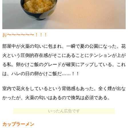
お〜〜〜〜〜〜！！！
部屋中が火薬の匂いに包まれ、一瞬で夏の公園になった。花
火という圧倒的存在感がそこにあることにテンションが上が
る私。卵かけご飯のグレードが確実にアップしている。これ
は、ハレの日の卵かけご飯だ……！！
室内で花火をしているという背徳感もあった。全く煙が出な
かったが、火薬の匂いはあるので換気は必須である。
いったん広告です
カップラーメン