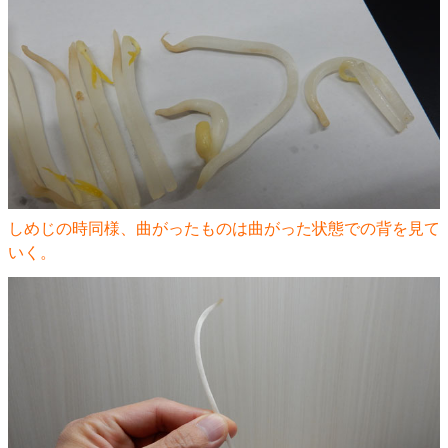
しめじの時同様、曲がったものは曲がった状態での背を見て
いく。