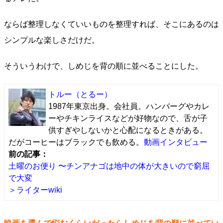
ならば整理しなくていいものを整理すれば、そこにあるのは
シンプルな楽しさだけだ。
そういうわけで、しめじを背の順に並べることにした。
トルー
（とるー）
1987年東京出身。会社員。ハンバーグやカレ
ーやチキンライスなどが好物なので、舌が子
供すぎやしないかと心配になるときがある。
だがコーヒーはブラックでも飲める。
動画インタビュー
前の記事：
土曜のお便り 〜チンアナゴは地中の体が大きいので窮屈
で大変
＞ライターwiki