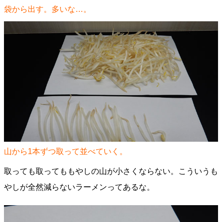
袋から出す。多いな…。
山から1本ずつ取って並べていく。
取っても取ってももやしの山が小さくならない。こういうも
やしが全然減らないラーメンってあるな。