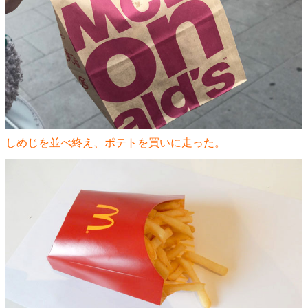
しめじを並べ終え、ポテトを買いに走った。