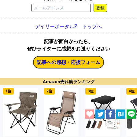
登録
デイリーポータルZ トップへ
記事が面白かったら、
ぜひライターに感想をお送りください
記事への感想・応援フォーム
Amazon売れ筋ランキング
1位
2位
3位
4位