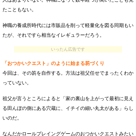
たこともない。
神職の養成所時代には市販品を削って軽量化を図る同期もい
たが、それですら相当なイレギュラーだろう。
いったん広告です
「おつかいクエスト」のように始まる笏づくり
今回は、その笏を自作する。方法は祖父任せでまったくわか
っていない。
祖父が言うところによると「家の裏山を上がって最初に見え
る田んぼの側にある穴蔵に、イチイの細い丸太がある」らし
いのだ。
なんだかロールプレイングゲームのおつかいクエストみたい