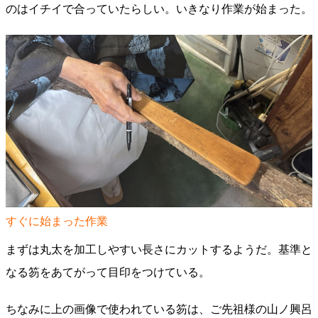
のはイチイで合っていたらしい。いきなり作業が始まった。
すぐに始まった作業
まずは丸太を加工しやすい長さにカットするようだ。基準と
なる笏をあてがって目印をつけている。
ちなみに上の画像で使われている笏は、ご先祖様の山ノ興呂