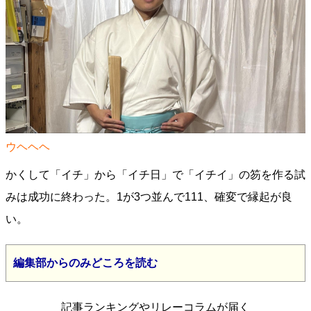
ウヘヘヘ
かくして「イチ」から「イチ日」で「イチイ」の笏を作る試
みは成功に終わった。1が3つ並んで111、確変で縁起が良
い。
編集部からのみどころを読む
記事ランキングやリレーコラムが届く