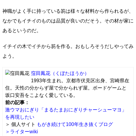
神職がよく手に持っている笏は様々な材料から作られるが、
なかでもイチイのものは品質が良いのだそう。その材が家に
あるというのだ。
イチイの木でイチから笏を作る。おもしろそうだしやってみ
よう。
窪田鳳花
（くぼたほうか）
1993年生まれ。京都市伏見区出身、宮崎県在
住。天性の分からず屋で分かられず屋。ボードゲームと
坂口安吾をこよなく愛している。
前の記事：
激ウマおにぎり「まるたまおにぎりチャーシューマヨ」
を再現したい
＞ 個人サイト
もがき続けて100年生き抜くブログ
＞ライターwiki