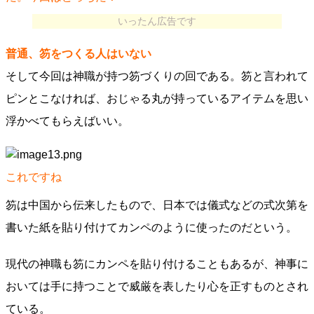
いったん広告です
普通、笏をつくる人はいない
そして今回は神職が持つ笏づくりの回である。笏と言われて
ピンとこなければ、おじゃる丸が持っているアイテムを思い
浮かべてもらえばいい。
これですね
笏は中国から伝来したもので、日本では儀式などの式次第を
書いた紙を貼り付けてカンペのように使ったのだという。
現代の神職も笏にカンペを貼り付けることもあるが、神事に
おいては手に持つことで威厳を表したり心を正すものとされ
ている。