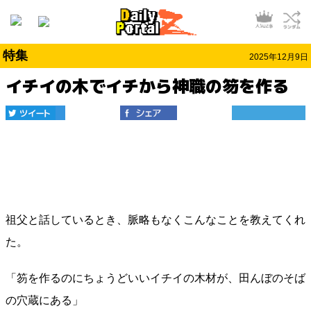
特集
2025年12月9日
イチイの木でイチから神職の笏を作る
祖父と話しているとき、脈略もなくこんなことを教えてくれ
た。
「笏を作るのにちょうどいいイチイの木材が、田んぼのそば
の穴蔵にある」