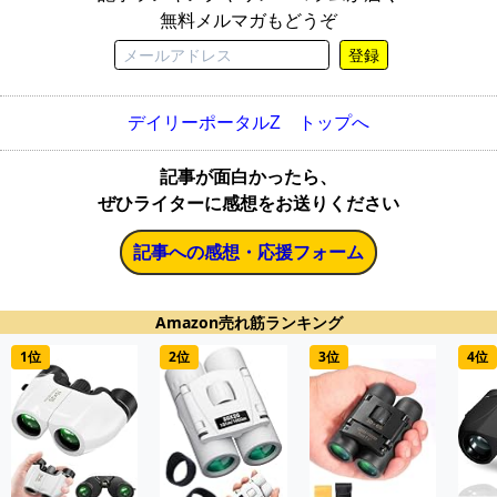
無料メルマガもどうぞ
登録
デイリーポータルZ トップへ
記事が面白かったら、
ぜひライターに感想をお送りください
記事への感想・応援フォーム
Amazon売れ筋ランキング
1位
2位
3位
4位