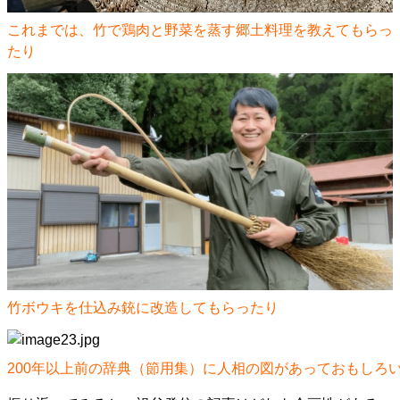
これまでは、竹で鶏肉と野菜を蒸す郷土料理を教えてもらっ
たり
竹ボウキを仕込み銃に改造してもらったり
200年以上前の辞典（節用集）に人相の図があっておもしろ