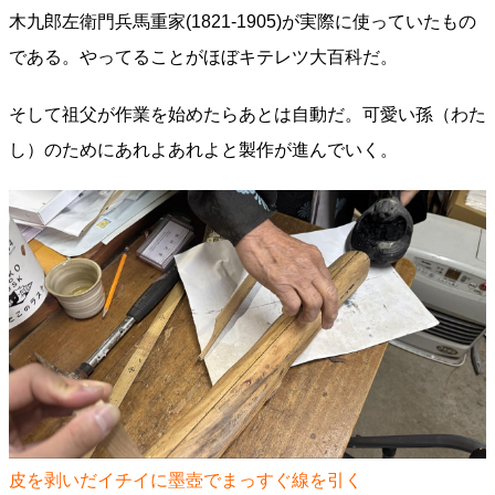
木九郎左衛門兵馬重家(1821-1905)が実際に使っていたもの
である。やってることがほぼキテレツ大百科だ。
そして祖父が作業を始めたらあとは自動だ。可愛い孫（わた
し）のためにあれよあれよと製作が進んでいく。
皮を剥いだイチイに墨壺でまっすぐ線を引く