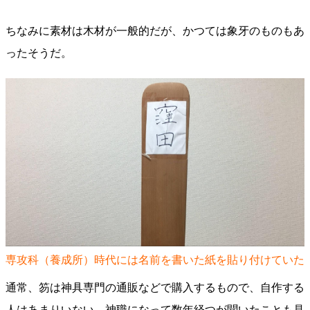
ちなみに素材は木材が一般的だが、かつては象牙のものもあ
ったそうだ。
専攻科（養成所）時代には名前を書いた紙を貼り付けていた
通常、笏は神具専門の通販などで購入するもので、自作する
人はあまりいない。神職になって数年経つが聞いたことも見