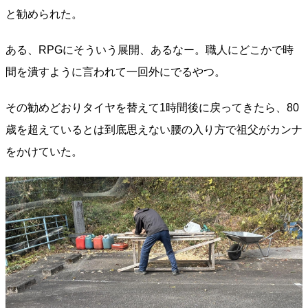
と勧められた。
ある、RPGにそういう展開、あるなー。職人にどこかで時
間を潰すように言われて一回外にでるやつ。
その勧めどおりタイヤを替えて1時間後に戻ってきたら、80
歳を超えているとは到底思えない腰の入り方で祖父がカンナ
をかけていた。