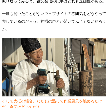
振り返ってみると、祖父発信の記事はどれも企画性がある。
一度も開いたことがないウェブサイトの雰囲気をどうやって
察しているのだろう。神様の声とか聞いてんじゃないだろう
か。
そして大抵の場合、わたしは黙って作業風景を眺めるだけ
だ。今回はどっちだ！