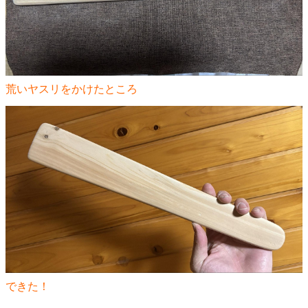
荒いヤスリをかけたところ
できた！