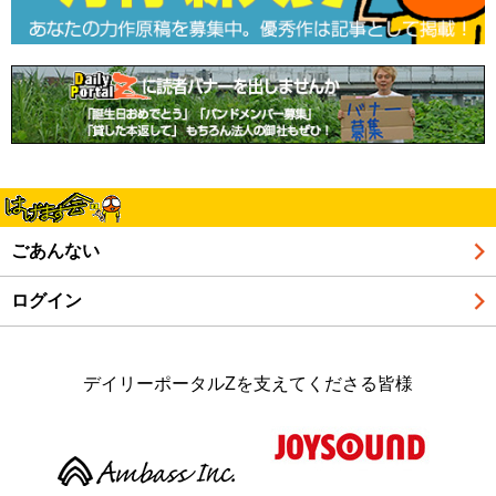
ごあんない
ログイン
デイリーポータルZを支えてくださる皆様