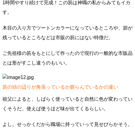
1時間やすり続けて完成！この笏は神職の私からみてもイカ
す。
木目の入り方でツートンカラーになっているところや、節が
残っているところなどは市販の笏にはない特徴だ。
ご先祖様の笏をもとにして作ったので現行の一般的な市販品
とは形がすこし違うのもいい。
笏の頭の辺りが角張っているか膨らんでいるかの違い
祖父によると、しばらく使っていると自然に色が変わってい
くそうだ。使えば使うほど味が出てくるらしい。
よし。せっかくだから職場に持っていって見せびらかそう。