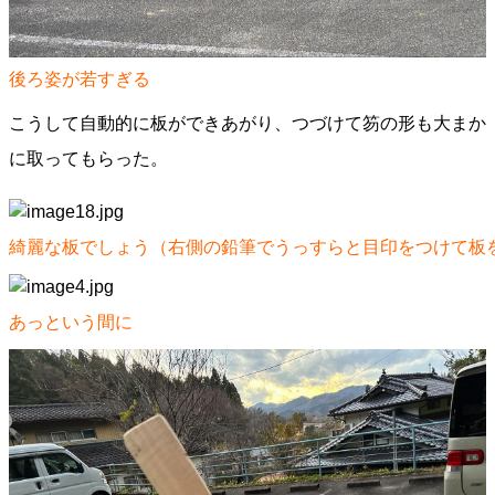
後ろ姿が若すぎる
こうして自動的に板ができあがり、つづけて笏の形も大まか
に取ってもらった。
綺麗な板でしょう（右側の鉛筆でうっすらと目印をつけて板
あっという間に