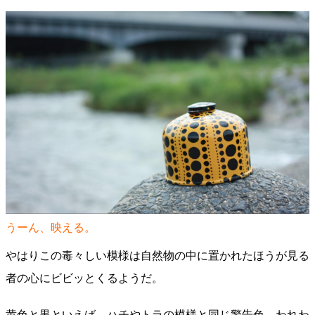
うーん、映える。
やはりこの毒々しい模様は自然物の中に置かれたほうが見る
者の心にビビッとくるようだ。
黄色と黒といえば、ハチやトラの模様と同じ警告色。われわ