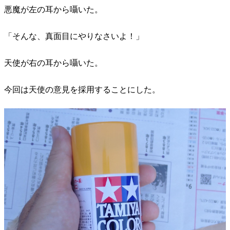
悪魔が左の耳から囁いた。
「そんな、真面目にやりなさいよ！」
天使が右の耳から囁いた。
今回は天使の意見を採用することにした。