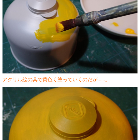
アクリル絵の具で黄色く塗っていくのだが......。