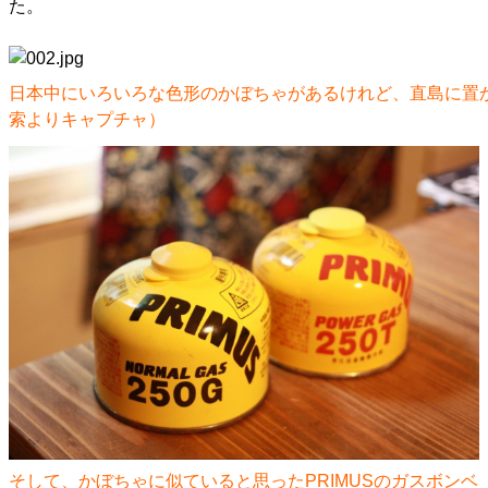
た。
日本中にいろいろな色形のかぼちゃがあるけれど、直島に置か
索よりキャプチャ）
そして、かぼちゃに似ていると思ったPRIMUSのガスボンベ