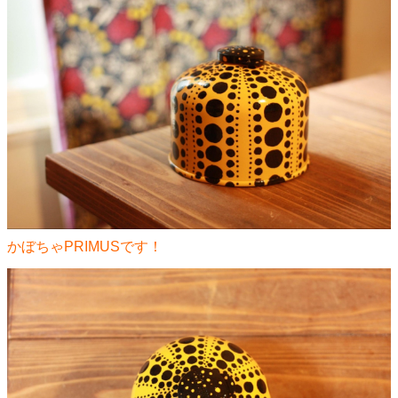
かぼちゃPRIMUSです！