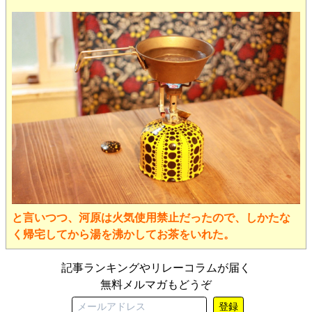
と言いつつ、河原は火気使用禁止だったので、しかたな
く帰宅してから湯を沸かしてお茶をいれた。
記事ランキングやリレーコラムが届く
無料メルマガもどうぞ
登録