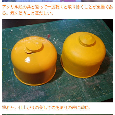
アクリル絵の具と違って一度乾くと取り除くことが至難であ
る。気を使うこと甚だしい。
塗れた。仕上がりの美しさのあまりの差に感動。