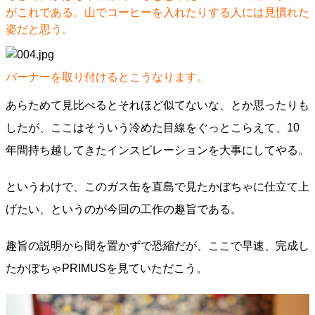
がこれである。山でコーヒーを入れたりする人には見慣れた
姿だと思う。
バーナーを取り付けるとこうなります。
あらためて見比べるとそれほど似てないな、とか思ったりも
したが、ここはそういう冷めた目線をぐっとこらえて、10
年間持ち越してきたインスピレーションを大事にしてやる。
というわけで、このガス缶を直島で見たかぼちゃに仕立て上
げたい、というのが今回の工作の趣旨である。
趣旨の説明から間を置かずで恐縮だが、ここで早速、完成し
たかぼちゃPRIMUSを見ていただこう。