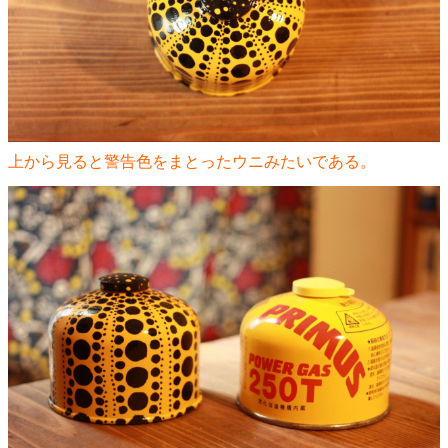
上から見ると警告色をまとったウニみたいである。