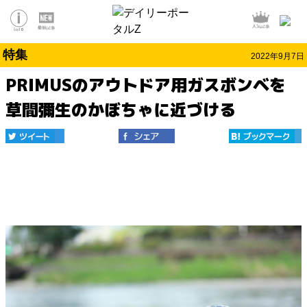
特集
2022年9月7日
PRIMUSのアウトドア用ガスボンベを
草間彌生のかぼちゃに近づける