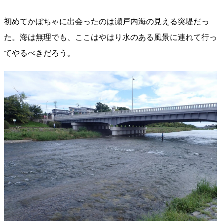
初めてかぼちゃに出会ったのは瀬戸内海の見える突堤だっ
た。海は無理でも、ここはやはり水のある風景に連れて行っ
てやるべきだろう。