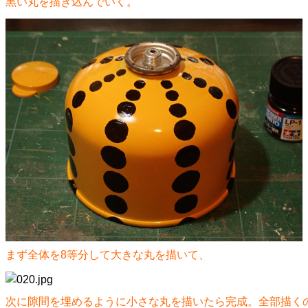
黒い丸を描き込んでいく。
まず全体を8等分して大きな丸を描いて、
次に隙間を埋めるように小さな丸を描いたら完成。全部描く