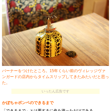
バーナーをつけたところ。15年くらい前のヴィレッジヴァ
ンガードの店内からタイムスリップしてきたみたいだと思っ
た。
いったん広告です
かぼちゃボンベのできるまで
「できるまで」とは要するに色を塗っただけである。