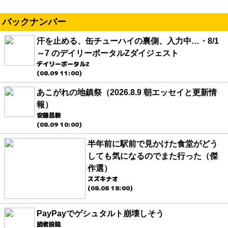
バックナンバー
汗を止める、缶チューハイの裏側、入力中…・8/1
～7 のデイリーポータルZダイジェスト
デイリーポータルZ
(08.09 11:00)
あこがれの地鎮祭（2026.8.9 朝エッセイと更新情
報）
安藤昌教
(08.09 10:00)
半年前に駅前で見かけた食堂がどう
しても気になるのでまた行った（傑
作選）
スズキナオ
(08.08 18:00)
PayPayでゲシュタルト崩壊しそう
読者投稿