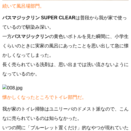
続いて風呂場部門。
バスマジックリン SUPER CLEAR
は普段から我が家で使っ
ているので馴染み深い。
一方
バスマジックリン
の黄色いボトルを見た瞬間に、小学生
くらいのときに実家の風呂にあったことを思い出して急に懐
かしくなってしまった。
長く売られている洗剤は、思い出までは洗い流さないように
なっているのか。
懐かしくなったところでトイレ部門だ。
我が家のトイレ掃除はユニリーバのドメスト派なので、こん
なに売られているのは知らなかった。
いつの間に「ブルーレット置くだけ」的なやつが現れていた