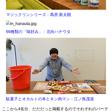
マジックリンシリーズ：爲房 新太朗
66種類の「味好み」：北向ハナウタ
駄菓子とオカルトの本とキン肉マン：江ノ島茂道
ここから4名分、だだだっと掲載するのでそれぞれのパーテ