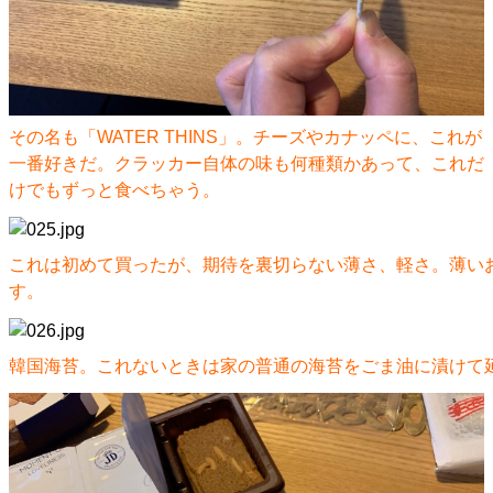
その名も「WATER THINS」。チーズやカナッペに、これが
一番好きだ。クラッカー自体の味も何種類かあって、これだ
けでもずっと食べちゃう。
これは初めて買ったが、期待を裏切らない薄さ、軽さ。薄い
す。
韓国海苔。これないときは家の普通の海苔をごま油に漬けて