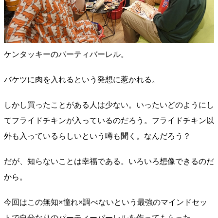
ケンタッキーのパーティバーレル。
バケツに肉を入れるという発想に惹かれる。
しかし買ったことがある人は少ない。いったいどのようにし
てフライドチキンが入っているのだろう。フライドチキン以
外も入っているらしいという噂も聞く。なんだろう？
だが、知らないことは幸福である。いろいろ想像できるのだ
から。
今回はこの無知×憧れ×調べないという最強のマインドセッ
トで自分なりのパーティーバーレルを作ってもらった。