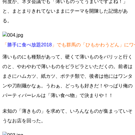
何度か、ネタ会議でも「薄いものってうまいですよね！」
と、まとまりきれてないままにテーマを開陳した記憶があ
る。
「
勝手に食べ放題2018
」でも群馬の「ひもかわうどん」にワ
薄いものにも種類があって、硬くて薄いものをバリッと行く
のと、やわやわで薄いものをピラピラといただくの。前者は
まさにハムカツ、紙カツ、ポテチ類で、後者は他にはワンタ
ンや刀削麺かなぁ。うわぁ、どっちも好きだ！やっぱり俺の
パーティバーレルは「薄い食べ物」で決まりや！！
未知の「薄きもの」を求めて、いろんなものが集まっていそ
うなお店を回った。