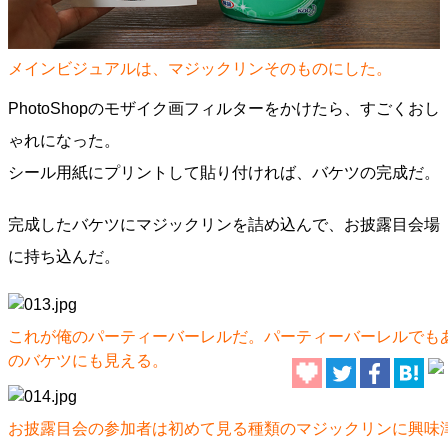
メインビジュアルは、マジックリンそのものにした。
PhotoShopのモザイク画フィルターをかけたら、すごくおし
ゃれになった。
シール用紙にプリントして貼り付ければ、バケツの完成だ。
完成したバケツにマジックリンを詰め込んで、お披露目会場
に持ち込んだ。
これが俺のパーティーバーレルだ。パーティーバーレルでも
のバケツにも見える。
お披露目会の参加者は初めて見る種類のマジックリンに興味