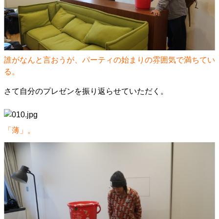
誰がなんと言おうが、パーティの始まりの雰囲気で満ちてい
る。
さて自分のプレゼンを振り返らせていただく。
「薄」。