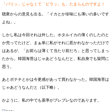
「パリッ」じゃなくて「ピラッ」も、たまらんのですよ！
聴衆からの意見も出る。「イカとか珍味にも薄いの多いです
よね」。
しかし私は今回それは外した。ホタルイカの薄くのしたのと
か売ってたけど、まぁ単に私がそれに惹かれなかっただけで
はあるが、「お前らは薄くて当たり前だろ」と思ってしまっ
たから。韓国海苔はじゃあどうなんだと、私自身でも疑問に
思う。
あとポテチとかは今更感があって買わなかった。韓国海苔は
じゃあどうなんだと（以下略）。
かように、私の中でも基準がブレブレなのであります。