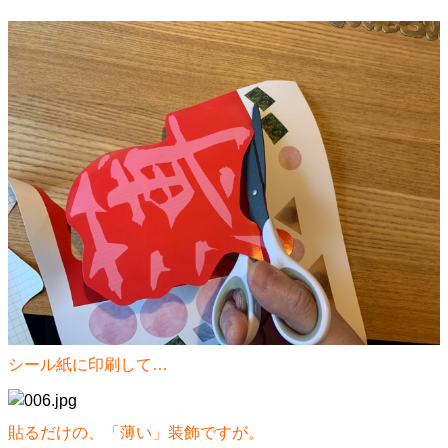
シール紙に印刷して…
貼るだけの、「薄い」装飾ですが。