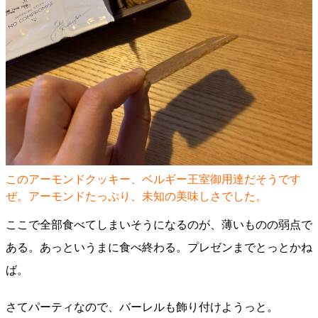
このアーモンドクッキー、ベルギー王室御用達だそうです
ぜ。アーモンドたっぷり、未知の美味しさでした。
ここで全部食べてしまいそうになるのが、薄いものの弱点で
ある。あっというまに食べ終わる。プレゼンまでとっとかね
ば。
さてパーティなので、バーレルも飾り付けようっと。