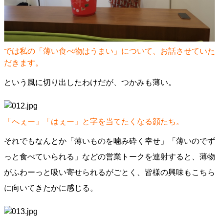
では私の「薄い食べ物はうまい」について、お話させていた
だきます。
という風に切り出したわけだが、つかみも薄い。
「へぇー」「はぇー」と字を当てたくなる顔たち。
それでもなんとか「薄いものを噛み砕く幸せ」「薄いのでず
っと食べていられる」などの営業トークを連射すると、薄物
がふわーっと吸い寄せられるがごとく、皆様の興味もこちら
に向いてきたかに感じる。