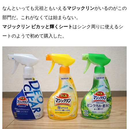
なんといっても元祖ともいえる
マジックリン
がいるのがこの
部門だ。これがなくては始まらない。
マジックリン ピカッと輝くシート
はシンク周りに使えるシ
ートのようで初めて購入した。