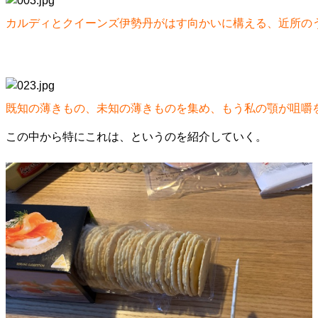
カルディとクイーンズ伊勢丹がはす向かいに構える、近所の
既知の薄きもの、未知の薄きものを集め、もう私の顎が咀嚼
この中から特にこれは、というのを紹介していく。