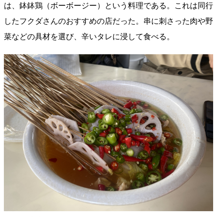
は、鉢鉢鶏（ボーボージー）という料理である。これは同行
したフクダさんのおすすめの店だった。串に刺さった肉や野
菜などの具材を選び、辛いタレに浸して食べる。