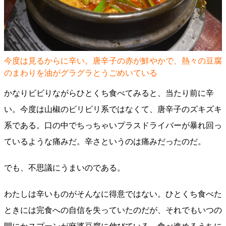
今度は見るからに辛い。唐辛子の赤が鮮やかで、熱々の豆腐
のまわりを油がグラグラとうごめいている
かなりビビりながらひとくち食べてみると、当たり前に辛
い。今度は山椒のビリビリ系ではなくて、唐辛子のズキズキ
系である。口の中でちっちゃいプラスドライバーが暴れ回っ
ているような痛みだ。辛さというのは痛みだったのだ。
でも、不思議にうまいのである。
わたしは辛いものがそんなに得意ではない。ひとくち食べた
ときには完食への自信を失っていたのだが、それでもいつの