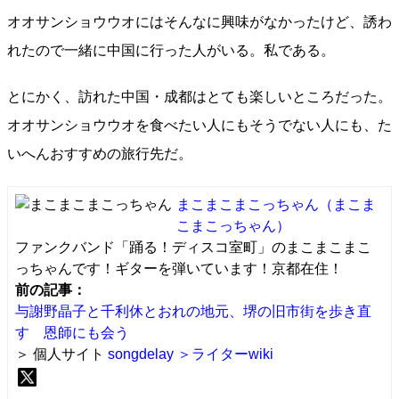
オオサンショウウオにはそんなに興味がなかったけど、誘わ
れたので一緒に中国に行った人がいる。私である。
とにかく、訪れた中国・成都はとても楽しいところだった。
オオサンショウウオを食べたい人にもそうでない人にも、た
いへんおすすめの旅行先だ。
まこまこまこっちゃん
（まこま
こまこっちゃん）
ファンクバンド「踊る！ディスコ室町」のまこまこまこ
っちゃんです！ギターを弾いています！京都在住！
前の記事：
与謝野晶子と千利休とおれの地元、堺の旧市街を歩き直
す 恩師にも会う
＞ 個人サイト
songdelay
＞ライターwiki