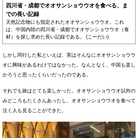
四川省・成都でオオサンショウウオを食べる、ま
での長い記録
天然記念物にも指定されたオオサンショウウオ。これ
は、中国内陸の四川省・成都でオオサンショウウオ（食
材）を探し求めた長い記録である。 (こーだい)
しかし同行した私といえば、実はそんなにオオサンショウウ
オに興味があるわけではなかった。なんとなく、中国も楽し
かろうと思ったくらいだったのである。
それでも旅はとても楽しかった。オオサンショウウオ以外の
みどころもたくさんあったし、オオサンショウウオを食べて
泣く人も見ることができた。