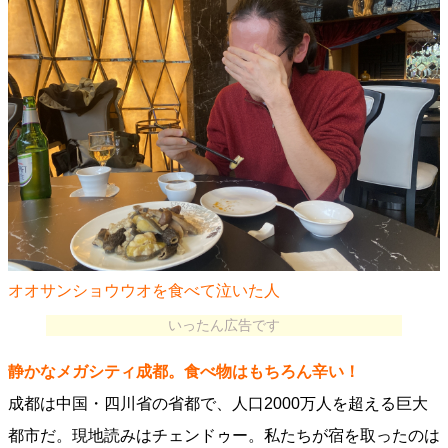
オオサンショウウオを食べて泣いた人
いったん広告です
静かなメガシティ成都。食べ物はもちろん辛い！
成都は中国・四川省の省都で、人口2000万人を超える巨大
都市だ。現地読みはチェンドゥー。私たちが宿を取ったのは