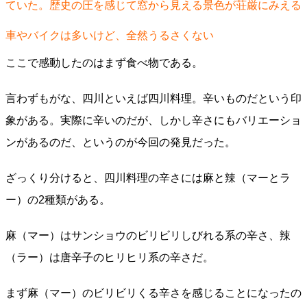
ていた。歴史の圧を感じて窓から見える景色が荘厳にみえる
車やバイクは多いけど、全然うるさくない
ここで感動したのはまず食べ物である。
言わずもがな、四川といえば四川料理。辛いものだという印
象がある。実際に辛いのだが、しかし辛さにもバリエーショ
ンがあるのだ、というのが今回の発見だった。
ざっくり分けると、四川料理の辛さには麻と辣（マーとラ
ー）の2種類がある。
麻（マー）はサンショウのビリビリしびれる系の辛さ、辣
（ラー）は唐辛子のヒリヒリ系の辛さだ。
まず麻（マー）のビリビリくる辛さを感じることになったの