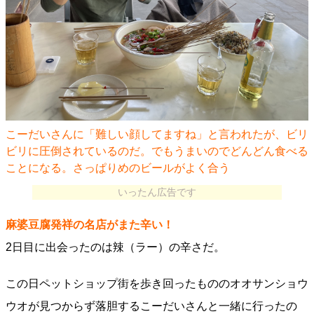
こーだいさんに「難しい顔してますね」と言われたが、ビリ
ビリに圧倒されているのだ。でもうまいのでどんどん食べる
ことになる。さっぱりめのビールがよく合う
いったん広告です
麻婆豆腐発祥の名店がまた辛い！
2日目に出会ったのは辣（ラー）の辛さだ。
この日ペットショップ街を歩き回ったもののオオサンショウ
ウオが見つからず落胆するこーだいさんと一緒に行ったの