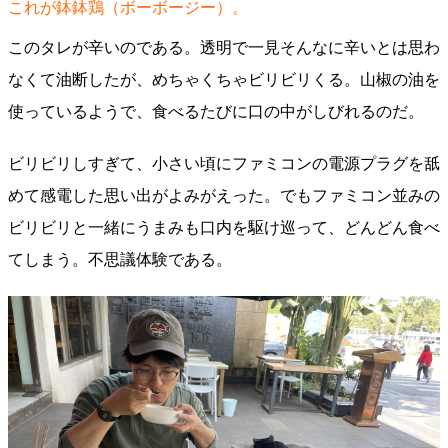
これが鉢鉢鶏（ボーボージー）。
このタレが辛いのである。透明で一見そんなに辛いとは思わ
なくて油断したが、めちゃくちゃビリビリくる。山椒の油を
使っているようで、食べるたびに口の中がしびれるのだ。
ビリビリしすぎて、小さい頃にファミコンの電源プラグを舐
めて感電した思い出がよみがえった。でもファミコン並みの
ビリビリと一緒にうまみも口内を駆け巡って、どんどん食べ
てしまう。不思議体験である。