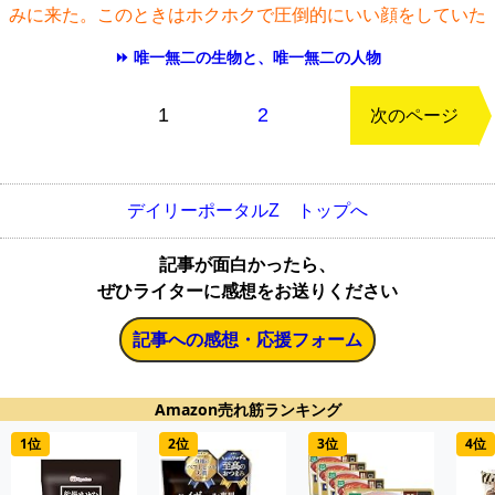
みに来た。このときはホクホクで圧倒的にいい顔をしていた
⏩ 唯一無二の生物と、唯一無二の人物
もどる
1
2
次のページ
デイリーポータルZ トップへ
記事が面白かったら、
ぜひライターに感想をお送りください
記事への感想・応援フォーム
Amazon売れ筋ランキング
1位
2位
3位
4位