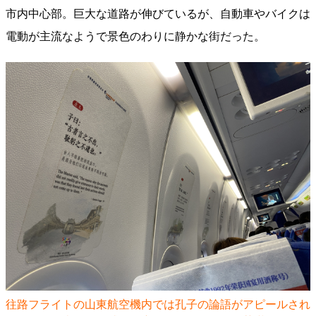
市内中心部。巨大な道路が伸びているが、自動車やバイクは
電動が主流なようで景色のわりに静かな街だった。
往路フライトの山東航空機内では孔子の論語がアピールされ