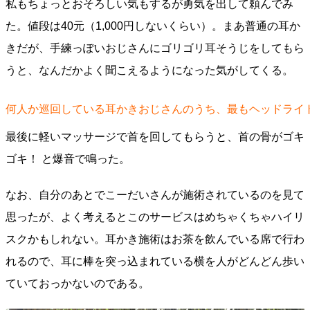
私もちょっとおそろしい気もするが勇気を出して頼んでみ
た。値段は40元（1,000円しないくらい）。まあ普通の耳か
きだが、手練っぽいおじさんにゴリゴリ耳そうじをしてもら
うと、なんだかよく聞こえるようになった気がしてくる。
何人か巡回している耳かきおじさんのうち、最もヘッドライ
最後に軽いマッサージで首を回してもらうと、首の骨がゴキ
ゴキ！ と爆音で鳴った。
なお、自分のあとでこーだいさんが施術されているのを見て
思ったが、よく考えるとこのサービスはめちゃくちゃハイリ
スクかもしれない。耳かき施術はお茶を飲んでいる席で行わ
れるので、耳に棒を突っ込まれている横を人がどんどん歩い
ていておっかないのである。