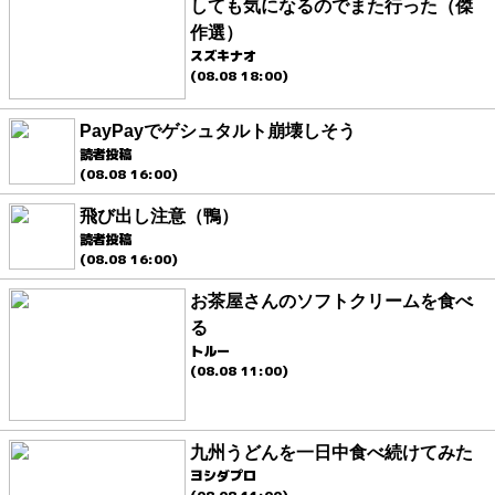
しても気になるのでまた行った（傑
作選）
スズキナオ
(08.08 18:00)
PayPayでゲシュタルト崩壊しそう
読者投稿
(08.08 16:00)
飛び出し注意（鴨）
読者投稿
(08.08 16:00)
お茶屋さんのソフトクリームを食べ
る
トルー
(08.08 11:00)
九州うどんを一日中食べ続けてみた
ヨシダプロ