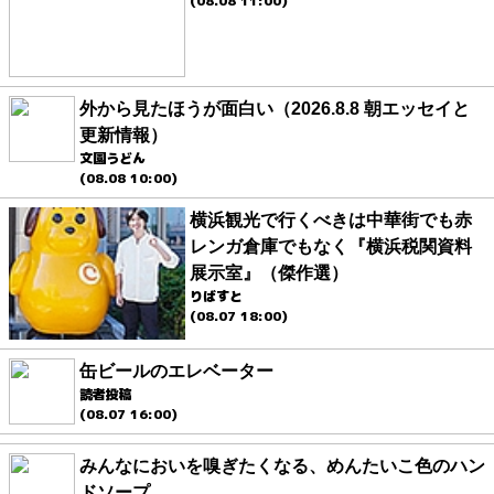
(08.08 11:00)
外から見たほうが面白い（2026.8.8 朝エッセイと
更新情報）
文園うどん
(08.08 10:00)
横浜観光で行くべきは中華街でも赤
レンガ倉庫でもなく『横浜税関資料
展示室』（傑作選）
りばすと
(08.07 18:00)
缶ビールのエレベーター
読者投稿
(08.07 16:00)
みんなにおいを嗅ぎたくなる、めんたいこ色のハン
ドソープ