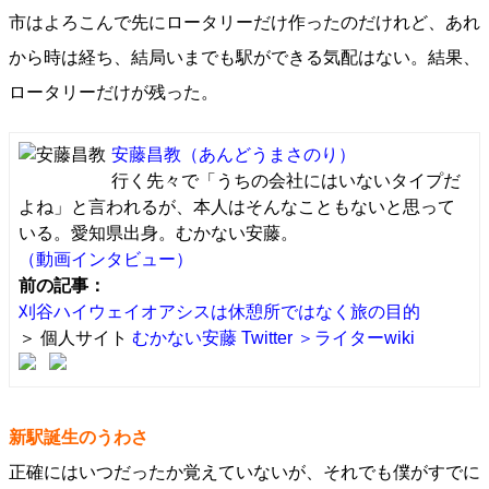
市はよろこんで先にロータリーだけ作ったのだけれど、あれ
から時は経ち、結局いまでも駅ができる気配はない。結果、
ロータリーだけが残った。
安藤昌教
（あんどうまさのり）
行く先々で「うちの会社にはいないタイプだ
よね」と言われるが、本人はそんなこともないと思って
いる。愛知県出身。むかない安藤。
（動画インタビュー）
前の記事：
刈谷ハイウェイオアシスは休憩所ではなく旅の目的
＞ 個人サイト
むかない安藤
Twitter
＞ライターwiki
新駅誕生のうわさ
正確にはいつだったか覚えていないが、それでも僕がすでに