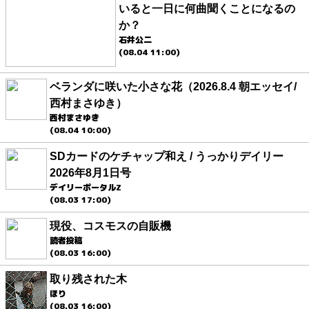
いると一日に何曲聞くことになるの
か？
石井公二
(08.04 11:00)
ベランダに咲いた小さな花（2026.8.4 朝エッセイ/
西村まさゆき）
西村まさゆき
(08.04 10:00)
SDカードのケチャップ和え / うっかりデイリー
2026年8月1日号
デイリーポータルZ
(08.03 17:00)
現役、コスモスの自販機
読者投稿
(08.03 16:00)
取り残された木
ほり
(08.03 16:00)