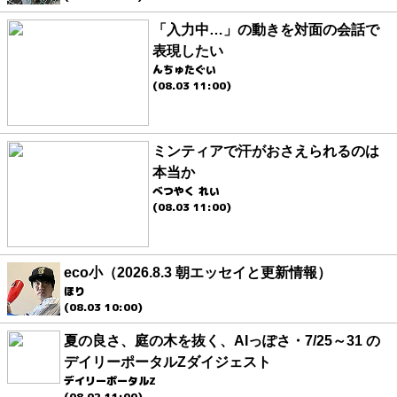
「入力中…」の動きを対面の会話で
表現したい
んちゅたぐい
(08.03 11:00)
ミンティアで汗がおさえられるのは
本当か
べつやく れい
(08.03 11:00)
eco小（2026.8.3 朝エッセイと更新情報）
ほり
(08.03 10:00)
夏の良さ、庭の木を抜く、AIっぽさ・7/25～31 の
デイリーポータルZダイジェスト
デイリーポータルZ
(08.02 11:00)