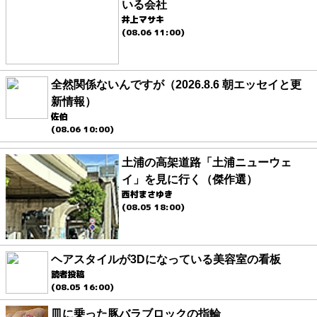
いる会社
井上マサキ
(08.06 11:00)
全然関係ないんですが（2026.8.6 朝エッセイと更
新情報）
佐伯
(08.06 10:00)
土浦の高架道路「土浦ニューウェ
イ」を見に行く（傑作選）
西村まさゆき
(08.05 18:00)
ヘアスタイルが3Dになっている美容室の看板
読者投稿
(08.05 16:00)
皿に乗った豚バラブロックの指輪