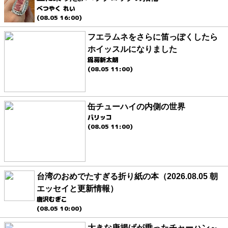
べつやく れい
(08.05 16:00)
フエラムネをさらに笛っぽくしたら
ホイッスルになりました
爲房新太朗
(08.05 11:00)
缶チューハイの内側の世界
パリッコ
(08.05 11:00)
台湾のおめでたすぎる折り紙の本（2026.08.05 朝
エッセイと更新情報）
唐沢むぎこ
(08.05 10:00)
大きな唐揚げが乗ったチャーハン～