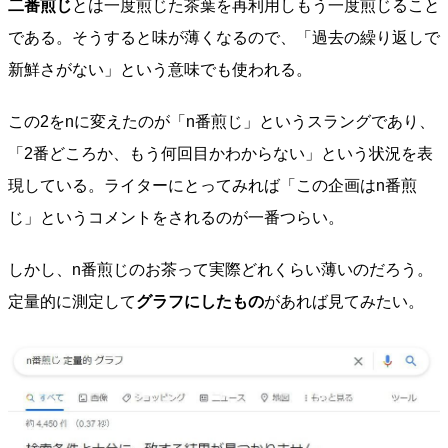
二番煎じ
とは一度煎じた茶葉を再利用しもう一度煎じること
である。そうすると味が薄くなるので、「過去の繰り返しで
新鮮さがない」という意味でも使われる。
この2をnに変えたのが「n番煎じ」というスラングであり、
「2番どころか、もう何回目かわからない」という状況を表
現している。ライターにとってみれば「この企画はn番煎
じ」というコメントをされるのが一番つらい。
しかし、n番煎じのお茶って実際どれくらい薄いのだろう。
定量的に測定して
グラフにしたもの
があれば見てみたい。