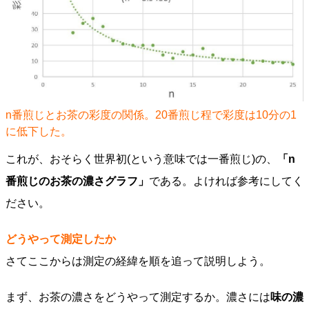
n番煎じとお茶の彩度の関係。20番煎じ程で彩度は10分の1
に低下した。
これが、おそらく世界初(という意味では一番煎じ)の、
「n
番煎じのお茶の濃さグラフ」
である。よければ参考にしてく
ださい。
どうやって測定したか
さてここからは測定の経緯を順を追って説明しよう。
まず、お茶の濃さをどうやって測定するか。濃さには
味の濃