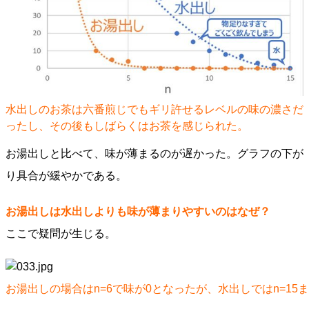
水出しのお茶は六番煎じでもギリ許せるレベルの味の濃さだ
ったし、その後もしばらくはお茶を感じられた。
お湯出しと比べて、味が薄まるのが遅かった。グラフの下が
り具合が緩やかである。
お湯出しは水出しよりも味が薄まりやすいのはなぜ？
ここで疑問が生じる。
お湯出しの場合はn=6で味が0となったが、水出しではn=15