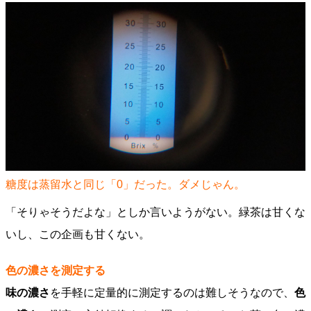
糖度は蒸留水と同じ「0」だった。ダメじゃん。
「そりゃそうだよな」としか言いようがない。緑茶は甘くな
いし、この企画も甘くない。
色の濃さを測定する
味の濃さ
を手軽に定量的に測定するのは難しそうなので、
色