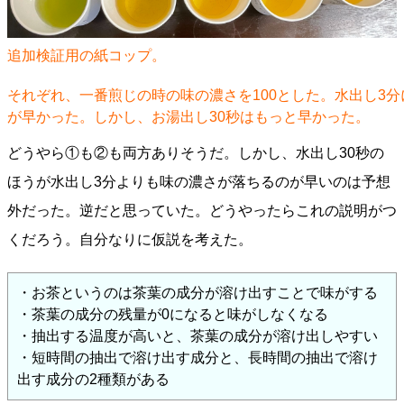
追加検証用の紙コップ。
それぞれ、一番煎じの時の味の濃さを100とした。水出し3分
が早かった。しかし、お湯出し30秒はもっと早かった。
どうやら①も②も両方ありそうだ。しかし、水出し30秒の
ほうが水出し3分よりも味の濃さが落ちるのが早いのは予想
外だった。逆だと思っていた。どうやったらこれの説明がつ
くだろう。自分なりに仮説を考えた。
・お茶というのは茶葉の成分が溶け出すことで味がする
・茶葉の成分の残量が0になると味がしなくなる
・抽出する温度が高いと、茶葉の成分が溶け出しやすい
・短時間の抽出で溶け出す成分と、長時間の抽出で溶け
出す成分の2種類がある