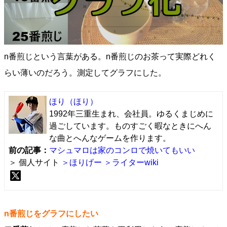
n番煎じという言葉がある。n番煎じのお茶って実際どれく
らい薄いのだろう。測定してグラフにした。
ほり
（ほり）
1992年三重生まれ、会社員。ゆるくまじめに
過ごしています。ものすごく暇なときにへん
な曲とへんなゲームを作ります。
前の記事：
マシュマロは家のコンロで焼いてもいい
＞ 個人サイト
＞ほりげー
＞ライターwiki
n番煎じをグラフにしたい