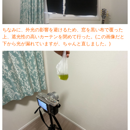
ちなみに、外光の影響を避けるため、窓を黒い布で覆った
上、遮光性の高いカーテンを閉めて行った。(この画像だと
下から光が漏れていますが、ちゃんと直しました。)