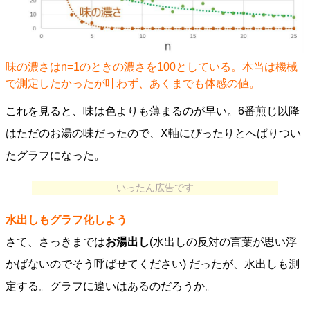
味の濃さはn=1のときの濃さを100としている。本当は機械
で測定したかったが叶わず、あくまでも体感の値。
これを見ると、味は色よりも薄まるのが早い。6番煎じ以降
はただのお湯の味だったので、X軸にぴったりとへばりつい
たグラフになった。
いったん広告です
水出しもグラフ化しよう
さて、さっきまでは
お湯出し
(水出しの反対の言葉が思い浮
かばないのでそう呼ばせてください) だったが、水出しも測
定する。グラフに違いはあるのだろうか。