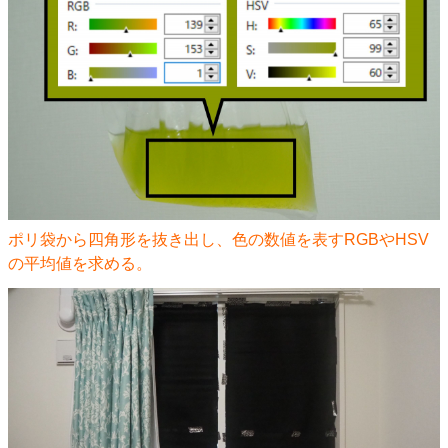
ポリ袋から四角形を抜き出し、色の数値を表すRGBやHSV
の平均値を求める。