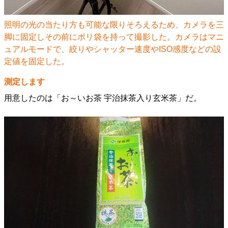
照明の光の当たり方も可能な限りそろえるため、カメラを三
脚に固定しその前にポリ袋を持って撮影した。カメラはマニ
ュアルモードで、絞りやシャッター速度やISO感度などの設
定値を固定した。
測定します
用意したのは「お～いお茶 宇治抹茶入り玄米茶」だ。