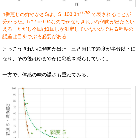
-0.753
n番煎じの鮮やかさSは、S=103.3n
で表されることが
分かった。R^2 = 0.94なのでかなりきれいな傾向が出たとい
える。ただし今回は1回しか測定していないのである程度の
誤差は目をつぶる必要がある。
けっこうきれいに傾向が出た。三番煎じで彩度が半分以下に
なり、その後はゆるやかに彩度を減らしていく。
一方で、体感の味の濃さも重ねてみる。