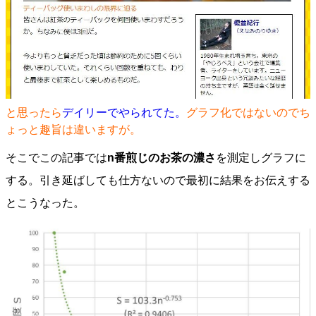
と思ったら
デイリーでやられてた。
グラフ化ではないのでち
ょっと趣旨は違いますが。
そこでこの記事では
n番煎じのお茶の濃さ
を測定しグラフに
する。引き延ばしても仕方ないので最初に結果をお伝えする
とこうなった。