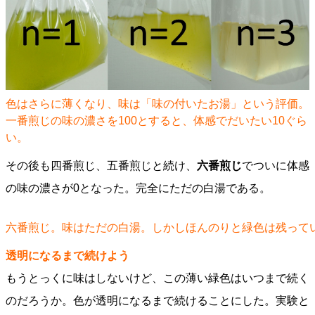
色はさらに薄くなり、味は「味の付いたお湯」という評価。
一番煎じの味の濃さを100とすると、体感でだいたい10ぐら
い。
その後も四番煎じ、五番煎じと続け、
六番煎じ
でついに体感
の味の濃さが0となった。完全にただの白湯である。
六番煎じ。味はただの白湯。しかしほんのりと緑色は残って
透明になるまで続けよう
もうとっくに味はしないけど、この薄い緑色はいつまで続く
のだろうか。色が透明になるまで続けることにした。実験と