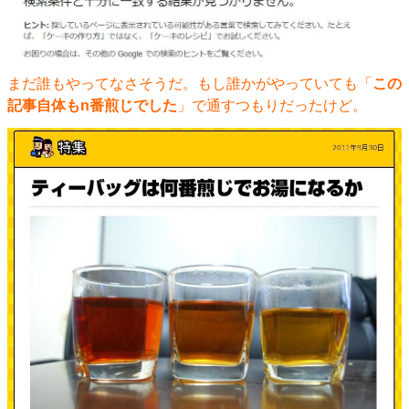
まだ誰もやってなさそうだ。もし誰かがやっていても「
この
記事自体もn番煎じでした
」で通すつもりだったけど。