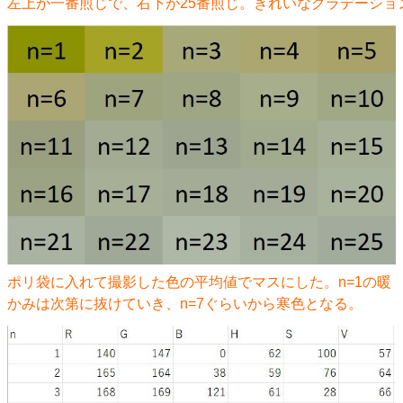
左上が一番煎じで、右下が25番煎じ。きれいなグラデーショ
ポリ袋に入れて撮影した色の平均値でマスにした。n=1の暖
かみは次第に抜けていき、n=7ぐらいから寒色となる。