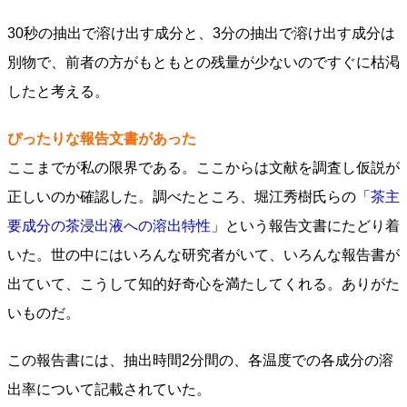
30秒の抽出で溶け出す成分と、3分の抽出で溶け出す成分は
別物で、前者の方がもともとの残量が少ないのですぐに枯渇
したと考える。
ぴったりな報告文書があった
ここまでが私の限界である。ここからは文献を調査し仮説が
正しいのか確認した。調べたところ、堀江秀樹氏らの「
茶主
要成分の茶浸出液への溶出特性
」という報告文書にたどり着
いた。世の中にはいろんな研究者がいて、いろんな報告書が
出ていて、こうして知的好奇心を満たしてくれる。ありがた
いものだ。
この報告書には、抽出時間2分間の、各温度での各成分の溶
出率について記載されていた。