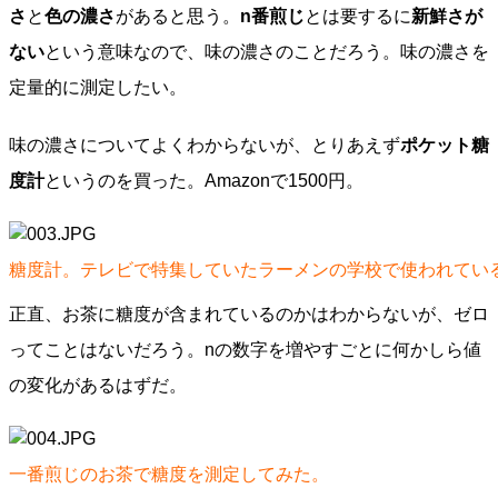
さ
と
色の濃さ
があると思う。
n番煎じ
とは要するに
新鮮さが
ない
という意味なので、味の濃さのことだろう。味の濃さを
定量的に測定したい。
味の濃さについてよくわからないが、とりあえず
ポケット糖
度計
というのを買った。Amazonで1500円。
糖度計。テレビで特集していたラーメンの学校で使われてい
正直、お茶に糖度が含まれているのかはわからないが、ゼロ
ってことはないだろう。nの数字を増やすごとに何かしら値
の変化があるはずだ。
一番煎じのお茶で糖度を測定してみた。