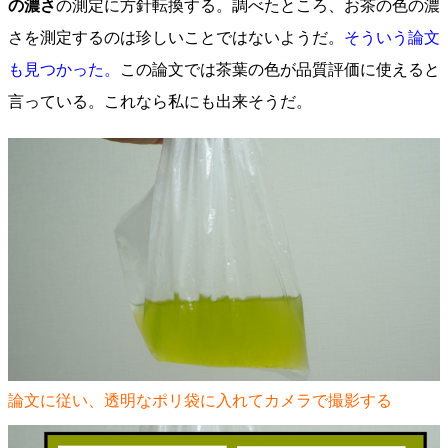
の濃さ
の測定に方針転換する。調べたところ、お茶の色の濃
さを測定するのは珍しいことではないようだ。
そういう論文
も見つかった。
この論文では茶葉の色が品質評価に使えると
言っている。これなら私にも出来そうだ。
論文に従い、透明なポリ袋に入れてカメラで撮影する