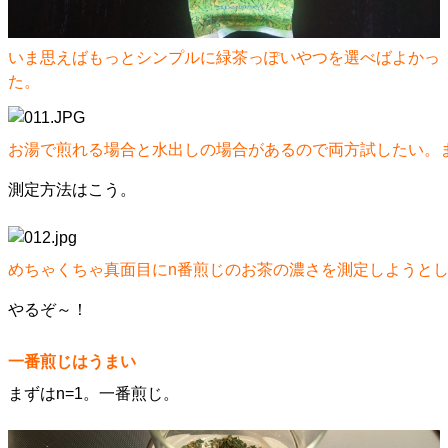
いま思えばもっとシンプルに緑茶っぽいやつを選べばよかっ
た。
お湯で煎れる場合と水出しの場合があるので両方試したい。
測定方法はこう。
めちゃくちゃ真面目にn番煎じのお茶の濃さを測定しようと
やるぞ～！
一番煎じはうまい
まずはn=1。一番煎じ。