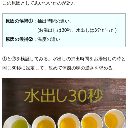
この原因として思いついたのが2つ。
原因の候補①
：抽出時間の違い。
(お湯出しは30秒、水出しは3分だった)
原因の候補②
：温度の違い
①と②を検証してみる。水出しの抽出時間をお湯出しの時と
同じ30秒に設定して、改めて体感の味の濃さを求める。