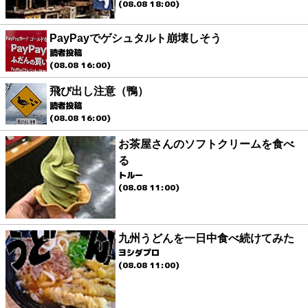
(08.08 18:00)
PayPayでゲシュタルト崩壊しそう
読者投稿
(08.08 16:00)
飛び出し注意（鴨）
読者投稿
(08.08 16:00)
お茶屋さんのソフトクリームを食べ
る
トルー
(08.08 11:00)
九州うどんを一日中食べ続けてみた
ヨシダプロ
(08.08 11:00)