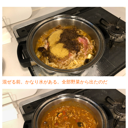
混ぜる前。かなり水がある。全部野菜から出たのだ