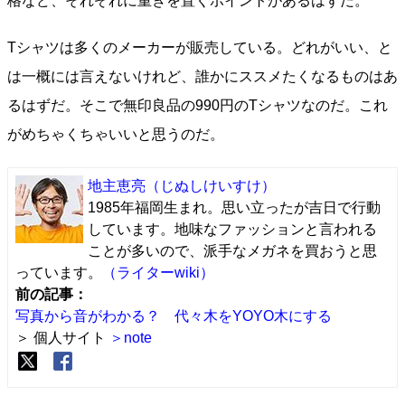
格など、それぞれに重きを置くポイントがあるはずだ。
Tシャツは多くのメーカーが販売している。どれがいい、と
は一概には言えないけれど、誰かにススメたくなるものはあ
るはずだ。そこで無印良品の990円のTシャツなのだ。これ
がめちゃくちゃいいと思うのだ。
地主恵亮
（じぬしけいすけ）
1985年福岡生まれ。思い立ったが吉日で行動
しています。地味なファッションと言われる
ことが多いので、派手なメガネを買おうと思
っています。
（ライターwiki）
前の記事：
写真から音がわかる？ 代々木をYOYO木にする
＞ 個人サイト
＞note