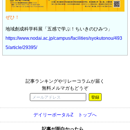
ぜひ！
地域創成科学科展「五感で学ぶ！ちいきのひみつ」
https://www.nodai.ac.jp/campus/facilities/syokutonou/493
5/article/29395/
記事ランキングやリレーコラムが届く
無料メルマガもどうぞ
登録
デイリーポータルZ トップへ
記事が面白かったら、