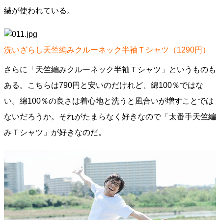
繊が使われている。
洗いざらし天竺編みクルーネック半袖Ｔシャツ（1290円）
さらに「天竺編みクルーネック半袖Ｔシャツ」というものも
ある。こちらは790円と安いのだけれど、綿100％ではな
い。綿100％の良さは着心地と洗うと風合いが増すことでは
ないだろうか。それがたまらなく好きなので「太番手天竺編
みＴシャツ」が好きなのだ。