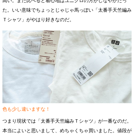
高い。また比べると着心地はユニクロの方がしなやかだっ
た。いい意味でちょっとじゃじゃ馬っぽい「太番手天竺編み
Ｔシャツ」がやはり好きなのだ。
色も少し違いますな！
つまり現状では「太番手天竺編みＴシャツ」が一番なのだ。
本当によいと思いまして、めちゃくちゃ買いました。値段が