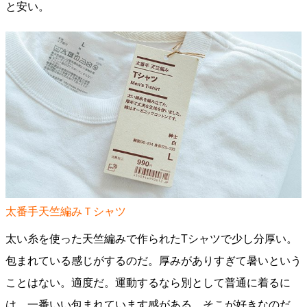
と安い。
太番手天竺編みＴシャツ
太い糸を使った天竺編みで作られたTシャツで少し分厚い。
包まれている感じがするのだ。厚みがありすぎて暑いという
ことはない。適度だ。運動するなら別として普通に着るに
は、一番いい包まれています感がある。そこが好きなのだ。