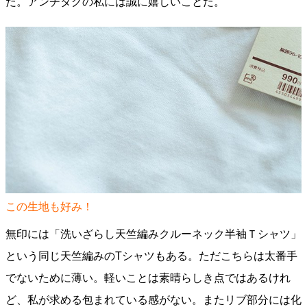
だ。アンチタグの私には誠に嬉しいことだ。
この生地も好み！
無印には「洗いざらし天竺編みクルーネック半袖Ｔシャツ」
という同じ天竺編みのTシャツもある。ただこちらは太番手
でないために薄い。軽いことは素晴らしき点ではあるけれ
ど、私が求める包まれている感がない。またリブ部分には化