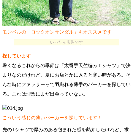
モンベルの「ロックオンサンダル」もオススメです！
いったん広告です
探しています
暑くなるこれからの季節は「太番手天竺編みＴシャツ」で決
まりなのだけれど、夏にお店とかに入ると寒い時がある。そ
んな時にファッサーって羽織れる薄手のパーカーを探してい
る。これは理想にまだ出会っていない。
こういう感じの薄いパーカーを探しています！
先のTシャツで厚みのある包まれた感を熱弁したけれど、求