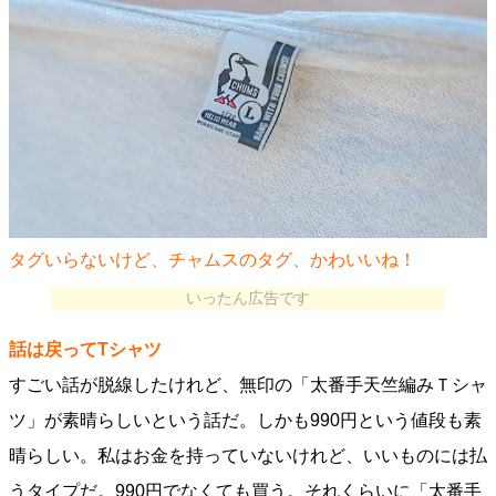
タグいらないけど、チャムスのタグ、かわいいね！
いったん広告です
話は戻ってTシャツ
すごい話が脱線したけれど、無印の「太番手天竺編みＴシャ
ツ」が素晴らしいという話だ。しかも990円という値段も素
晴らしい。私はお金を持っていないけれど、いいものには払
うタイプだ。990円でなくても買う。それくらいに「太番手