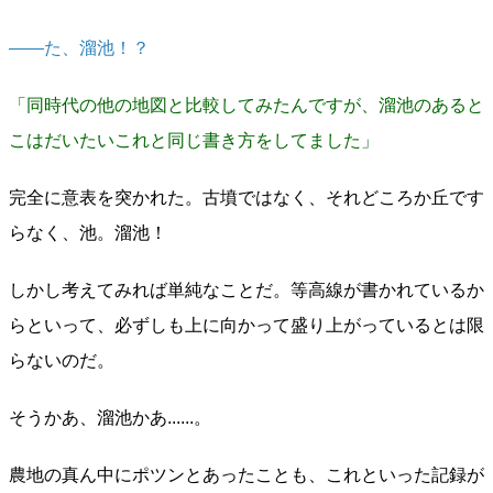
――た、溜池！？
「同時代の他の地図と比較してみたんですが、溜池のあると
こはだいたいこれと同じ書き方をしてました」
完全に意表を突かれた。古墳ではなく、それどころか丘です
らなく、池。溜池！
しかし考えてみれば単純なことだ。等高線が書かれているか
らといって、必ずしも上に向かって盛り上がっているとは限
らないのだ。
そうかあ、溜池かあ......。
農地の真ん中にポツンとあったことも、これといった記録が