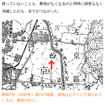
残っていないことも、農地がなくなるのと同時に跡形もなく
消滅したのも、全てがつながった。
昭和7年（1932年）発行の地図。溜池はかろうじて残されて
いるが、風前の灯だ。