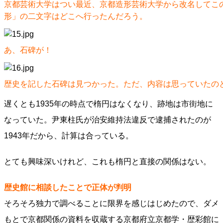
京都芸術大学はつい最近、京都造形芸術大学から改名してこ
形」の二文字はどこへ行ったんだろう。
あ、石碑が！
歴史を記した石碑は見つかった。ただ、内容は思っていたの
遅くとも1935年の時点で楕円はなくなり、跡地は市街地に
なっていた。尹東柱氏が治安維持法違反で逮捕されたのが
1943年だから、計算は合っている。
とても興味深いけれど、これも楕円と直接の関係はない。
歴史館に相談したことで正体が判明
そろそろ独力で調べることに限界を感じはじめたので、ダメ
もとで京都関係の資料を収蔵する京都府立京都学・歴彩館に