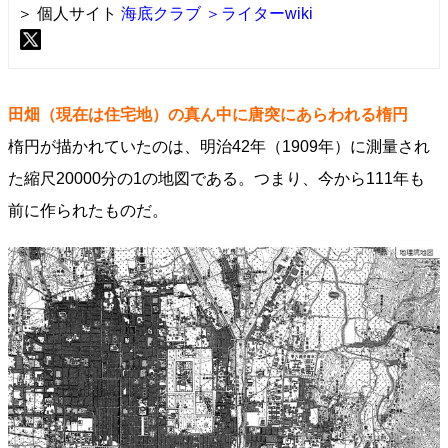
＞ 個人サイト
海底クラブ
＞ライターwiki
田畑（現在は住宅地）の真ん中に唐突にあらわれる楕円
楕円が描かれていたのは、明治42年（1909年）に測量され
た縮尺20000分の1の地図である。つまり、今から111年も
前に作られたものだ。