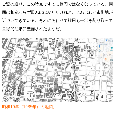
ご覧の通り、この時点ですでに楕円ではなくなっている。周
囲は相変わらず田んぼばかりだけれど、じわじわと市街地が
近づいてきている。それにあわせて楕円も一部を削り取って
直線的な形に整備されたようだ。
昭和10年（1935年）の地図。