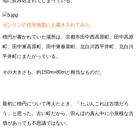
地に飲み込まれてしまっている。
ゼンリンの住宅地図にも書き入れてみた。
楕円が書かれていた場所は、京都市田中西高原町、田中高原
町、田中東高原町、田中東春菜町、北白川西平井町、北白川
平井町にまたがっている。
その大きさも、約150m×80mと相当なものだ。
最初に楕円について考えたとき、「たぶんこれは古墳だろ
う」と思った。古い町だから、田んぼの真ん中に小規模な古
墳があっても不思議ではない。