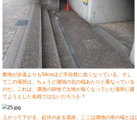
敷地が歩道よりも50cmほど不自然に低くなっている。そし
てこの場所は、ちょうど溜池の北の端あたりと重なっている
のだ。これは、溜池の跡地で土地が低くなっていた場所に建
てようとした名残ではないだろうか？
上がって下がる、起伏のある道路。ここは溜池の南の端とほ