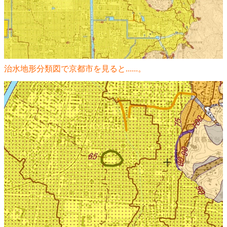
治水地形分類図で京都市を見ると......。