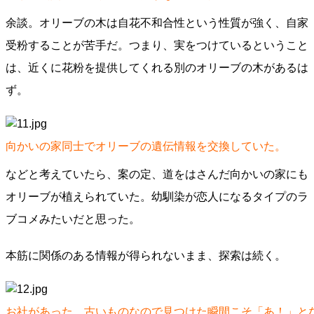
余談。オリーブの木は自花不和合性という性質が強く、自家
受粉することが苦手だ。つまり、実をつけているということ
は、近くに花粉を提供してくれる別のオリーブの木があるは
ず。
向かいの家同士でオリーブの遺伝情報を交換していた。
などと考えていたら、案の定、道をはさんだ向かいの家にも
オリーブが植えられていた。幼馴染が恋人になるタイプのラ
ブコメみたいだと思った。
本筋に関係のある情報が得られないまま、探索は続く。
お社があった。古いものなので見つけた瞬間こそ「あ！」と