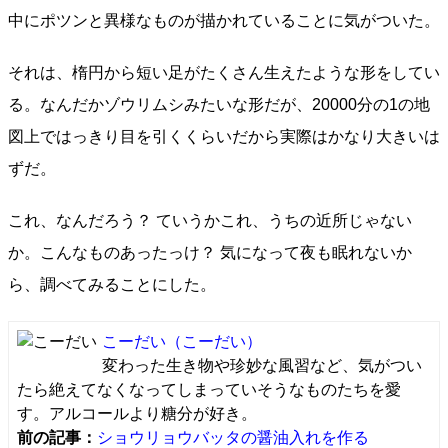
中にポツンと異様なものが描かれていることに気がついた。
それは、楕円から短い足がたくさん生えたような形をしてい
る。なんだかゾウリムシみたいな形だが、20000分の1の地
図上ではっきり目を引くくらいだから実際はかなり大きいは
ずだ。
これ、なんだろう？ ていうかこれ、うちの近所じゃない
か。こんなものあったっけ？ 気になって夜も眠れないか
ら、調べてみることにした。
こーだい
（こーだい）
変わった生き物や珍妙な風習など、気がつい
たら絶えてなくなってしまっていそうなものたちを愛
す。アルコールより糖分が好き。
前の記事：
ショウリョウバッタの醤油入れを作る