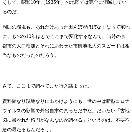
そして、昭和10年（1935年）の地図では完全に消滅してい
るのだ。
周囲の環境も、あれだけあった田んぼがほぼなくなって宅地
に。ものの10年ほどでここまで変化するなんて。当時の京
都市の人口増加とそれにあわせた市街地拡大のスピードは相
当なものだったのだろう。
さて、ここまで調べてまた行き詰まった。
資料館なり現地なりに出かけようにも、世の中は新型コロナ
ウイルスの影響で外出自粛の真っただ中だ。だいたい「古地
図に書かれた楕円がなんなのか調べる」というのは、不要不
急の最たるもんだろう。