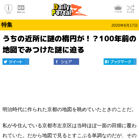
特集
2020年8月17日
うちの近所に謎の楕円が！？100年前の
地図でみつけた謎に迫る
明治時代に作られた京都の地図を眺めていたときのことだ。
私が今住んでいる京都市左京区は当時ほぼ一面の田畑に覆わ
れていた。だから地図で見るとすこぶる単調なのだが、その