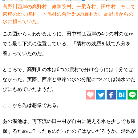
高野川西岸の高野村、修学院村、一乗寺村、田中村、そして
東岸の松ヶ崎村、下鴨村の合計6つの農村が、高野川からの
水に頼っていた。
この図からもわかるように、田中村は西岸の4つの村のなか
でも最も下流に位置している。「隣村の残歴を以て八分を
養」っていたのだ。
ところで、高野川の水は6つの農村で分け合うには十分では
なかった。実際、西岸と東岸の水の分配については渇水のた
びにもめていたようだ。
ここから先は想像である。
あの溜池は、再下流の田中村が自由に使える水を少しでも確
保するために作ったものだったのではないだろうか。溜池が