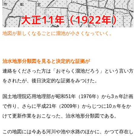
地図が新しくなるごとに溜池が小さくなっていく。
治水地形分類図を見ると決定的な証拠が
連絡をくださった方は「おそらく溜池だろう」という言い方
をされたが、後日決定的な証拠をみつけた。
国土地理院応用地理部が昭和51年（1976年）から3ヵ年計画
で作り、さらに平成21年（2009年）からじつに10ヵ年をか
けて更新作業をおこなった、治水地形分類図である。
この地図には今ある河川や池や水路のほかに、かつて存在し