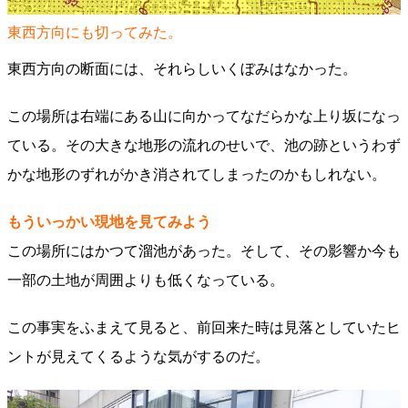
東西方向にも切ってみた。
東西方向の断面には、それらしいくぼみはなかった。
この場所は右端にある山に向かってなだらかな上り坂になっ
ている。その大きな地形の流れのせいで、池の跡というわず
かな地形のずれがかき消されてしまったのかもしれない。
もういっかい現地を見てみよう
この場所にはかつて溜池があった。そして、その影響か今も
一部の土地が周囲よりも低くなっている。
この事実をふまえて見ると、前回来た時は見落としていたヒ
ントが見えてくるような気がするのだ。