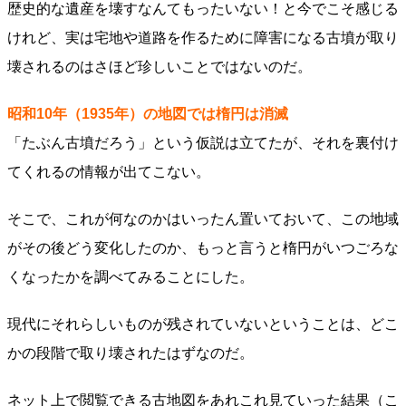
歴史的な遺産を壊すなんてもったいない！と今でこそ感じる
けれど、実は宅地や道路を作るために障害になる古墳が取り
壊されるのはさほど珍しいことではないのだ。
昭和10年（1935年）の地図では楕円は消滅
「たぶん古墳だろう」という仮説は立てたが、それを裏付け
てくれるの情報が出てこない。
そこで、これが何なのかはいったん置いておいて、この地域
がその後どう変化したのか、もっと言うと楕円がいつごろな
くなったかを調べてみることにした。
現代にそれらしいものが残されていないということは、どこ
かの段階で取り壊されたはずなのだ。
ネット上で閲覧できる古地図をあれこれ見ていった結果（こ