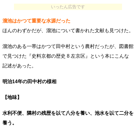
いったん広告です
溜池はかつて重要な水源だった
ほんのわずかだが、溜池について書かれた文献も見つけた。
溜池のある一帯はかつて田中村という農村だったが、図書館
で見つけた『史料京都の歴史 8 左京区』という本にこんな
記述があった。
明治14年の田中村の様相
【地味】
水利不便、隣村の残歴を以て八分を養い、池水を以て二分を
養う。