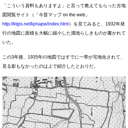
「こういう資料もありますよ」と言って教えてもらった古地
図閲覧サイト（「今昔マップ on the web」
http://ktgis.net/kjmapw/index.html
）を見てみると、1932年発
行の地図に面積を大幅に縮小した溜池らしきものが書かれて
いた。
この3年後、1935年の地図ではすでに一帯が宅地化されて、
見る影もなかったのは上で紹介したとおりだ。