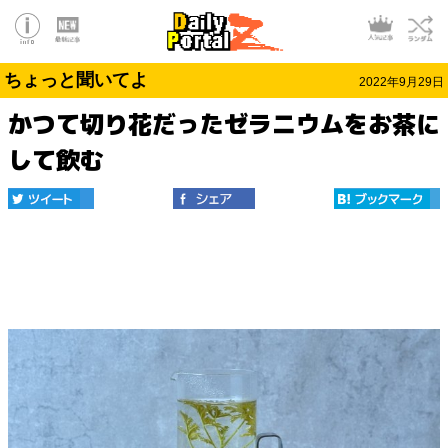
ちょっと聞いてよ
2022年9月29日
かつて切り花だったゼラニウムをお茶に
して飲む