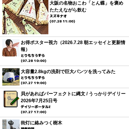
大阪の名物おこわ「とん蝶」を褒め
たたえながら飲む
スズキナオ
(07.28 11:00)
お得ポスター視力（2026.7.28 朝エッセイと更新情
報）
とりもちうずら
(07.28 10:00)
大容量2.8kgの洗剤で巨大パンツを洗ってみた
とりもちうずら
(07.27 19:00)
貝があればパーフェクトに縄文 / うっかりデイリー
2026年7月25日号
デイリーポータルZ
(07.27 17:00)
街灯に絡みつく樹木
読者投稿