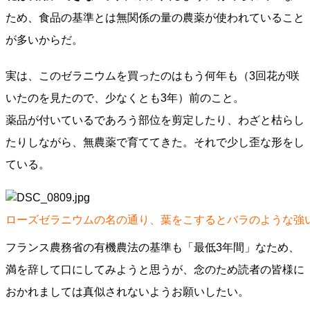
ため、食品の基準とは無関係の量の農薬が使われていること
が多いからだ。
実は、このゼラニウムを買ったのはもう何年も（3回花が咲
いたのを見たので、少なくとも3年）前のこと。
薬品が付いているであろう部位を剪定したり、わざと枯らし
たりしながら、無農薬で育ててきた。それで少し歪な形をし
ている。
ローズゼラニウムの名の通り、葉をこするとバラのような強
フランス農務省の有機農法の基準も「最低3年間」なため、
満を辞して口にしてみようと思うが、念のため読者の皆様に
おかれましては真似されないようお願いしたい。