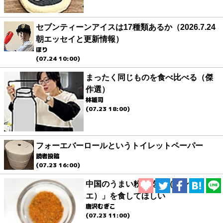
セブンティーンアイスは17種類あるか（2026.7.24
朝エッセイと更新情報）
ほり
(07.24 10:00)
まったく同じものを食べ比べる（傑
作選）
林雄司
(07.23 18:00)
フォーエバーロールというトイレットペーパー
読者投稿
(07.23 16:00)
中国のうまい粉「乾碟（ガンディ
エ）」を食してほしい
唐沢むぎこ
(07.23 11:00)