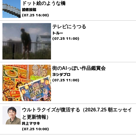
ドット絵のような橋
読者投稿
(07.25 16:00)
テレビにうつる
トルー
(07.25 11:00)
街のAIっぽい作品鑑賞会
ヨシダプロ
(07.25 11:00)
ウルトラクイズが復活する（2026.7.25 朝エッセイ
と更新情報）
井上マサキ
(07.25 10:00)