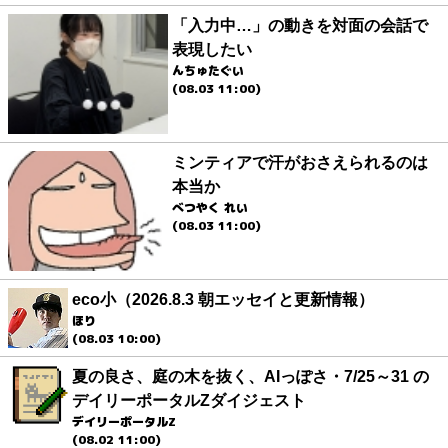
「入力中…」の動きを対面の会話で
表現したい
んちゅたぐい
(08.03 11:00)
ミンティアで汗がおさえられるのは
本当か
べつやく れい
(08.03 11:00)
eco小（2026.8.3 朝エッセイと更新情報）
ほり
(08.03 10:00)
夏の良さ、庭の木を抜く、AIっぽさ・7/25～31 の
デイリーポータルZダイジェスト
デイリーポータルZ
(08.02 11:00)