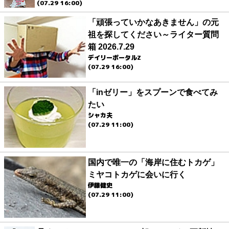
(07.29 16:00)
「頑張っていかなあきません」の元
祖を探してください～ライター質問
箱 2026.7.29
デイリーポータルZ
(07.29 16:00)
「inゼリー」をスプーンで食べてみ
たい
シャカ夫
(07.29 11:00)
国内で唯一の「海岸に住むトカゲ」
ミヤコトカゲに会いに行く
伊藤健史
(07.29 11:00)