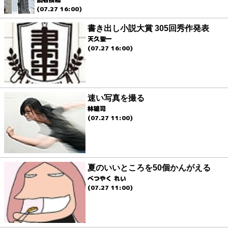
(07.27 16:00)
書き出し小説大賞 305回秀作発表
天久聖一
(07.27 16:00)
速い写真を撮る
林雄司
(07.27 11:00)
夏のいいところを50個かんがえる
べつやく れい
(07.27 11:00)