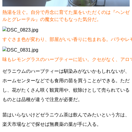
熱湯を注ぐ。自分で丹念に育てた葉をいただくのは『ヘンゼ
ルとグレーテル』の魔女にでもなった気分だ。
すぐさま色が変わり、部屋がいい香りに包まれる。バラやレ
味もレモングラスのハーブティーに近い。クセがなく、アロ
ゼラニウムのハーブティーは馴染みがないかもしれないが、
ホームセンターなどでも食用の苗を買うことができる。ただ
し、花がたくさん咲く観賞用や、蚊除けとして売られている
ものとは品種が違うで注意が必要だ。
苗はいらないけどゼラニウム茶は飲んでみたいという方は、
楽天市場などで探せば無農薬の葉が手に入る。