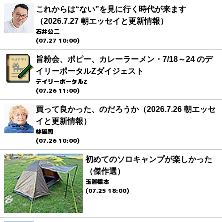
これからは“ない”を見に行く時代が来ます
（2026.7.27 朝エッセイと更新情報）
石井公二
(07.27 10:00)
旨粉会、ポピー、カレーラーメン・7/18～24 のデ
イリーポータルZダイジェスト
デイリーポータルZ
(07.26 11:00)
買って良かった、のだろうか（2026.7.26 朝エッセ
イと更新情報）
林雄司
(07.26 10:00)
初めてのソロキャンプが楽しかった
（傑作選）
玉置標本
(07.25 18:00)