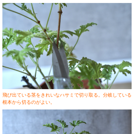
飛び出ている茎をきれいなハサミで切り取る。分岐している
根本から切るのがよい。