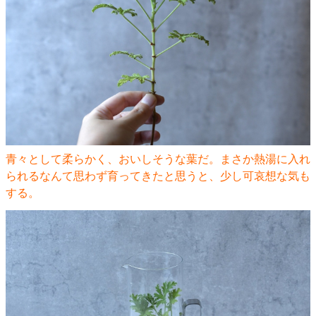
青々として柔らかく、おいしそうな葉だ。まさか熱湯に入れ
られるなんて思わず育ってきたと思うと、少し可哀想な気も
する。