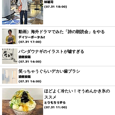
林雄司
(07.31 18:00)
動画）海外ドラマでみた「詩の朗読会」をやる
デイリーポータルZ
(07.31 17:00)
パンダウナギのイラストが嘘すぎる
読者投稿
(07.31 16:00)
笑っちゃうぐらいデカい歯ブラシ
読者投稿
(07.31 16:00)
ほどよく冷たい！そうめんかき氷の
ススメ
とりもちうずら
(07.31 11:00)