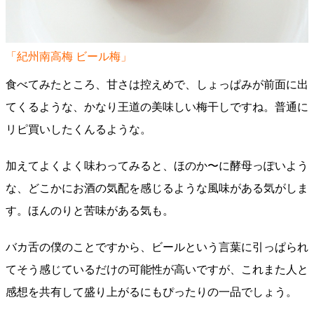
「紀州南高梅 ビール梅」
食べてみたところ、甘さは控えめで、しょっぱみが前面に出
てくるような、かなり王道の美味しい梅干しですね。普通に
リピ買いしたくんるような。
加えてよくよく味わってみると、ほのか〜に酵母っぽいよう
な、どこかにお酒の気配を感じるような風味がある気がしま
す。ほんのりと苦味がある気も。
バカ舌の僕のことですから、ビールという言葉に引っぱられ
てそう感じているだけの可能性が高いですが、これまた人と
感想を共有して盛り上がるにもぴったりの一品でしょう。