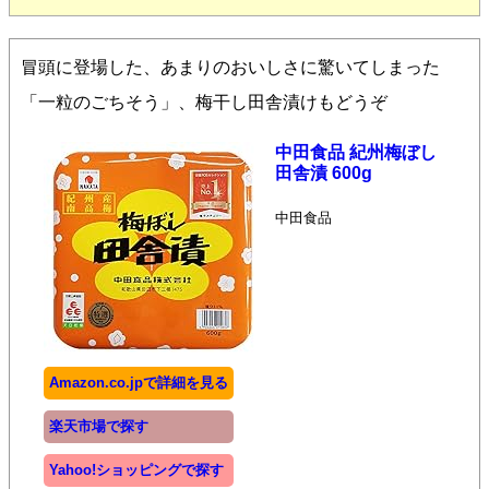
冒頭に登場した、あまりのおいしさに驚いてしまった
「一粒のごちそう」、梅干し田舎漬けもどうぞ
中田食品 紀州梅ぼし
田舎漬 600g
中田食品
Amazon.co.jpで詳細を見る
楽天市場で探す
Yahoo!ショッピングで探す