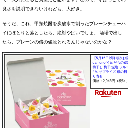
良さを説明できないけれども、大好き。
そうだ、これ、甲類焼酎を炭酸水で割ったプレーンチューハ
イにぽとりと落としたら、絶対やばいでしょ。 酒場で出し
たら、プレーンの倍の値段とれるんじゃないのかな？
【5月15日以降順次
damono(うめだもの)
梅干し 梅干 減塩 フ
4％ サプライズ 母の日
り寄せ
価格：2,948円（税込