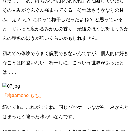
りだし、「あ、はちみつ梅的なあれね」と油断していたら、
その甘みがぐんぐん強まってくる。それはもうかなりの甘
み。え？ え？ これって梅干しだったよね？ と思っている
と、ぐいっと広がるみかんの香り。最後のほうは梅よりみか
んの印象のほうが強いくらいかもしれません。
初めての体験でうまく説明できないんですが、個人的に好き
なことは間違いない。梅干しに、こういう世界があったと
は……。
「梅damono もも」
続いて桃。これがですね、同じパッケージながら、みかんと
はまったく違った味わいなんです。