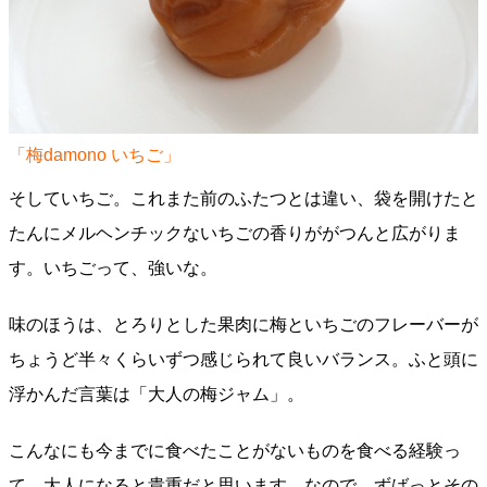
「梅damono いちご」
そしていちご。これまた前のふたつとは違い、袋を開けたと
たんにメルヘンチックないちごの香りががつんと広がりま
す。いちごって、強いな。
味のほうは、とろりとした果肉に梅といちごのフレーバーが
ちょうど半々くらいずつ感じられて良いバランス。ふと頭に
浮かんだ言葉は「大人の梅ジャム」。
こんなにも今までに食べたことがないものを食べる経験っ
て、大人になると貴重だと思います。なので、ずばっとその