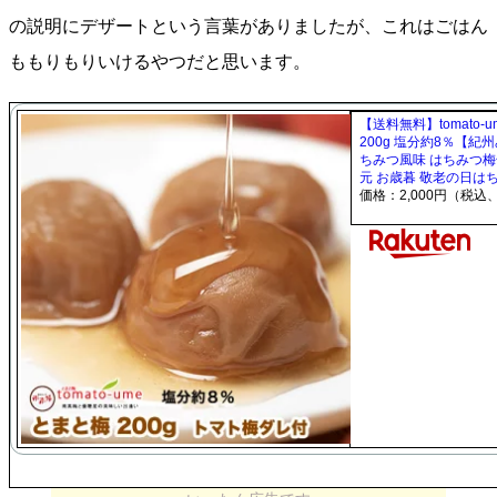
の説明にデザートという言葉がありましたが、これはごはん
ももりもりいけるやつだと思います。
【送料無料】tomato
200g 塩分約8％【
ちみつ風味 はちみつ梅
元 お歳暮 敬老の日は
価格：2,000円（税込