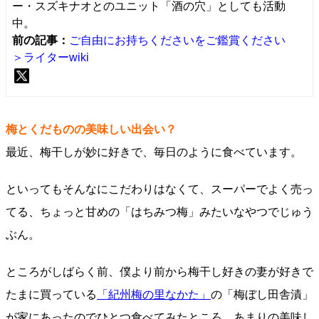
ー・スズキナオとのユニット「酒の穴」としても活動
中。
前の記事：
ご自由にお持ちくださいをご鑑賞ください
＞ライターwiki
梅とくだものの美味しい出会い？
最近、梅干しが妙に好きで、毎日のように食べています。
といってもそんなにこだわりはなくて、スーパーでよく売っ
てる、ちょっと甘めの「はちみつ梅」みたいなやつでじゅう
ぶん。
ところがしばらく前、僕より前から梅干し好きの妻が好きで
たまに買っている
「紀州梅の里なかた」
の「梅ぼし田舎漬」
が家にあったのでひとつ食べてみたところ、あまりの美味し