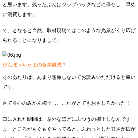
と思います。残ったぶんはジップバッグなどに保存し、早め
に消費します。
で、となると当然、取材現場ではこのような光景がくり広げ
られることになりまして、
びんぼっちゃまの食事風景？
そのあたりは、あまり想像しないでお読みいただけると幸い
です。
さて肝心のみかん梅干し。これがとてもおもしろかった！
口に入れた瞬間は、意外なほどにふつうの梅干しなんです
よ。ところがもぐもぐやってると、ふわっとした甘さが広が