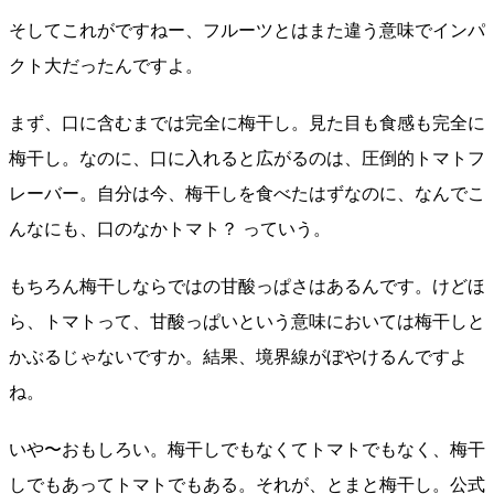
そしてこれがですねー、フルーツとはまた違う意味でインパ
クト大だったんですよ。
まず、口に含むまでは完全に梅干し。見た目も食感も完全に
梅干し。なのに、口に入れると広がるのは、圧倒的トマトフ
レーバー。自分は今、梅干しを食べたはずなのに、なんでこ
んなにも、口のなかトマト？ っていう。
もちろん梅干しならではの甘酸っぱさはあるんです。けどほ
ら、トマトって、甘酸っぱいという意味においては梅干しと
かぶるじゃないですか。結果、境界線がぼやけるんですよ
ね。
いや〜おもしろい。梅干しでもなくてトマトでもなく、梅干
しでもあってトマトでもある。それが、とまと梅干し。公式