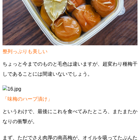
整列っぷりも美しい
ちょっと今までのものと毛色は違いますが、超変わり種梅干
しであることには間違いないでしょう。
「味梅のハーブ漬け」
というわけで、最後にこれを食べてみたところ、またまたか
なりの衝撃が。
まず、ただでさえ肉厚の南高梅が、オイルを吸ってたぷんた