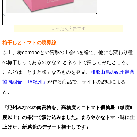
いったん広告です
梅干しとトマトの境界線
以上、梅damonoとの衝撃の出会いを経て、他にも変わり種
の梅干しってあるのかな？ とネットで探してみたところ、
こんどは「とまと梅」なるものを発見。
和歌山県の紀州農業
協同組合「JA紀州」
が作る商品で、サイトの説明による
と、
「紀州みなべの南高梅を、高糖度ミニトマト優糖星（糖度8
度以上）の果汁で漬け込みました。まろやかなトマト味に仕
上げた、新感覚のデザート梅干しです」