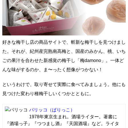
好きな梅干し店の商品サイトで、斬新な梅干しを見つけまし
た。それが、紀州産完熟南高梅と、国産のみかん、桃、いち
ごの果汁を合わせた新感覚の梅干し「梅damono」。一体ど
んな味がするのか、ま〜ったく想像がつかない！
というわけで、取り寄せて実際に食べてみましょう。他にも
見つけた変わり種梅干しいくつかとともに。
パリッコ
（ぱりっこ）
1978年東京生まれ。酒場ライター。著書に
『酒場っ子』『つつまし酒』『天国酒場』など。ライタ