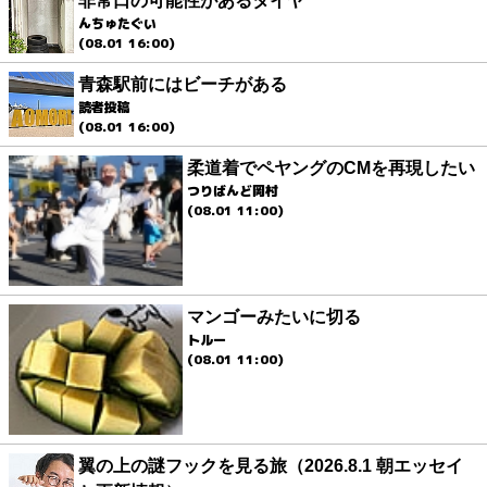
非常口の可能性があるタイヤ
んちゅたぐい
(08.01 16:00)
青森駅前にはビーチがある
読者投稿
(08.01 16:00)
柔道着でペヤングのCMを再現したい
つりばんど岡村
(08.01 11:00)
マンゴーみたいに切る
トルー
(08.01 11:00)
翼の上の謎フックを見る旅（2026.8.1 朝エッセイ