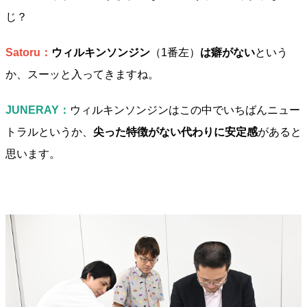
じ？
Satoru：
ウィルキンソンジン
（1番左）
は癖がない
という
か、スーッと入ってきますね。
JUNERAY：
ウィルキンソンジンはこの中でいちばんニュー
トラルというか、
尖った特徴がない代わりに安定感
があると
思います。