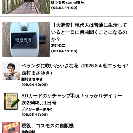
ぼっちのazumiさん
(08.04 11:00)
【大調査】現代人は普通に生活して
いると一日に何曲聞くことになるの
か？
石井公二
(08.04 11:00)
ベランダに咲いた小さな花（2026.8.4 朝エッセイ/
西村まさゆき）
西村まさゆき
(08.04 10:00)
SDカードのケチャップ和え / うっかりデイリー
2026年8月1日号
デイリーポータルZ
(08.03 17:00)
現役、コスモスの自販機
読者投稿