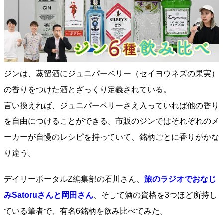
ジンは、蒸留酒にジュニパーベリー（セイヨウネズの果実）
の香りをつけた酒とざっくり定義されている。
言い換えれば、ジュニパーベリーさえ入っていれば他の香り
を自由につけることができる。市販のジンではそれぞれのメ
ーカーが自慢のレシピを持っていて、銘柄ごとに香りがかな
り違う。
デイリーポータルZ編集部の石川さん、
旅のラジオでおなじ
みSatoruさんと岡田さん
、そして酒の資格を3つほど所持し
ている筆者で、有名6銘柄を飲み比べてみた。