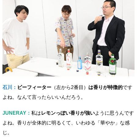
石川：
ビーフィーター
（左から2番目）
は香りが特徴的
です
よね。なんて言ったらいいんだろう。
JUNERAY：
私は
レモンっぽい香りが強い
ように思うんです
よね。香りが全体的に明るくて、いわゆる「華やか」な感
じ。