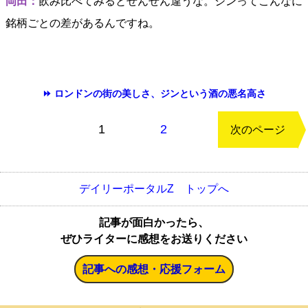
岡田：
飲み比べてみるとぜんぜん違うな。ジンってこんなに
銘柄ごとの差があるんですね。
⏩ ロンドンの街の美しさ、ジンという酒の悪名高さ
もどる
1
2
次のページ
デイリーポータルZ トップへ
記事が面白かったら、
ぜひライターに感想をお送りください
記事への感想・応援フォーム