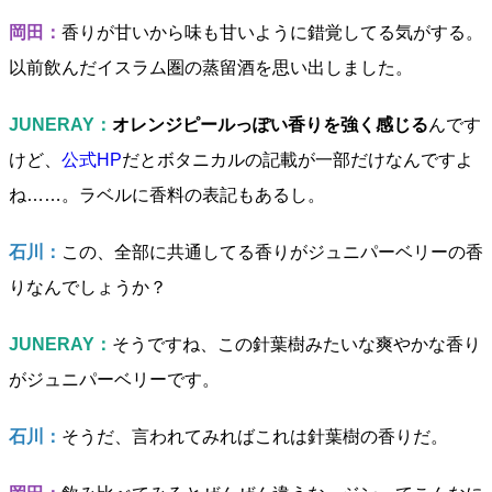
岡田：
香りが甘いから味も甘いように錯覚してる気がする。
以前飲んだイスラム圏の蒸留酒を思い出しました。
JUNERAY：
オレンジピールっぽい香りを強く感じる
んです
けど、
公式HP
だとボタニカルの記載が一部だけなんですよ
ね……。ラベルに香料の表記もあるし。
石川：
この、全部に共通してる香りがジュニパーベリーの香
りなんでしょうか？
JUNERAY：
そうですね、この針葉樹みたいな爽やかな香り
がジュニパーベリーです。
石川：
そうだ、言われてみればこれは針葉樹の香りだ。