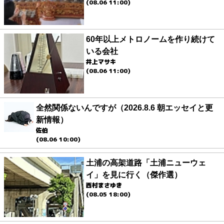
(08.06 11:00)
60年以上メトロノームを作り続けて
いる会社
井上マサキ
(08.06 11:00)
全然関係ないんですが（2026.8.6 朝エッセイと更
新情報）
佐伯
(08.06 10:00)
土浦の高架道路「土浦ニューウェ
イ」を見に行く（傑作選）
西村まさゆき
(08.05 18:00)