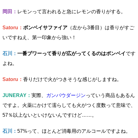
岡田：
レモンって言われると急にレモンの香りがする。
Satoru：
ボンベイサファイア
（左から3番目）は香りがすご
いですねえ、第一印象から強い！
石川：
一番ブワーって香りが広がってくるのはボンベイ
です
よね。
Satoru：
香りだけで火がつきそうな感じがしますね。
JUNERAY：
実際、
ガンパウダージン
っていう商品もあるん
ですよ。火薬にかけて濡らしても火がつく度数って意味で、
57％以上ないといけないんですけど……。
石川：
57%って、ほとんど消毒用のアルコールですよね。