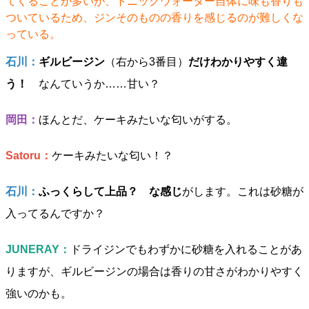
てくることが多いが、トニックウォーター自体に味も香りも
ついているため、ジンそのものの香りを感じるのが難しくな
っている。
石川：
ギルビージン
（右から3番目）
だけわかりやすく違
う！
なんていうか……甘い？
岡田：
ほんとだ、ケーキみたいな匂いがする。
Satoru：
ケーキみたいな匂い！？
石川：
ふっくらして上品？ な感じ
がします。これは砂糖が
入ってるんですか？
JUNERAY：
ドライジンでもわずかに砂糖を入れることがあ
りますが、ギルビージンの場合は香りの甘さがわかりやすく
強いのかも。