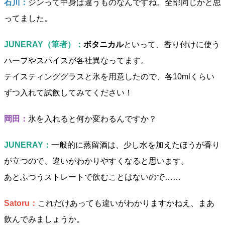
石川：
ジンって中身は違うものなんですね。全部同じかと思
ってました。
JUNERAY（筆者）：
ボタニカル
といって、香り付けに使う
ハーブやスパイスが各社異なってます。
テイスティンググラスと氷を用意したので、各10mlくらい
ずつ入れて試飲してみてください！
岡田：
氷を入れると何か変わるんですか？
JUNERAY：
一般的に蒸留酒は、少し水を加えたほうが香り
が立つので、違いがわかりやすくなると思います。
あとふつうストレートで飲むことはないので……
Satoru：
これだけあっても違いがわかりますかねえ、まあ
飲んでみましょうか。