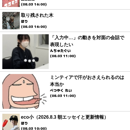
(08.03 16:00)
取り残された木
ほり
(08.03 16:00)
「入力中…」の動きを対面の会話で
表現したい
んちゅたぐい
(08.03 11:00)
ミンティアで汗がおさえられるのは
本当か
べつやく れい
(08.03 11:00)
eco小（2026.8.3 朝エッセイと更新情報）
ほり
(08.03 10:00)