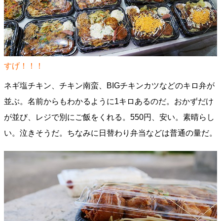
すげ！！！
ネギ塩チキン、チキン南蛮、BIGチキンカツなどのキロ弁が
並ぶ。名前からもわかるように1キロあるのだ。おかずだけ
が並び、レジで別にご飯をくれる。550円、安い。素晴らし
い。泣きそうだ。ちなみに日替わり弁当などは普通の量だ。