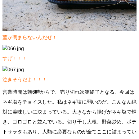
蓋が閉まらないんだぜ！
すげ！！！
泣きそうだよ！！！
営業時間は朝6時からで、売り切れ次第終了となる。今回は
ネギ塩をチョイスした。私はネギ塩に弱いのだ。こんなん絶
対に美味しいに決まっている。大きなから揚げがネギ塩で輝
き、ゴロゴロと並んでいる。切り干し大根、野菜炒め、ポテ
トサラダもあり、人類に必要なものが全てここに詰まってい