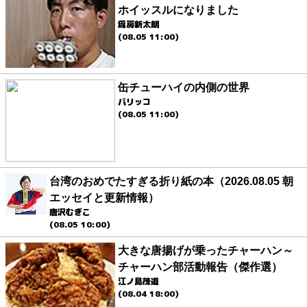
ホイッスルになりました
爲房新太朗
(08.05 11:00)
缶チューハイの内側の世界
パリッコ
(08.05 11:00)
台湾のおめでたすぎる折り紙の本（2026.08.05 朝
エッセイと更新情報）
唐沢むぎこ
(08.05 10:00)
大きな唐揚げが乗ったチャーハン～
チャーハン部活動報告（傑作選）
江ノ島茂道
(08.04 18:00)