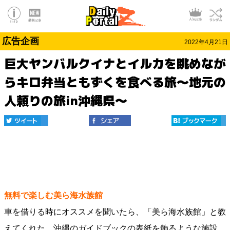
広告企画
2022年4月21日
巨大ヤンバルクイナとイルカを眺めなが
らキロ弁当ともずくを食べる旅～地元の
人頼りの旅in沖縄県～
無料で楽しむ美ら海水族館
車を借りる時にオススメを聞いたら、「美ら海水族館」と教
えてくれた。沖縄のガイドブックの表紙を飾るような施設