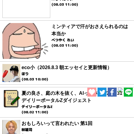
(08.03 11:00)
ミンティアで汗がおさえられるのは
本当か
べつやく れい
(08.03 11:00)
eco小（2026.8.3 朝エッセイと更新情報）
ほり
(08.03 10:00)
夏の良さ、庭の木を抜く、AIっぽさ・7/25～31 の
デイリーポータルZダイジェスト
デイリーポータルZ
(08.02 11:00)
おもしろいって言われたい 第1回
林雄司