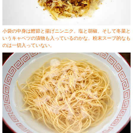
小袋の中身は鰹節と揚げニンニク。塩と胡椒、そして冬菜と
いうキャベツの漬物も入っているのかな。粉末スープ的なも
のは一切入っていない。