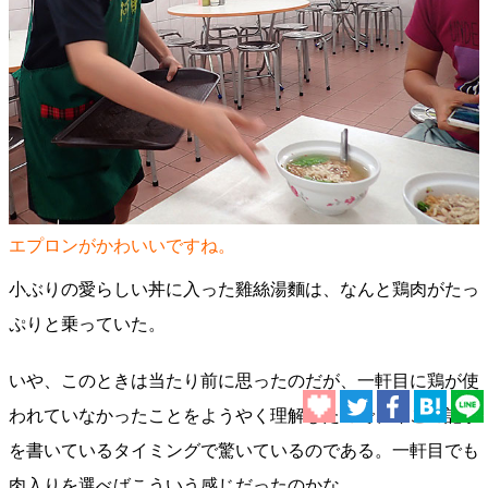
エプロンがかわいいですね。
小ぶりの愛らしい丼に入った雞絲湯麵は、なんと鶏肉がたっ
ぷりと乗っていた。
いや、このときは当たり前に思ったのだが、一軒目に鶏が使
われていなかったことをようやく理解したので、今この記事
を書いているタイミングで驚いているのである。一軒目でも
肉入りを選べばこういう感じだったのかな。