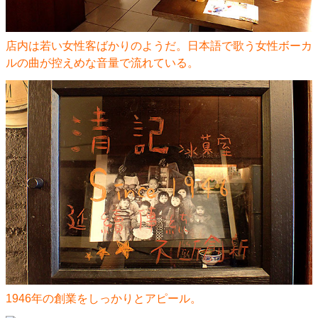
店内は若い女性客ばかりのようだ。日本語で歌う女性ボーカ
ルの曲が控えめな音量で流れている。
1946年の創業をしっかりとアピール。