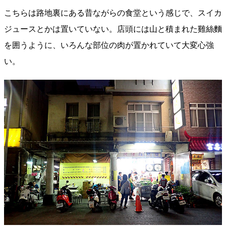
こちらは路地裏にある昔ながらの食堂という感じで、スイカ
ジュースとかは置いていない。店頭には山と積まれた雞絲麵
を囲うように、いろんな部位の肉が置かれていて大変心強
い。