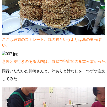
ここも細麺のストレート。鶏の肉というよりは鳥の巣っぽ
い。
意外と奥行きのある店内は、白壁で宇宙船の食堂っぽかった
同行いただいた川崎さんと、汁ありと汁なしを一つずつ注文
してみた。