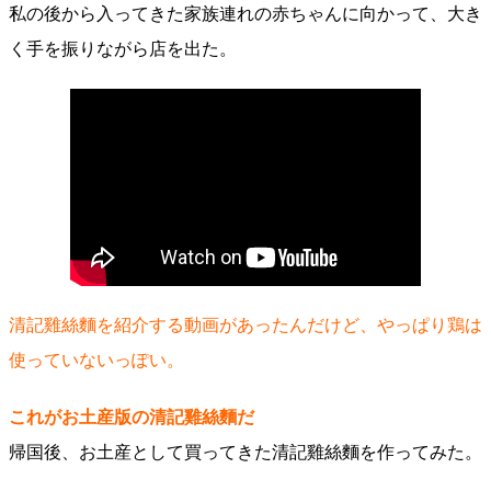
私の後から入ってきた家族連れの赤ちゃんに向かって、大き
く手を振りながら店を出た。
清記雞絲麵を紹介する動画があったんだけど、やっぱり鶏は
使っていないっぽい。
これがお土産版の清記雞絲麵だ
帰国後、お土産として買ってきた清記雞絲麵を作ってみた。