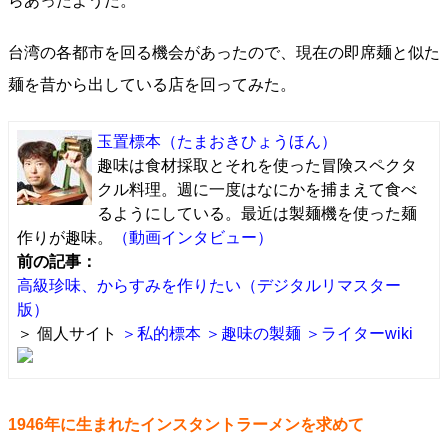
らあったようだ。
台湾の各都市を回る機会があったので、現在の即席麺と似た
麺を昔から出している店を回ってみた。
玉置標本
（たまおきひょうほん）
趣味は食材採取とそれを使った冒険スペクタ
クル料理。週に一度はなにかを捕まえて食べ
るようにしている。最近は製麺機を使った麺
作りが趣味。
（動画インタビュー）
前の記事：
高級珍味、からすみを作りたい（デジタルリマスター
版）
＞ 個人サイト
＞私的標本
＞趣味の製麺
＞ライターwiki
1946年に生まれたインスタントラーメンを求めて