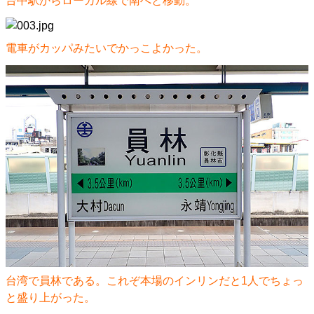
台中駅からローカル線で南へと移動。
電車がカッパみたいでかっこよかった。
台湾で員林である。これぞ本場のインリンだと1人でちょっ
と盛り上がった。