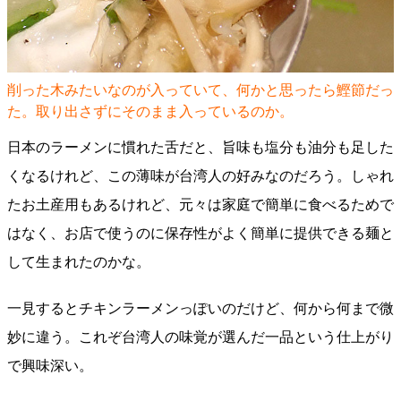
削った木みたいなのが入っていて、何かと思ったら鰹節だっ
た。取り出さずにそのまま入っているのか。
日本のラーメンに慣れた舌だと、旨味も塩分も油分も足した
くなるけれど、この薄味が台湾人の好みなのだろう。しゃれ
たお土産用もあるけれど、元々は家庭で簡単に食べるためで
はなく、お店で使うのに保存性がよく簡単に提供できる麺と
して生まれたのかな。
一見するとチキンラーメンっぽいのだけど、何から何まで微
妙に違う。これぞ台湾人の味覚が選んだ一品という仕上がり
で興味深い。