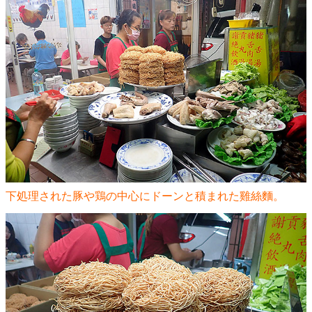
下処理された豚や鶏の中心にドーンと積まれた雞絲麵。