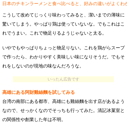
日本のチキンラーメンと食べ比べると、好みの違いがよくわ
こうして改めてじっくり味わってみると、潔いまでの薄味に
驚いてしまう。やっぱり鶏は使っていないな。でもこれはこ
れでうまい。これで物足りるようじゃないと太る。
いやでもやっぱりちょっと物足りない。これを鶏がらスープ
で作ったら、わかりやすく美味しい味になりそうだ。でもそ
れをしないのが現地の味なんだろうな。
いったん広告です
高雄にある阿財雞絲麵を試してみる
台湾の南部にある都市、高雄にも雞絲麵を出す店があるよう
なので、せっかくなのでそっちも行ってみた。清記冰菓室と
の関係性や創業した年は不明。