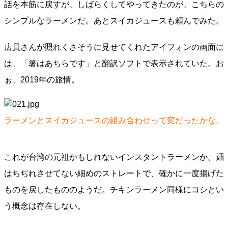
話を本筋に戻すが、しばらくしてやってきたのが、こちらの
シンプルなラーメンだ。あとスイカジュースも頼んでみた。
店員さんが照れくさそうに見せてくれたアイフォンの画面に
は、「箸はあちらです」と翻訳ソフトで表示されていた。お
ぉ、2019年の旅情。
ラーメンとスイカジュースの組み合わせって変だったかな。
これが台湾の元祖かもしれないインスタントラーメンか。麺
はちぢれさせてない細めのストレートで、確かに一度揚げた
ものを戻したもののようだ。チキンラーメン同様にコシとい
う概念は存在しない。