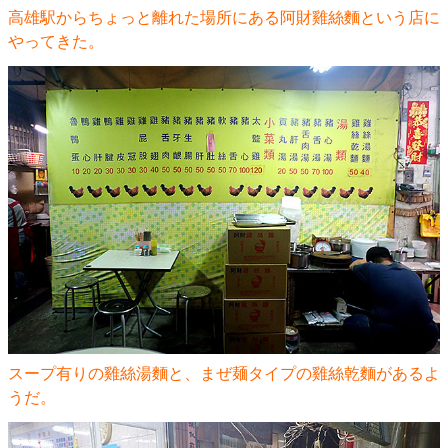
高雄駅からちょっと離れた場所にある阿財雞絲麵という店に
やってきた。
スープ有りの雞絲湯麵と、まぜ麺タイプの雞絲乾麵があるよ
うだ。