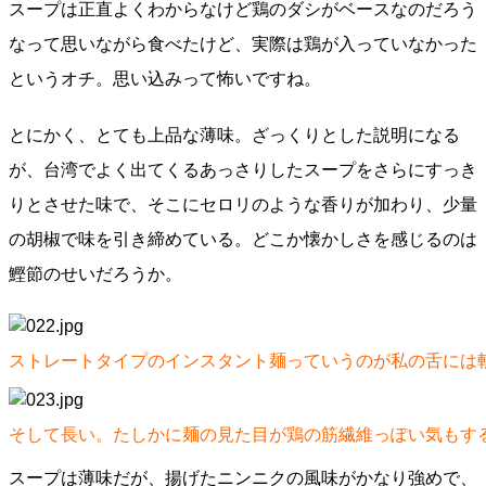
スープは正直よくわからなけど鶏のダシがベースなのだろう
なって思いながら食べたけど、実際は鶏が入っていなかった
というオチ。思い込みって怖いですね。
とにかく、とても上品な薄味。ざっくりとした説明になる
が、台湾でよく出てくるあっさりしたスープをさらにすっき
りとさせた味で、そこにセロリのような香りが加わり、少量
の胡椒で味を引き締めている。どこか懐かしさを感じるのは
鰹節のせいだろうか。
ストレートタイプのインスタント麺っていうのが私の舌には
そして長い。たしかに麺の見た目が鶏の筋繊維っぽい気もす
スープは薄味だが、揚げたニンニクの風味がかなり強めで、