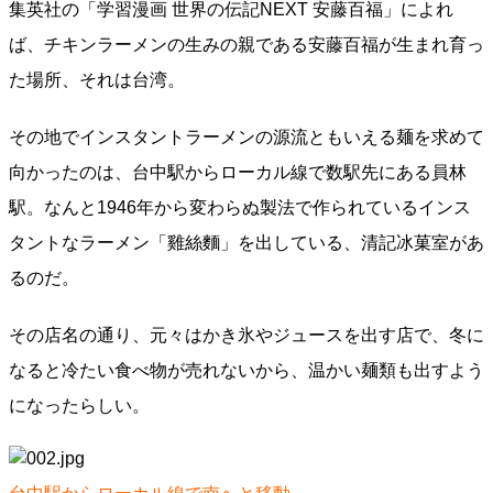
集英社の「学習漫画 世界の伝記NEXT 安藤百福」によれ
ば、チキンラーメンの生みの親である安藤百福が生まれ育っ
た場所、それは台湾。
その地でインスタントラーメンの源流ともいえる麺を求めて
向かったのは、台中駅からローカル線で数駅先にある員林
駅。なんと1946年から変わらぬ製法で作られているインス
タントなラーメン「雞絲麵」を出している、清記冰菓室があ
るのだ。
その店名の通り、元々はかき氷やジュースを出す店で、冬に
なると冷たい食べ物が売れないから、温かい麺類も出すよう
になったらしい。