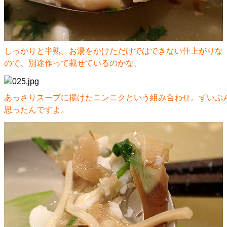
しっかりと半熟。お湯をかけただけではできない仕上がりな
ので、別途作って載せているのかな。
あっさりスープに揚げたニンニクという組み合わせ。ずいぶ
思ったんですよ。