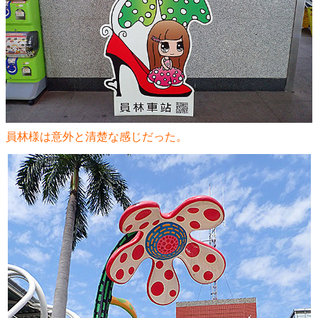
員林様は意外と清楚な感じだった。