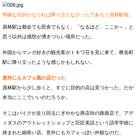
明確な目的がなければ降り立たなかったであろう員林駅前。
員林駅は都会でも田舎でもなく、「なるほど、ここか～」と
思う以外は感想が湧きづらい場所だった。
外国からマンガ好きの観光客がトキワ荘を見に来て、椎名町
駅に降り立ったような感じかもしれない。
意外にもカフェ風の店だった
員林駅から少し歩くと、すぐに目的の店は見つかった。だが
本当にここでいいのだろうか。
そこはバイクが走り回るにぎやかな商店街の路面店で、アデ
ィダスのアウトレットショップと巨匠美語という語学学校に
挟まれた細長い店。意外にもカフェっぽい外観なのだ。