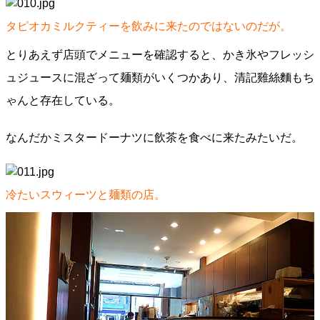
タピオカミルクティーを飲みに来たのではないのだが。
とりあえず店頭でメニューを確認すると、かき氷やフレッシ
ュジュースに混ざって麺類がいくつかあり、清記雞絲麵もち
ゃんと存在している。
なんだかミスタードーナツに飲茶を食べに来たみたいだ。
冷たいスウィーツと麺類の店。