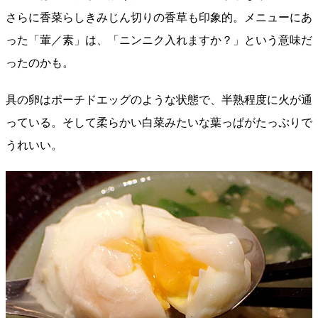
さらに香菜らしきみじん切りの香草も印象的。メニューにあ
った「葷／素」は、「ニンニク入れますか？」という意味だ
ったのかも。
具の卵はポーチドエッグのような状態で、半熟程度に火が通
っている。そして柔らかい白菜みたいな葉っぱがたっぷりで
うれいい。