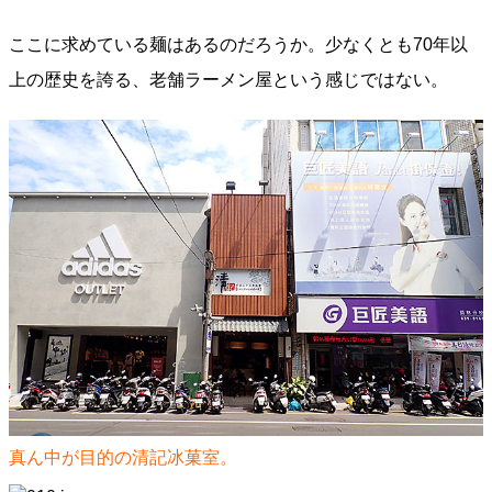
ここに求めている麺はあるのだろうか。少なくとも70年以
上の歴史を誇る、老舗ラーメン屋という感じではない。
真ん中が目的の清記冰菓室。