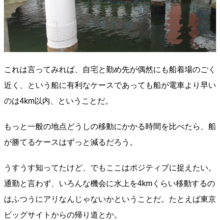
これは言ってみれば、自宅と勤め先が偶然にも船着場のごく
近く、という船に有利なケースであっても船が電車より早い
のは4km以内、ということだ。
もっと一般の地点どうしの移動にかかる時間を比べたら、船
が勝てるケースはずっと減るだろう。
うすうす知ってたけど、でもここはポジティブに捉えたい。
通勤と言わず、いろんな機会に水上を4kmくらい移動するの
はふつうにアリなんじゃないかということだ。たとえば東京
ビッグサイトからの帰り道とか。