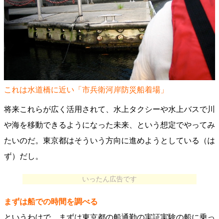
これは水道橋に近い「市兵衛河岸防災船着場」
将来これらが広く活用されて、水上タクシーや水上バスで川
や海を移動できるようになった未来、という想定でやってみ
たいのだ。東京都はそういう方向に進めようとしている（は
ず）だし。
いったん広告です
まずは船での時間を調べる
というわけで、まずは東京都の船通勤の実証実験の船に乗っ