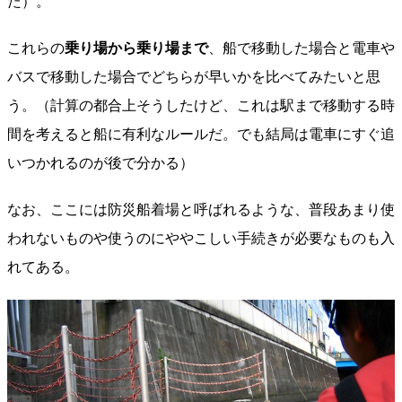
た）。
これらの
乗り場から乗り場まで
、船で移動した場合と電車や
バスで移動した場合でどちらが早いかを比べてみたいと思
う。（計算の都合上そうしたけど、これは駅まで移動する時
間を考えると船に有利なルールだ。でも結局は電車にすぐ追
いつかれるのが後で分かる）
なお、ここには防災船着場と呼ばれるような、普段あまり使
われないものや使うのにややこしい手続きが必要なものも入
れてある。