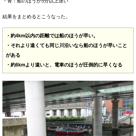
・青：船のほうが5分以上遅い
結果をまとめるとこうなった。
・約4km以内の距離では船のほうが早い。
・それより遠くても同じ川沿いなら船のほうが早いこと
がある
・約6kmより遠いと、電車のほうが圧倒的に早くなる