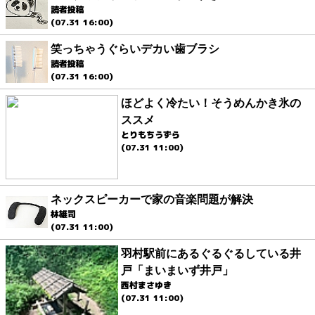
読者投稿
(07.31 16:00)
笑っちゃうぐらいデカい歯ブラシ
読者投稿
(07.31 16:00)
ほどよく冷たい！そうめんかき氷の
ススメ
とりもちうずら
(07.31 11:00)
ネックスピーカーで家の音楽問題が解決
林雄司
(07.31 11:00)
羽村駅前にあるぐるぐるしている井
戸「まいまいず井戸」
西村まさゆき
(07.31 11:00)