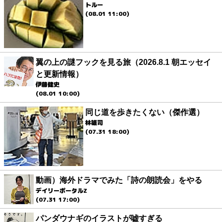
トルー
(08.01 11:00)
翼の上の謎フックを見る旅（2026.8.1 朝エッセイ
と更新情報）
伊藤健史
(08.01 10:00)
同じ道を歩きたくない（傑作選）
林雄司
(07.31 18:00)
動画）海外ドラマでみた「詩の朗読会」をやる
デイリーポータルZ
(07.31 17:00)
パンダウナギのイラストが嘘すぎる