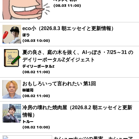
(08.03 11:00)
eco小（2026.8.3 朝エッセイと更新情報）
ほり
(08.03 10:00)
夏の良さ、庭の木を抜く、AIっぽさ・7/25～31 の
デイリーポータルZダイジェスト
デイリーポータルZ
(08.02 11:00)
おもしろいって言われたい 第1回
林雄司
(08.02 11:00)
冷房の壊れた焼肉屋（2026.8.2 朝エッセイと更新
情報）
トルー
(08.02 10:00)
カシューナッツの果実、カシューア