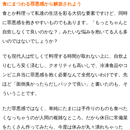
食にまつわる罪悪感から解放されよう
食とか料理って私達の生活を彩る大切な要素ですけど、同時
に罪悪感を抱きやすいものでもあります。「もっとちゃんと
自炊しなくて良いのかな？」みたいな悩みを抱いてる人も多
いのではないでしょうか？
でも現代人は忙しくて料理する時間が取れない上に、自炊よ
りむしろ安く済むし、クオリティも高いしで、冷凍食品やコ
ンビニ弁当に罪悪感を抱く必要なんて全然ないわけです。先
ほど「面倒臭かったらだしパックで良い」と書いたのも、そ
ういうことです。
ただ罪悪感ではなく、単純にたまには手作りのものも食べた
くなっちゃうのが人間の複雑なところ。だから休日に常備菜
をたくさん作ってみたら、今度は休みが丸々潰れちゃった