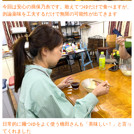
今回は安心の揖保乃糸です。敢えてつゆだけで食べますが、
勿論薬味を工夫するだけで無限の可能性が出てきます
日常的に麺つゆをよく使う橋田さんも「美味しい！」と言っ
てくれました