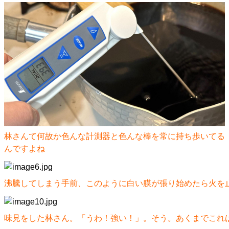
林さんて何故か色んな計測器と色んな棒を常に持ち歩いてる
んですよね
沸騰してしまう手前、このように白い膜が張り始めたら火を
味見をした林さん。「うわ！強い！」。そう。あくまでこれ