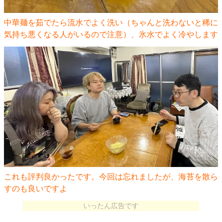
中華麺を茹でたら流水でよく洗い（ちゃんと洗わないと稀に
気持ち悪くなる人がいるので注意）、氷水でよく冷やします
これも評判良かったです。今回は忘れましたが、海苔を散ら
すのも良いですよ
いったん広告です