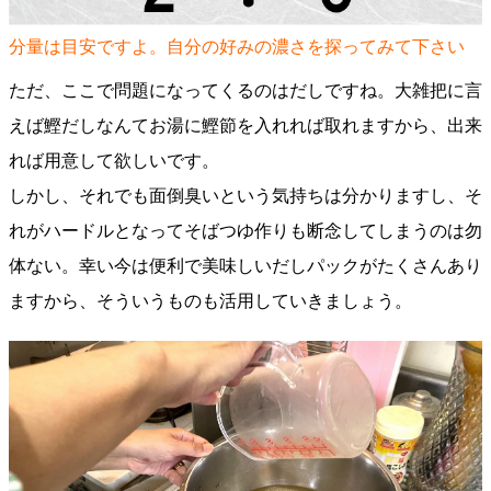
分量は目安ですよ。自分の好みの濃さを探ってみて下さい
ただ、ここで問題になってくるのはだしですね。大雑把に言
えば鰹だしなんてお湯に鰹節を入れれば取れますから、出来
れば用意して欲しいです。
しかし、それでも面倒臭いという気持ちは分かりますし、そ
れがハードルとなってそばつゆ作りも断念してしまうのは勿
体ない。幸い今は便利で美味しいだしパックがたくさんあり
ますから、そういうものも活用していきましょう。