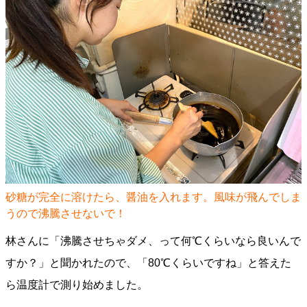
砂糖が完全に溶けたら、醤油を入れます。風味が飛んでしま
うので沸騰させないで！
林さんに「沸騰させちゃダメ、って何℃くらいなら良いんで
すか？」と聞かれたので、「80℃くらいですね」と答えた
ら温度計で測り始めました。