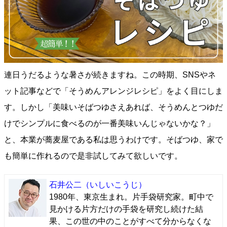
連日うだるような暑さが続きますね。この時期、SNSやネ
ット記事などで「そうめんアレンジレシピ」をよく目にしま
す。しかし「美味いそばつゆさえあれば、そうめんとつゆだ
けでシンプルに食べるのが一番美味いんじゃないかな？」
と、本業が蕎麦屋である私は思うわけです。そばつゆ、家で
も簡単に作れるので是非試してみて欲しいです。
石井公二
（いしいこうじ）
1980年、東京生まれ。片手袋研究家。町中で
見かける片方だけの手袋を研究し続けた結
果、この世の中のことがすべて分からなくな