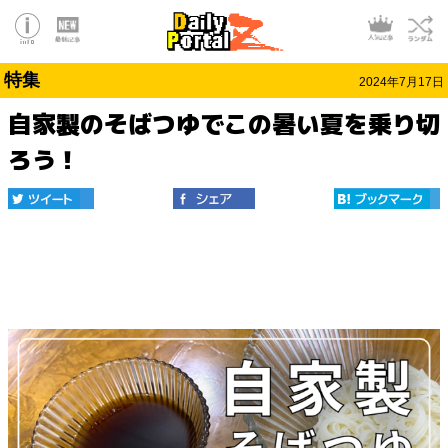
特集
2024年7月17日
自家製のそばつゆでこの暑い夏を乗り切
ろう！