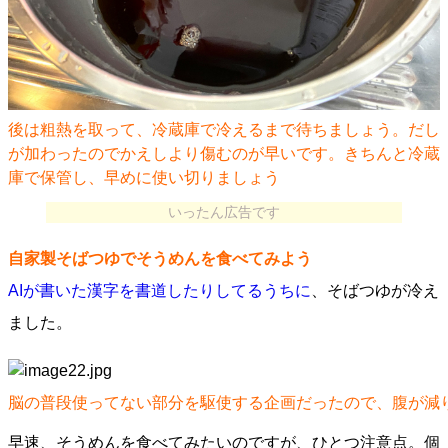
後は粗熱を取って、冷蔵庫で冷えるまで待ちましょう。だし
が加わったのでかえしより傷むのが早いです。きちんと冷蔵
庫で保管し、早めに使い切りましょう
いったん広告です
自家製そばつゆでそうめんを食べてみよう
AIが書いた漢字を書道したりしてるうちに
、そばつゆが冷え
ました。
脳の普段使ってない部分を駆使する企画だったので、腹が減
早速、そうめんを食べてみたいのですが、ひとつ注意点。個