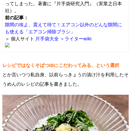
ってしまった。著書に『片手袋研究入門』（実業之日本
社）。
前の記事：
隙間の埃よ、震えて待て！エアコン以外のどんな隙間に
も使える「エアコン掃除ブラシ」
＞ 個人サイト
片手袋大全
＞ライターwiki
レシピではなくそばつゆにこだわってみる、という選択
とか言いつつ私自身、以前らっきょうの漬け汁を利用したそ
うめんのレシピの記事を書きました。