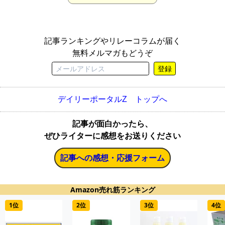
記事ランキングやリレーコラムが届く
無料メルマガもどうぞ
登録
デイリーポータルZ トップへ
記事が面白かったら、
ぜひライターに感想をお送りください
記事への感想・応援フォーム
Amazon売れ筋ランキング
1位
2位
3位
4位