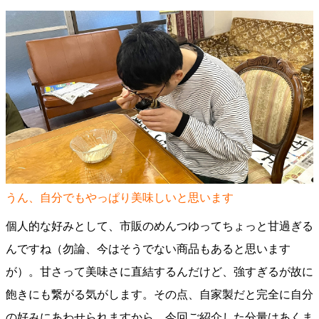
うん、自分でもやっぱり美味しいと思います
個人的な好みとして、市販のめんつゆってちょっと甘過ぎる
んですね（勿論、今はそうでない商品もあると思います
が）。甘さって美味さに直結するんだけど、強すぎるが故に
飽きにも繋がる気がします。その点、自家製だと完全に自分
の好みにあわせられますから。今回ご紹介した分量はあくま