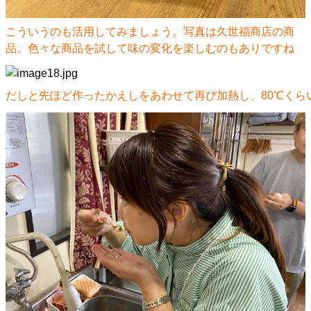
こういうのも活用してみましょう。写真は久世福商店の商
品。色々な商品を試して味の変化を楽しむのもありですね
だしと先ほど作ったかえしをあわせて再び加熱し、80℃くら