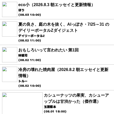
eco小（2026.8.3 朝エッセイと更新情報）
ほり
(08.03 10:00)
夏の良さ、庭の木を抜く、AIっぽさ・7/25～31 の
デイリーポータルZダイジェスト
デイリーポータルZ
(08.02 11:00)
おもしろいって言われたい 第1回
林雄司
(08.02 11:00)
冷房の壊れた焼肉屋（2026.8.2 朝エッセイと更新
情報）
トルー
(08.02 10:00)
カシューナッツの果実、カシューア
ップルは甘渋かった（傑作選）
玉置標本
(08.01 18:00)