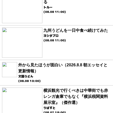
る
トルー
(08.08 11:00)
九州うどんを一日中食べ続けてみた
ヨシダプロ
(08.08 11:00)
外から見たほうが面白い（2026.8.8 朝エッセイと
更新情報）
文園うどん
(08.08 10:00)
横浜観光で行くべきは中華街でも赤
レンガ倉庫でもなく『横浜税関資料
展示室』（傑作選）
りばすと
(08.07 18:00)