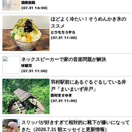
読者投稿
(07.31 16:00)
ほどよく冷たい！そうめんかき氷の
ススメ
とりもちうずら
(07.31 11:00)
ネックスピーカーで家の音楽問題が解決
林雄司
(07.31 11:00)
羽村駅前にあるぐるぐるしている井
戸「まいまいず井戸」
西村まさゆき
(07.31 11:00)
スリッパが好きすぎて相対的に靴下が嫌いになって
きた（2026.7.31 朝エッセイと更新情報）