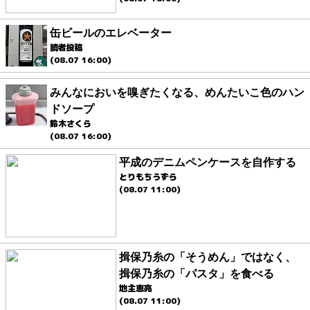
缶ビールのエレベーター
読者投稿
(08.07 16:00)
みんなにおいを嗅ぎたくなる、めんたいこ色のハン
ドソープ
鈴木さくら
(08.07 16:00)
平成のデニムペンケースを自作する
とりもちうずら
(08.07 11:00)
揖保乃糸の「そうめん」ではなく、
揖保乃糸の「パスタ」を食べる
地主恵亮
(08.07 11:00)