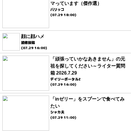
マっています（傑作選）
パリッコ
(07.29 18:00)
顔に顔ハメ
読者投稿
(07.29 16:00)
「頑張っていかなあきません」の元
祖を探してください～ライター質問
箱 2026.7.29
デイリーポータルZ
(07.29 16:00)
「inゼリー」をスプーンで食べてみ
たい
シャカ夫
(07.29 11:00)