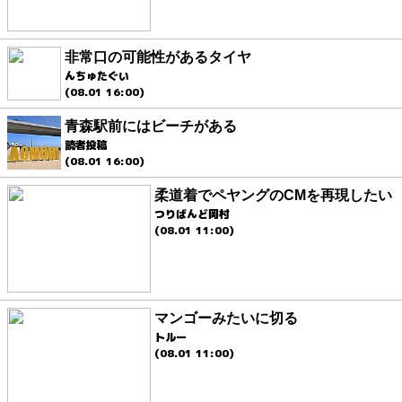
非常口の可能性があるタイヤ
んちゅたぐい
(08.01 16:00)
青森駅前にはビーチがある
読者投稿
(08.01 16:00)
柔道着でペヤングのCMを再現したい
つりばんど岡村
(08.01 11:00)
マンゴーみたいに切る
トルー
(08.01 11:00)