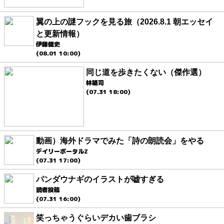
翼の上の謎フックを見る旅（2026.8.1 朝エッセイ
と更新情報）
伊藤健史
(08.01 10:00)
同じ道を歩きたくない（傑作選）
林雄司
(07.31 18:00)
動画）海外ドラマでみた「詩の朗読会」をやる
デイリーポータルZ
(07.31 17:00)
パンダウナギのイラストが嘘すぎる
読者投稿
(07.31 16:00)
笑っちゃうぐらいデカい歯ブラシ