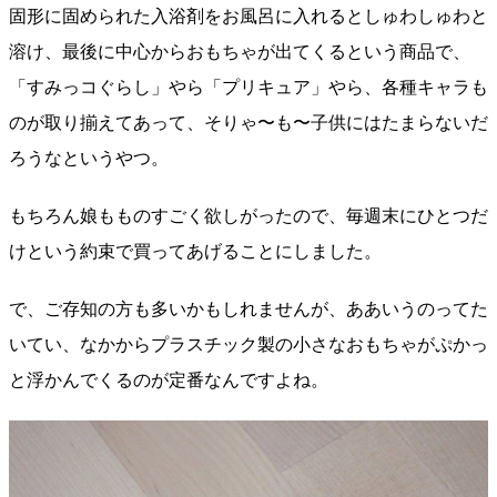
固形に固められた入浴剤をお風呂に入れるとしゅわしゅわと
溶け、最後に中心からおもちゃが出てくるという商品で、
「すみっコぐらし」やら「プリキュア」やら、各種キャラも
のが取り揃えてあって、そりゃ〜も〜子供にはたまらないだ
ろうなというやつ。
もちろん娘もものすごく欲しがったので、毎週末にひとつだ
けという約束で買ってあげることにしました。
で、ご存知の方も多いかもしれませんが、ああいうのってた
いてい、なかからプラスチック製の小さなおもちゃがぷかっ
と浮かんでくるのが定番なんですよね。