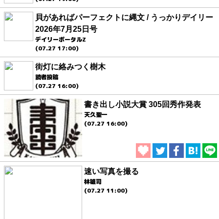
貝があればパーフェクトに縄文 / うっかりデイリー
2026年7月25日号
デイリーポータルZ
(07.27 17:00)
街灯に絡みつく樹木
読者投稿
(07.27 16:00)
書き出し小説大賞 305回秀作発表
天久聖一
(07.27 16:00)
速い写真を撮る
林雄司
(07.27 11:00)