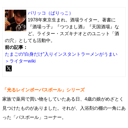
パリッコ
（ぱりっこ）
1978年東京生まれ。酒場ライター。著書に
『酒場っ子』『つつまし酒』『天国酒場』な
ど。ライター・スズキナオとのユニット「酒
の穴」としても活動中。
前の記事：
たまごの“白身だけ”入りインスタントラーメンがうまい
＞ライターwiki
「光るレインボーバスボール」シリーズ
家族で薬局で買い物をしていたある日、4歳の娘がめざとく
見つけたものがありました。それが、入浴剤の棚の一角にあ
った「バスボール」コーナー。