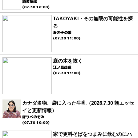
読者投稿
(07.30 16:00)
TAKOYAKI・その無限の可能性を探
る
みさ子の娘
(07.30 11:00)
庭の木を抜く
江ノ島茂道
(07.30 11:00)
カナダ名物、袋に入った牛乳（2026.7.30 朝エッセ
イと更新情報）
ほりべのぞみ
(07.30 10:00)
家で更科そばをつまみに飲むのにハ