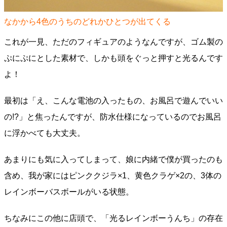
なかから4色のうちのどれかひとつが出てくる
これが一見、ただのフィギュアのようなんですが、ゴム製の
ぷにぷにとした素材で、しかも頭をぐっと押すと光るんです
よ！
最初は「え、こんな電池の入ったもの、お風呂で遊んでいい
の!?」と焦ったんですが、防水仕様になっているのでお風呂
に浮かべても大丈夫。
あまりにも気に入ってしまって、娘に内緒で僕が買ったのも
含め、我が家にはピンククジラ×1、黄色クラゲ×2の、3体の
レインボーバスボールがいる状態。
ちなみにこの他に店頭で、「光るレインボーうんち」の存在