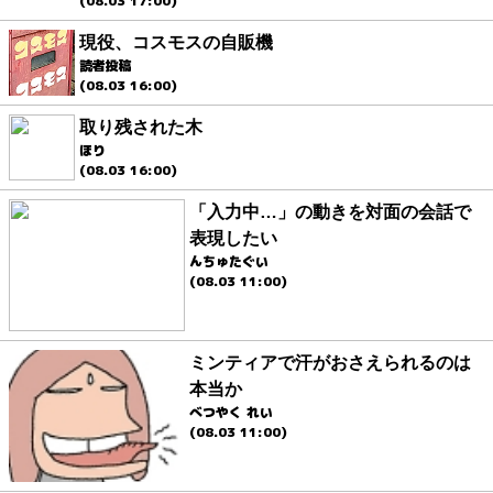
(08.03 17:00)
現役、コスモスの自販機
読者投稿
(08.03 16:00)
取り残された木
ほり
(08.03 16:00)
「入力中…」の動きを対面の会話で
表現したい
んちゅたぐい
(08.03 11:00)
ミンティアで汗がおさえられるのは
本当か
べつやく れい
(08.03 11:00)