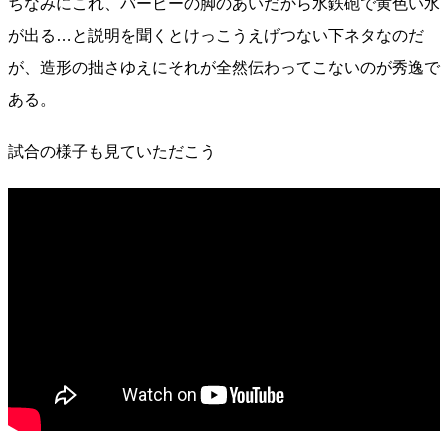
ちなみにこれ、バービーの脚のあいだから水鉄砲で黄色い水
が出る…と説明を聞くとけっこうえげつない下ネタなのだ
が、造形の拙さゆえにそれが全然伝わってこないのが秀逸で
ある。
試合の様子も見ていただこう