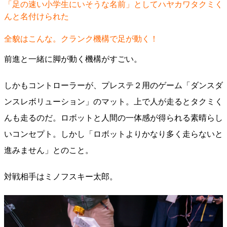
「足の速い小学生にいそうな名前」としてハヤカワタクミく
んと名付けられた
全貌はこんな。クランク機構で足が動く！
前進と一緒に脚が動く機構がすごい。
しかもコントローラーが、プレステ２用のゲーム「ダンスダ
ンスレボリューション」のマット。上で人が走るとタクミく
んも走るのだ。ロボットと人間の一体感が得られる素晴らし
いコンセプト。しかし「ロボットよりかなり多く走らないと
進みません」とのこと。
対戦相手はミノフスキー太郎。