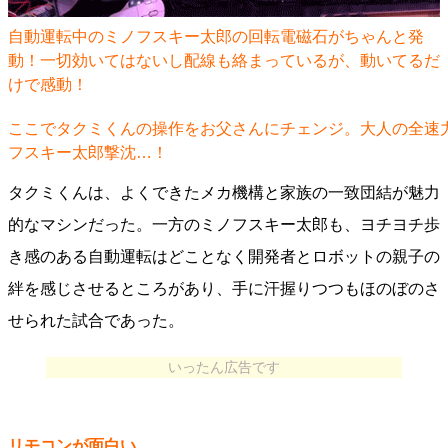
自動運転中のミノフスキー太郎の回転電磁石がちゃんと発
動！一切効いてはないし配線も絡まっているが、動いてるだ
けで感動！
ここでタクミくんの操作をお父さんにチェンジ。大人の全速
フスキー太郎撃沈…！
タクミくんは、よくできたメカ機構と家族の一致団結が魅力
的なマシンだった。一方のミノフスキー太郎も、ヨチヨチ歩
き感のある自動運転はどことなく開発者とロボットの親子の
絆を感じさせるところがあり、手に汗握りつつもほのぼのさ
せられた試合であった。
いったん広告です
リモコンが面白い