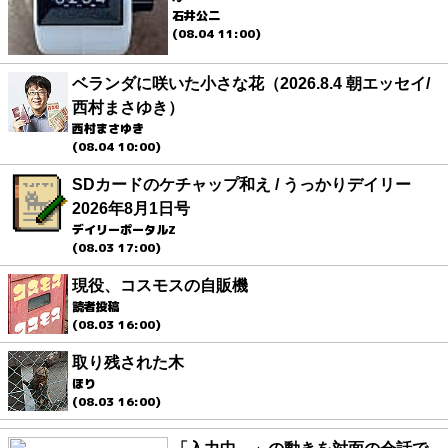
石井公二
(08.04 11:00)
ベランダに咲いた小さな花（2026.8.4 朝エッセイ/
西村まさゆき）
西村まさゆき
(08.04 10:00)
SDカードのケチャップ和え / うっかりデイリー
2026年8月1日号
デイリーポータルZ
(08.03 17:00)
現役、コスモスの自販機
読者投稿
(08.03 16:00)
取り残された木
ほり
(08.03 16:00)