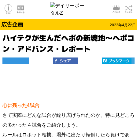
広告企画
2023年4月22日
ハイテクが生んだヘボの新境地～ヘボコ
ン・アドバンス・レポート
心に残った4試合
さて実際にどんな試合が繰り広げられたのか、特に見どころ
の多かった４試合をご紹介しよう。
ルールはロボット相撲。場外に出たり転倒したら負けであ