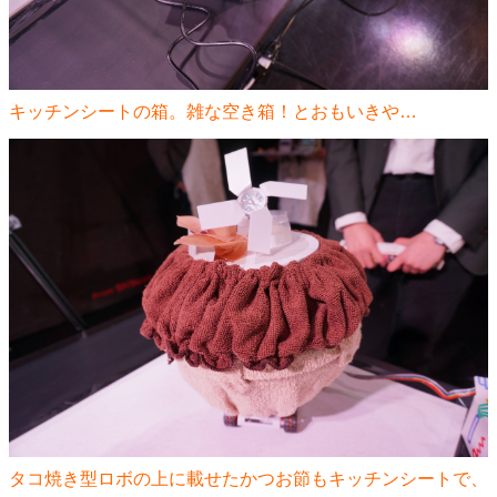
キッチンシートの箱。雑な空き箱！とおもいきや…
タコ焼き型ロボの上に載せたかつお節もキッチンシートで、