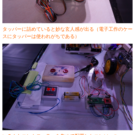
タッパーに詰めていると妙な玄人感が出る（電子工作のケー
スにタッパーは使われがちである）