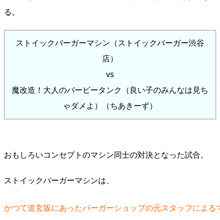
る。
ストイックバーガーマシン（ストイックバーガー渋谷
店）
vs
魔改造！大人のバービータンク（良い子のみんなは見ち
ゃダメよ）（ちあきーず）
おもしろいコンセプトのマシン同士の対決となった試合。
ストイックバーガーマシンは、
かつて道玄坂にあったバーガーショップの元スタッフによる