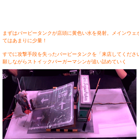
まずはバービータンクが店頭に黄色い水を発射。メインウェ
てはあまりに少量！
すでに攻撃手段を失ったバービータンクを「来店してくださ
願しながらストイックバーガーマシンが追い詰めていく