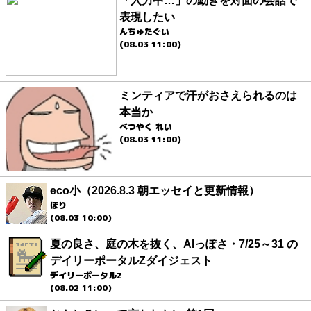
「入力中…」の動きを対面の会話で
表現したい
んちゅたぐい
(08.03 11:00)
ミンティアで汗がおさえられるのは
本当か
べつやく れい
(08.03 11:00)
eco小（2026.8.3 朝エッセイと更新情報）
ほり
(08.03 10:00)
夏の良さ、庭の木を抜く、AIっぽさ・7/25～31 の
デイリーポータルZダイジェスト
デイリーポータルZ
(08.02 11:00)