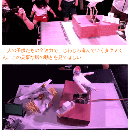
二人の子供たちの全速力で、じわじわ進んでいくタクミく
ん。この見事な脚の動きを見てほしい