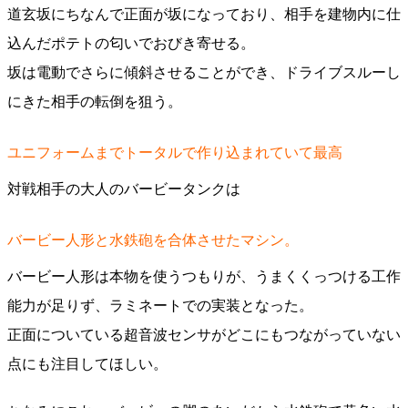
道玄坂にちなんで正面が坂になっており、相手を建物内に仕
込んだポテトの匂いでおびき寄せる。
坂は電動でさらに傾斜させることができ、ドライブスルーし
にきた相手の転倒を狙う。
ユニフォームまでトータルで作り込まれていて最高
対戦相手の大人のバービータンクは
バービー人形と水鉄砲を合体させたマシン。
バービー人形は本物を使うつもりが、うまくくっつける工作
能力が足りず、ラミネートでの実装となった。
正面についている超音波センサがどこにもつながっていない
点にも注目してほしい。